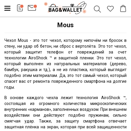
Mous
Чехол Mous - это тот чехол, которому нипочём ни бросок в
стену, ни удар об бетон, ни сброс с вертолёта. Это тот чехол,
который защитит телефон от повреждений за счет
технологии
AiroShock ™ и защитной пленки. Это тот чехол,
который выполнен из натуральных материалов (дерево,
бамбук, ракушка и тд.), а не из пластика, который выглядит
подобно этим материалам. Да, это тот самый чехол, который
спасет вас от ремонта поврежденного смартфона на долгие
годы.
В основе каждого чехла лежит технология AiroShock ™,
состоящая из огромного количества микроскопических
внутренних «карманов», заполненных воздухом. При внешнем
воздействии они действуют подобно пружинам, сильно
смягчая удар. Также, за защиту смартфона отвечает
защитная плёнка на экран, которая при всей защищенности