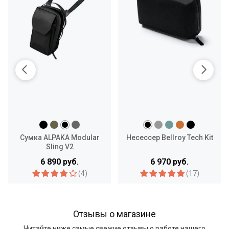
Сумка ALPAKA Modular
Несессер Bellroy Tech Kit
Sling V2
6 890 руб.
6 970 руб.
(4)
(17)
Отзывы о магазине
Читайте ниже самые свежие отзывы о работе нашего