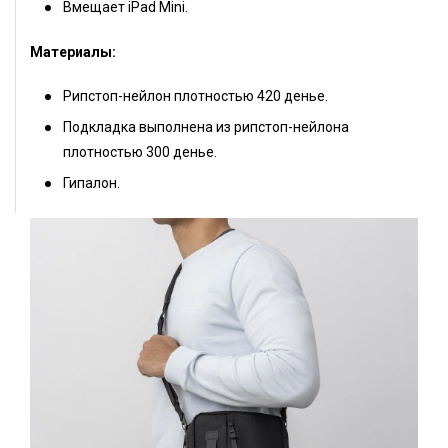
Вмещает iPad Mini.
Материалы:
Рипстоп-нейлон плотностью 420 денье.
Подкладка выполнена из рипстоп-нейлона
плотностью 300 денье.
Гипалон.