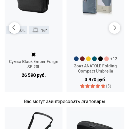
20 L
16”
+12
Сумка Black Ember Forge
Зонт ANATOLE Folding
SB 20L
Compact Umbrella
26 590 руб.
3 970 руб.
(5)
Вас могут заинтересовать эти товары