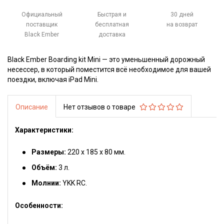
Официальный
Быстрая и
30 дней
поставщик
бесплатная
на возврат
Black Ember
доставка
Black Ember Boarding kit Mini — это уменьшенный дорожный
несессер, в который поместится всё необходимое для вашей
поездки, включая iPad Mini.
Описание
Нет отзывов о товаре
Характеристики:
Размеры:
220 х 185 х 80 мм.
Объём:
3 л.
Молнии:
YKK RC.
Особенности: