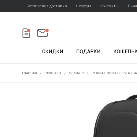
Бесплатная доставка
Шоурум
Контакты
Личн
СКИДКИ
ПОДАРКИ
КОШЕЛЬ
ГЛАВНАЯ
РЮКЗАКИ
NOMATIC
РЮКЗАК NOMATIC EVERYDA