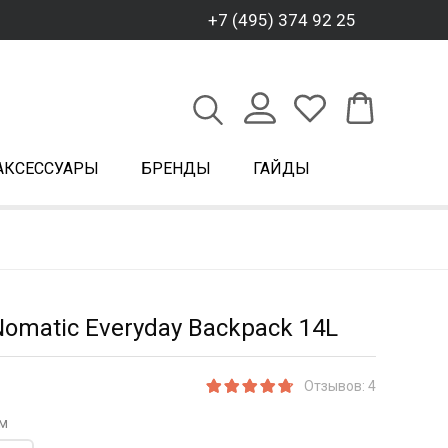
+7 (495) 374 92 25
АКСЕССУАРЫ
БРЕНДЫ
ГАЙДЫ
omatic Everyday Backpack 14L
Отзывов: 4
м