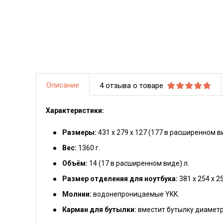
Описание
4 отзыва о товаре
Характеристики:
Размеры:
431 х 279 х 127 (177 в расширенном в
Вес:
1360 г.
Объём
:
14 (17 в расширенном виде) л.
Размер отделения для ноутбука:
381 х 254 х 2
Молнии:
водонепроницаемые YKK.
Карман для бутылки:
вместит бутылку диаметр