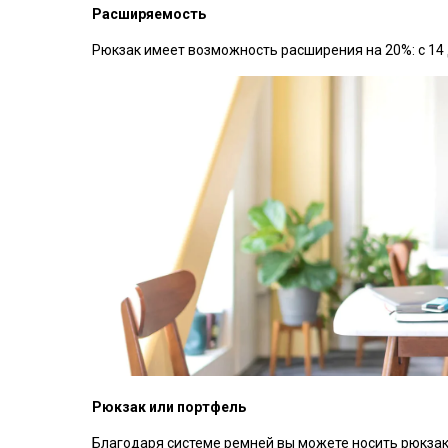
Расширяемость
Рюкзак имеет возможность расширения на 20%: с 14 д
Рюкзак или портфель
Благодаря системе ремней вы можете носить рюкзак