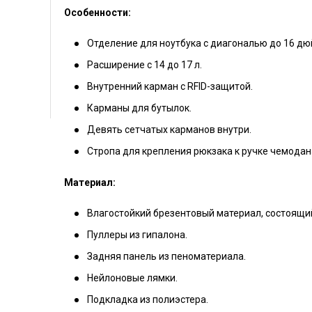
Особенности:
Отделение для ноутбука с диагональю до 16 дю
Расширение с 14 до 17 л.
Внутренний карман с RFID-защитой.
Карманы для бутылок.
Девять сетчатых карманов внутри.
Стропа для крепления рюкзака к ручке чемодан
Материал:
Влагостойкий брезентовый материал, состоящий 
Пуллеры из гипалона.
Задняя панель из пеноматериала.
Нейлоновые лямки.
Подкладка из полиэстера.