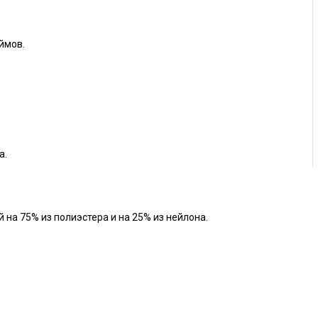
ймов.
а.
на 75% из полиэстера и на 25% из нейлона.