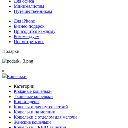
Для офиса
Минималистам
Путешественникам
Для iPhone
Бизнес-подарок
Пригодится каждому
Рекомендуем
Посмотреть все
Подарки
Кошельки
Категории
Кожаные кошельки
Тканевые кошельки
Картхолдеры
Кошельки для путешествий
Кошельки на молнии
Кошельки с отделом для мелочи
Женские кошельки
Кошельки с RFID-защитой