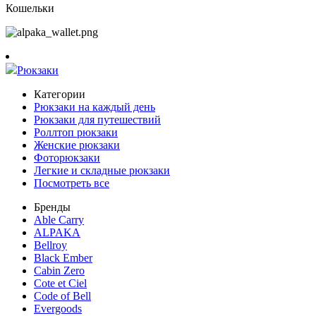
Кошельки
Рюкзаки
Категории
Рюкзаки на каждый день
Рюкзаки для путешествий
Роллтоп рюкзаки
Женские рюкзаки
Фоторюкзаки
Легкие и складные рюкзаки
Посмотреть все
Бренды
Able Carry
ALPAKA
Bellroy
Black Ember
Cabin Zero
Cote et Ciel
Code of Bell
Evergoods