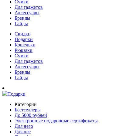
Сумки
Для гаджетов
Аксессуары
Бренды
Гайды
Скидки
Подарки
Кошельки
Рюкзаки
Сумки
Для гаджетов
Аксессуары
Бренды
Гайды
Подарки
Категории
Бестселлеры
До 5000 рублей
Электронные подарочные сертификаты
Для него
Для нее