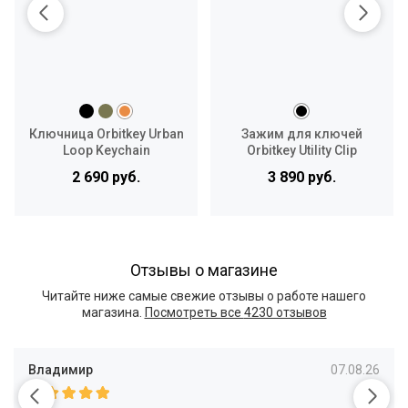
Ключница Orbitkey Urban
Зажим для ключей
Loop Keychain
Orbitkey Utility Clip
2 690 руб.
3 890 руб.
Отзывы о магазине
Читайте ниже самые свежие отзывы о работе нашего
магазина.
Посмотреть все
4230 отзывов
Владимир
07.08.26