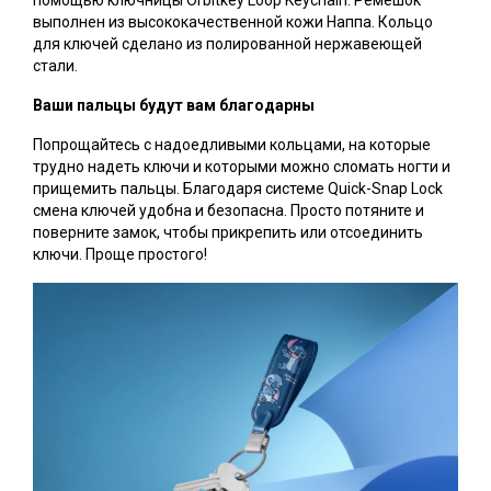
помощью ключницы Orbitkey Loop Keychain. Ремешок
выполнен из высококачественной кожи Наппа. Кольцо
для ключей сделано из полированной нержавеющей
стали.
Ваши пальцы будут вам благодарны
Попрощайтесь с надоедливыми кольцами, на которые
трудно надеть ключи и которыми можно сломать ногти и
прищемить пальцы. Благодаря системе Quick-Snap Lock
смена ключей удобна и безопасна. Просто потяните и
поверните замок, чтобы прикрепить или отсоединить
ключи. Проще простого!