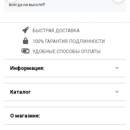
всегда на высоте!!!
БЫСТРАЯ ДОСТАВКА
100% ГАРАНТИЯ ПОДЛИННОСТИ
УДОБНЫЕ СПОСОБЫ ОПЛАТЫ
Информация:
F.A.Q
Каталог
Контакты
Скидки
Шоурум
О магазине:
Кошельки
Материалы