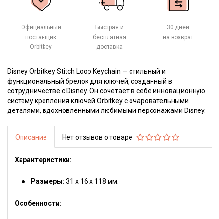
Официальный
Быстрая и
30 дней
поставщик
бесплатная
на возврат
Orbitkey
доставка
Disney Orbitkey Stitch Loop Keychain — стильный и
функциональный брелок для ключей, созданный в
сотрудничестве с Disney. Он сочетает в себе инновационную
систему крепления ключей Orbitkey с очаровательными
деталями, вдохновлёнными любимыми персонажами Disney.
Описание
Нет отзывов о товаре
Характеристики:
Размеры:
31 х 16 х 118 мм.
Особенности: