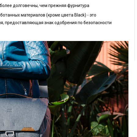
Сумка Peak Des
и более долговечны, чем прежняя фурнитура
переработанной
водотталкиваю
ботанных материалов (кроме цвета Black) - это
ия, предоставляющая знак одобрения по безопасности