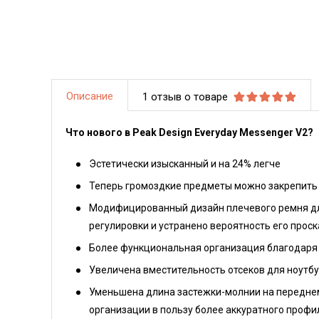
Описание
1 отзыв о товаре
Что нового в Peak Design Everyday Messenger V2?
Эстетически изысканный и на 24% легче
Теперь г
ромоздкие предметы можно закрепить 
Модифицированный дизайн плечевого ремня дл
регулировки и устранено вероятность его прос
Более функциональная организация благодаря
Увеличена вместительность отсеков для ноутб
Уменьшена длина застежки-молнии на передне
организации в пользу более аккуратного профи