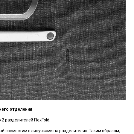
него отделения
2 разделителей FlexFold.
ый совместим с липучками на разделителях. Таким образом,