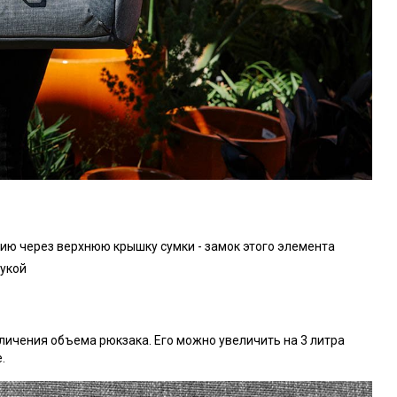
ию через верхнюю крышку сумки - замок этого элемента
рукой
ичения объема рюкзака. Его можно увеличить на 3 литра
е.