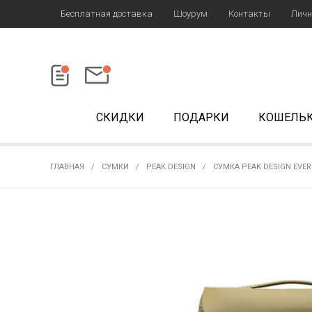
Бесплатная доставка
Шоурум
Контакты
Личн
СКИДКИ
ПОДАРКИ
КОШЕЛЬ
ГЛАВНАЯ
СУМКИ
PEAK DESIGN
СУМКА PEAK DESIGN EVER