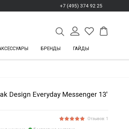
+7 (495) 374 92 25
АКСЕССУАРЫ
БРЕНДЫ
ГАЙДЫ
ak Design Everyday Messenger 13'
Отзывов: 1