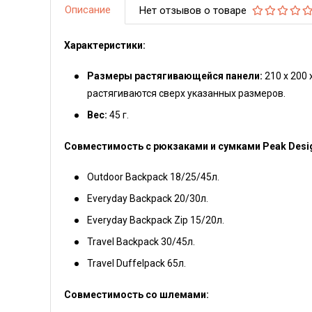
Описание
Нет отзывов о товаре
Характеристики:
Размеры растягивающейся панели:
210 х 200 
растягиваются сверх указанных размеров.
Вес:
45 г.
Совместимость с рюкзаками и сумками Peak Desi
Outdoor Backpack 18/25/45л.
Everyday Backpack 20/30л.
Everyday Backpack Zip 15/20л.
Travel Backpack 30/45л.
Travel Duffelpack 65л.
Совместимость со шлемами: