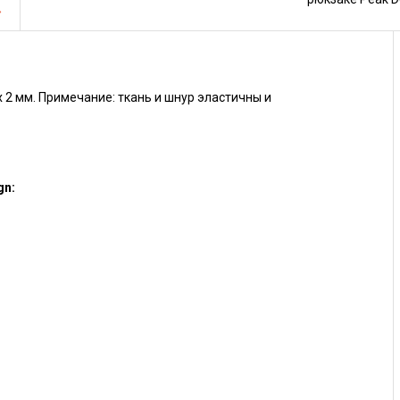
х 2 мм. Примечание: ткань и шнур эластичны и
gn: