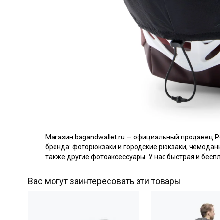
Магазин bagandwallet.ru — официальный продавец P
бренда: фоторюкзаки и городские рюкзаки, чемоданы,
также другие фотоаксессуары. У нас быстрая и беспл
Вас могут заинтересовать эти товары