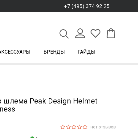
+7 (495) 374 92 25
АКСЕССУАРЫ
БРЕНДЫ
ГАЙДЫ
 шлема Peak Design Helmet
rness
нет отзывов