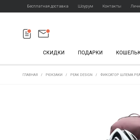
Бесплатная доставка
Шоурум
Контакты
Личн
СКИДКИ
ПОДАРКИ
КОШЕЛЬ
ГЛАВНАЯ
РЮКЗАКИ
PEAK DESIGN
ФИКСАТОР ШЛЕМА PEA