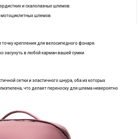
ордистких и скалолазных шлемов.
 мотоциклетных шлемов.
точку крепления для велосипедного фонаря.
ко засунуть в любой карман вашей сумки.
тичной сетки и эластичного шнура, оба из которых
лиэтилена, что делает переноску для шлема невероятно