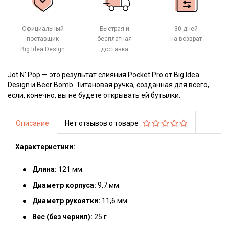
Официальный
Быстрая и
30 дней
поставщик
бесплатная
на возврат
Big Idea Design
доставка
Jot N’ Pop — это результат слияния Pocket Pro от Big Idea
Design и Beer Bomb. Титановая ручка, созданная для всего,
если, конечно, вы не будете открывать ей бутылки.
Описание
Нет отзывов о товаре
Характеристики:
Длина:
121 мм.
Диаметр корпуса:
9,7 мм.
Диаметр рукоятки:
11,6 мм.
Вес (без чернил):
25 г.