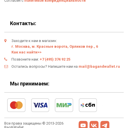
Личный кабинет
Согласен с
политикой конфиденциальности
Контакты:
Заходите к нам в магазин:
г. Москва, м. Красные ворота, Орликов пер., 6
Как нас найти>>
Позвоните нам:
+7 (495) 374 92 25
Остались вопросы? Напишите нам на
mail@bagandwallet.ru
Мы принимаем:
Все права защищены © 2013-2026
Bag&Wallet