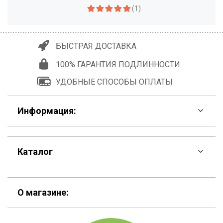
(1)
БЫСТРАЯ ДОСТАВКА
100% ГАРАНТИЯ ПОДЛИННОСТИ
УДОБНЫЕ СПОСОБЫ ОПЛАТЫ
Информация:
F.A.Q
Каталог
Контакты
Скидки
Шоурум
О магазине:
Кошельки
Материалы