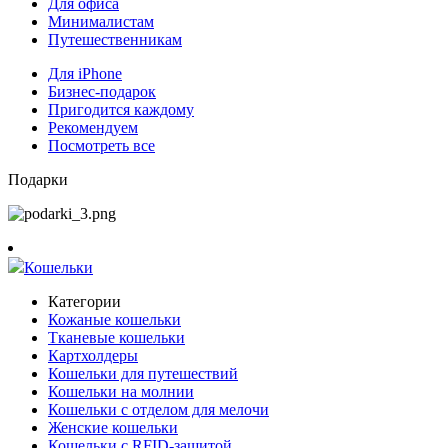
Для офиса
Минималистам
Путешественникам
Для iPhone
Бизнес-подарок
Пригодится каждому
Рекомендуем
Посмотреть все
Подарки
Кошельки
Категории
Кожаные кошельки
Тканевые кошельки
Картхолдеры
Кошельки для путешествий
Кошельки на молнии
Кошельки с отделом для мелочи
Женские кошельки
Кошельки с RFID-защитой