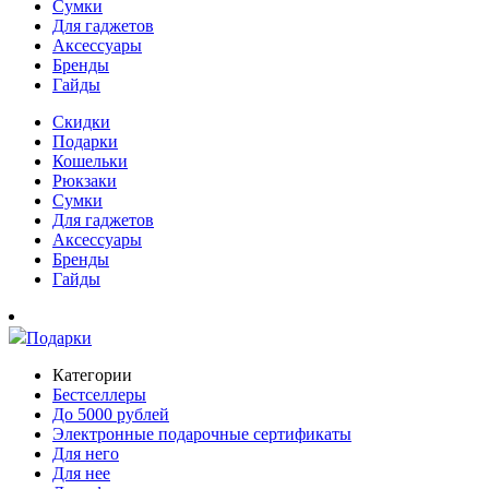
Сумки
Для гаджетов
Аксессуары
Бренды
Гайды
Скидки
Подарки
Кошельки
Рюкзаки
Сумки
Для гаджетов
Аксессуары
Бренды
Гайды
Подарки
Категории
Бестселлеры
До 5000 рублей
Электронные подарочные сертификаты
Для него
Для нее