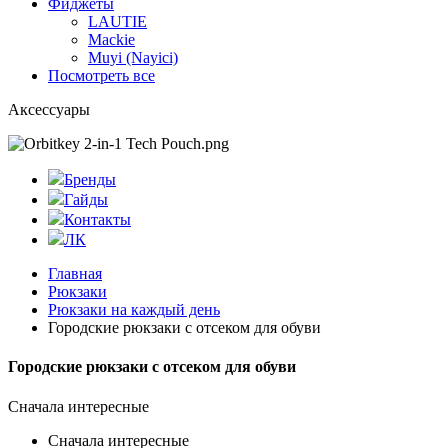
Фиджеты
LAUTIE
Mackie
Muyi (Nayici)
Посмотреть все
Аксессуары
Бренды
Гайды
Контакты
ЛК
Главная
Рюкзаки
Рюкзаки на каждый день
Городские рюкзаки с отсеком для обуви
Городские рюкзаки с отсеком для обуви
Сначала интересные
Сначала интересные