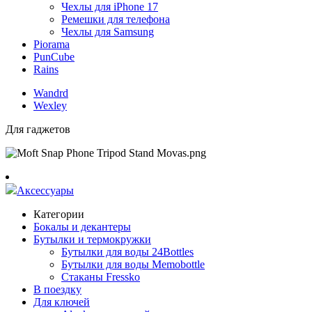
Чехлы для iPhone 17
Ремешки для телефона
Чехлы для Samsung
Piorama
PunCube
Rains
Wandrd
Wexley
Для гаджетов
Аксессуары
Категории
Бокалы и декантеры
Бутылки и термокружки
Бутылки для воды 24Bottles
Бутылки для воды Memobottle
Стаканы Fressko
В поездку
Для ключей