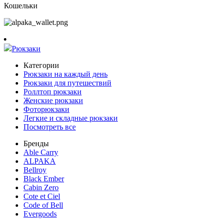
Кошельки
Рюкзаки
Категории
Рюкзаки на каждый день
Рюкзаки для путешествий
Роллтоп рюкзаки
Женские рюкзаки
Фоторюкзаки
Легкие и складные рюкзаки
Посмотреть все
Бренды
Able Carry
ALPAKA
Bellroy
Black Ember
Cabin Zero
Cote et Ciel
Code of Bell
Evergoods