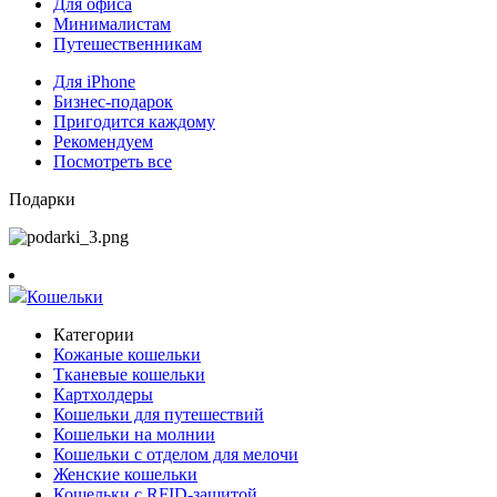
Для офиса
Минималистам
Путешественникам
Для iPhone
Бизнес-подарок
Пригодится каждому
Рекомендуем
Посмотреть все
Подарки
Кошельки
Категории
Кожаные кошельки
Тканевые кошельки
Картхолдеры
Кошельки для путешествий
Кошельки на молнии
Кошельки с отделом для мелочи
Женские кошельки
Кошельки с RFID-защитой