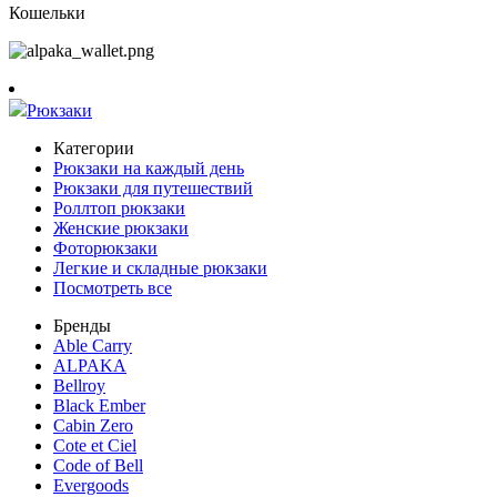
Кошельки
Рюкзаки
Категории
Рюкзаки на каждый день
Рюкзаки для путешествий
Роллтоп рюкзаки
Женские рюкзаки
Фоторюкзаки
Легкие и складные рюкзаки
Посмотреть все
Бренды
Able Carry
ALPAKA
Bellroy
Black Ember
Cabin Zero
Cote et Ciel
Code of Bell
Evergoods