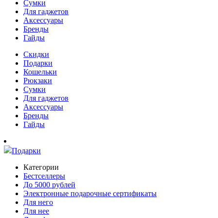
Сумки
Для гаджетов
Аксессуары
Бренды
Гайды
Скидки
Подарки
Кошельки
Рюкзаки
Сумки
Для гаджетов
Аксессуары
Бренды
Гайды
Подарки
Категории
Бестселлеры
До 5000 рублей
Электронные подарочные сертификаты
Для него
Для нее