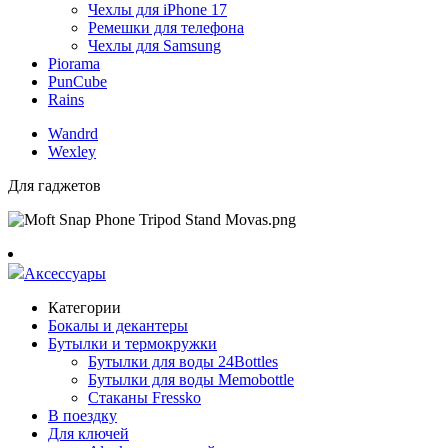
Чехлы для iPhone 17
Ремешки для телефона
Чехлы для Samsung
Piorama
PunCube
Rains
Wandrd
Wexley
Для гаджетов
Аксессуары
Категории
Бокалы и декантеры
Бутылки и термокружки
Бутылки для воды 24Bottles
Бутылки для воды Memobottle
Стаканы Fressko
В поездку
Для ключей