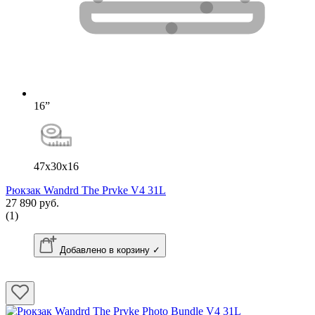
16”
47x30x16
Рюкзак Wandrd The Prvke V4 31L
27 890 руб.
(1)
Добавлено в корзину ✓