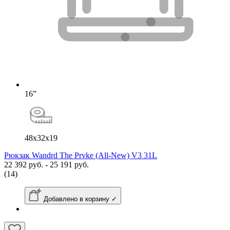
16”
48x32x19
Рюкзак Wandrd The Prvke (All-New) V3 31L
22 392 руб. - 25 191 руб.
(14)
Добавлено в корзину ✓