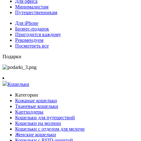
Для офиса
Минималистам
Путешественникам
Для iPhone
Бизнес-подарок
Пригодится каждому
Рекомендуем
Посмотреть все
Подарки
Кошельки
Категории
Кожаные кошельки
Тканевые кошельки
Картхолдеры
Кошельки для путешествий
Кошельки на молнии
Кошельки с отделом для мелочи
Женские кошельки
Кошельки с RFID-защитой