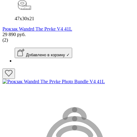
47x30x21
Рюкзак Wandrd The Prvke V4 41L
29 890 руб.
(2)
Добавлено в корзину ✓