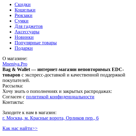
Скидки
Кошельки
Рюкзаки
Сумки
Для гаджетов
Аксессуары
Новинки
Популярные товары
Подарки
О магазине:
Mneniya.Pro
Bag & Wallet — интернет-магазин неповторимых EDC-
товаров
с экспресс-доставкой и качественной поддержкой
покупателей.
Рассылка:
Хочу знать о пополнениях и закрытых распродажах:
Согласен с
политикой конфиденциальности
Контакты:
Заходите к нам в магазин:
г. Москва, м. Красные ворота, Орликов пер., 6
Как нас найти>>