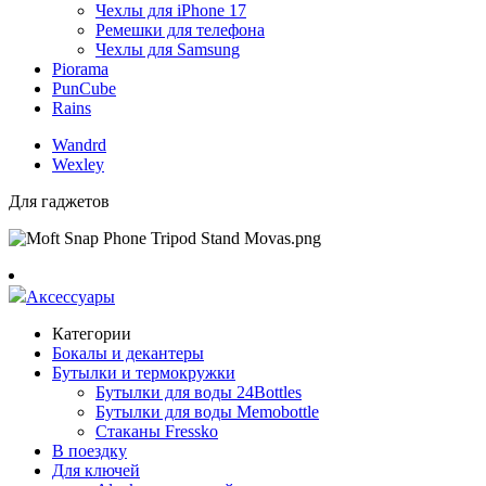
Чехлы для iPhone 17
Ремешки для телефона
Чехлы для Samsung
Piorama
PunCube
Rains
Wandrd
Wexley
Для гаджетов
Аксессуары
Категории
Бокалы и декантеры
Бутылки и термокружки
Бутылки для воды 24Bottles
Бутылки для воды Memobottle
Стаканы Fressko
В поездку
Для ключей