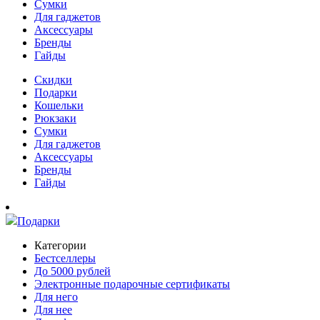
Сумки
Для гаджетов
Аксессуары
Бренды
Гайды
Скидки
Подарки
Кошельки
Рюкзаки
Сумки
Для гаджетов
Аксессуары
Бренды
Гайды
Подарки
Категории
Бестселлеры
До 5000 рублей
Электронные подарочные сертификаты
Для него
Для нее