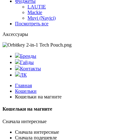
Фиджеты
LAUTIE
Mackie
Muyi (Nayici)
Посмотреть все
Аксессуары
Бренды
Гайды
Контакты
ЛК
Главная
Кошельки
Кошельки на магните
Кошельки на магните
Сначала интересные
Сначала интересные
Сначала подешевле