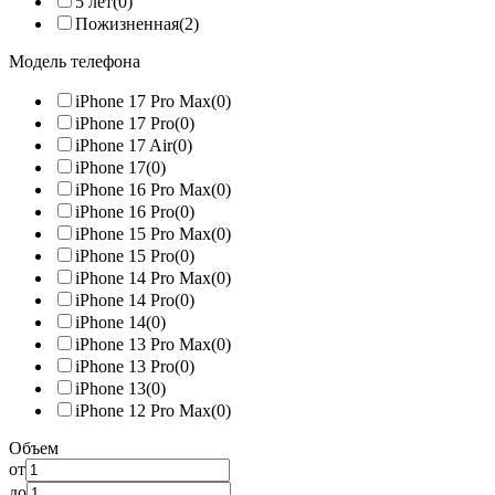
5 лет
(0)
Пожизненная
(2)
Модель телефона
iPhone 17 Pro Max
(0)
iPhone 17 Pro
(0)
iPhone 17 Air
(0)
iPhone 17
(0)
iPhone 16 Pro Max
(0)
iPhone 16 Pro
(0)
iPhone 15 Pro Max
(0)
iPhone 15 Pro
(0)
iPhone 14 Pro Max
(0)
iPhone 14 Pro
(0)
iPhone 14
(0)
iPhone 13 Pro Max
(0)
iPhone 13 Pro
(0)
iPhone 13
(0)
iPhone 12 Pro Max
(0)
Объем
от
до