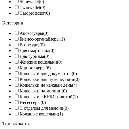
Slimwallet
(0)
Twinwallet
(0)
Cardprotector
(0)
Категории
Аксессуары
(0)
Бизнес-органайзеры
(1)
В поездку
(0)
Для смартфона
(0)
Для туризма
(0)
Женские кошельки
(0)
Картхолдеры
(6)
Кошельки для документов
(0)
Кошельки для путешествий
(0)
Кошельки на каждый день
(4)
Кошельки на молнии
(0)
Кошельки с RFID-защитой
(1)
Несессеры
(0)
С отделом для мелочи
(0)
Кожаные кошельки
(1)
Тип закрытия