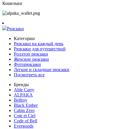
Кошельки
Рюкзаки
Категории
Рюкзаки на каждый день
Рюкзаки для путешествий
Роллтоп рюкзаки
Женские рюкзаки
Фоторюкзаки
Легкие и складные рюкзаки
Посмотреть все
Бренды
Able Carry
ALPAKA
Bellroy
Black Ember
Cabin Zero
Cote et Ciel
Code of Bell
Evergoods