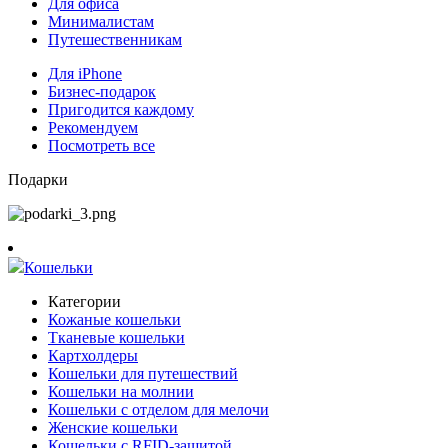
Для офиса
Минималистам
Путешественникам
Для iPhone
Бизнес-подарок
Пригодится каждому
Рекомендуем
Посмотреть все
Подарки
Кошельки
Категории
Кожаные кошельки
Тканевые кошельки
Картхолдеры
Кошельки для путешествий
Кошельки на молнии
Кошельки с отделом для мелочи
Женские кошельки
Кошельки с RFID-защитой