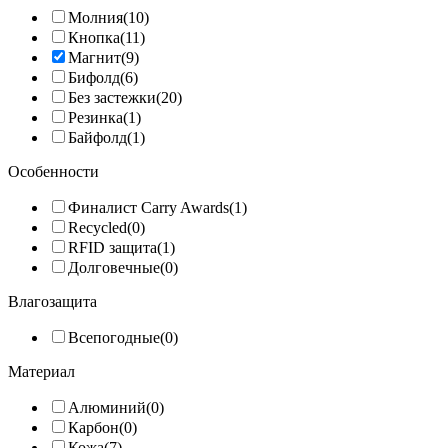
Молния
(10)
Кнопка
(11)
Магнит
(9)
Бифолд
(6)
Без застежки
(20)
Резинка
(1)
Байфолд
(1)
Особенности
Финалист Carry Awards
(1)
Recycled
(0)
RFID защита
(1)
Долговечные
(0)
Влагозащита
Всепогодные
(0)
Материал
Алюминий
(0)
Карбон
(0)
Кожа
(7)