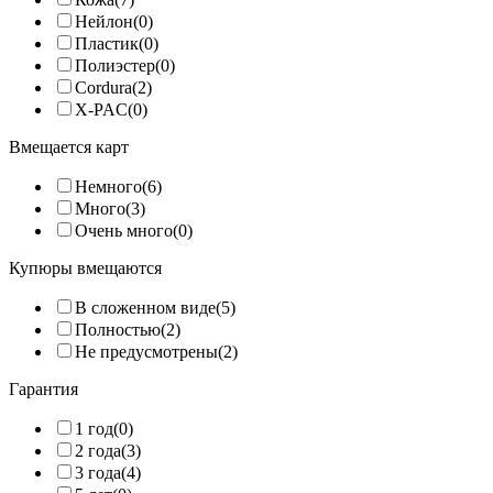
Нейлон
(0)
Пластик
(0)
Полиэстер
(0)
Cordura
(2)
X-PAC
(0)
Вмещается карт
Немного
(6)
Много
(3)
Очень много
(0)
Купюры вмещаются
В сложенном виде
(5)
Полностью
(2)
Не предусмотрены
(2)
Гарантия
1 год
(0)
2 года
(3)
3 года
(4)