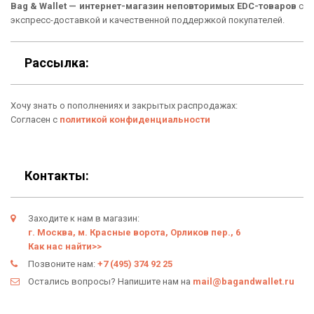
Bag & Wallet — интернет-магазин неповторимых EDC-товаров
с
экспресс-доставкой и качественной поддержкой покупателей.
Условия возврата
Оферта
Рассылка:
Политика конфиденциальности
Хочу знать о пополнениях и закрытых распродажах:
Личный кабинет
Согласен с
политикой конфиденциальности
Контакты:
Заходите к нам в магазин:
г. Москва, м. Красные ворота, Орликов пер., 6
Как нас найти>>
Позвоните нам:
+7 (495) 374 92 25
Остались вопросы? Напишите нам на
mail@bagandwallet.ru