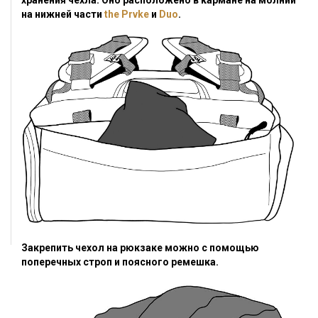
хранения чехла. Оно расположено в кармане на молнии
на нижней части
the
Prvke
и
Duo
.
Закрепить чехол на рюкзаке можно с помощью
поперечных строп и поясного ремешка.