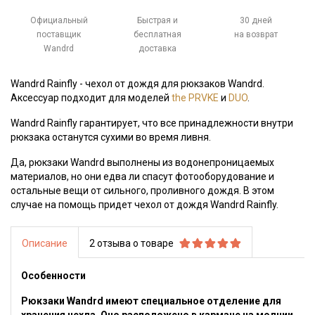
Официальный
Быстрая и
30 дней
поставщик
бесплатная
на возврат
Wandrd
доставка
Wandrd Rainfly - чехол от дождя для рюкзаков Wandrd.
Аксессуар подходит для моделей
the PRVKE
и
DUO
.
Wandrd Rainfly гарантирует, что все принадлежности внутри
рюкзака останутся сухими во время ливня.
Да, рюкзаки Wandrd выполнены из водонепроницаемых
материалов, но они едва ли спасут фотооборудование и
остальные вещи от сильного, проливного дождя. В этом
случае на помощь придет чехол от дождя Wandrd Rainfly.
Описание
2 отзыва о товаре
Особенности
Рюкзаки Wandrd имеют специальное отделение для