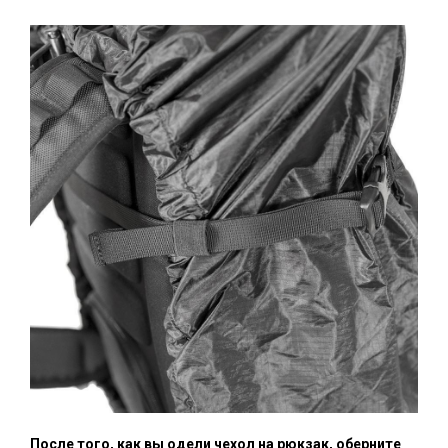
После того, как вы одели чехол на рюкзак, оберните