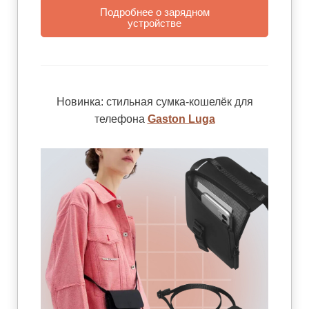
Подробнее о зарядном
устройстве
Новинка: стильная сумка-кошелёк для
телефона
Gaston Luga