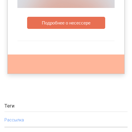
Подробнее о несессере
Теги
Рассылка