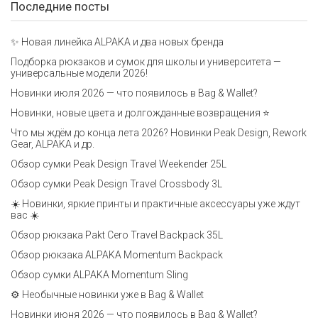
Последние посты
✨ Новая линейка ALPAKA и два новых бренда
Подборка рюкзаков и сумок для школы и университета —
универсальные модели 2026!
Новинки июля 2026 — что появилось в Bag & Wallet?
Новинки, новые цвета и долгожданные возвращения ⭐️
Что мы ждём до конца лета 2026? Новинки Peak Design, Rework
Gear, ALPAKA и др.
Обзор сумки Peak Design Travel Weekender 25L
Обзор сумки Peak Design Travel Crossbody 3L
☀️ Новинки, яркие принты и практичные аксессуары уже ждут
вас ☀️
Обзор рюкзака Pakt Cero Travel Backpack 35L
Обзор рюкзака ALPAKA Momentum Backpack
Обзор сумки ALPAKA Momentum Sling
⚙️ Необычные новинки уже в Bag & Wallet
Новинки июня 2026 — что появилось в Bag & Wallet?