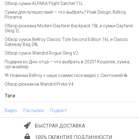
Обзор сумки ALPAKA Flight Satchel 11L
Сумки для путешествий — что выбрать? Peak Design, Bellroy,
Piorama
Обзор рюкзака Modern Dayfarer Backpack 18L и сумки Dayfarer
Sling 2L
Обзор сумок Bellroy Classic Tote Second Edition 16L и Classic
Gateway Bag 28L
Обзор сумок Wandrd Rogue Sling V2
Подарки ко Дню отца — что выбрать в 2025? Кошелек, сумка,
органайзер
💛 Новинки Bellroy + наше совместное видео с Синтонией ☕
Обзор рюкзаков Wandrd Prvke V4
Теги
Видео
Рассылка
Подкаст
БЫСТРАЯ ДОСТАВКА
100% ГАРАНТИЯ ПОДЛИННОСТИ