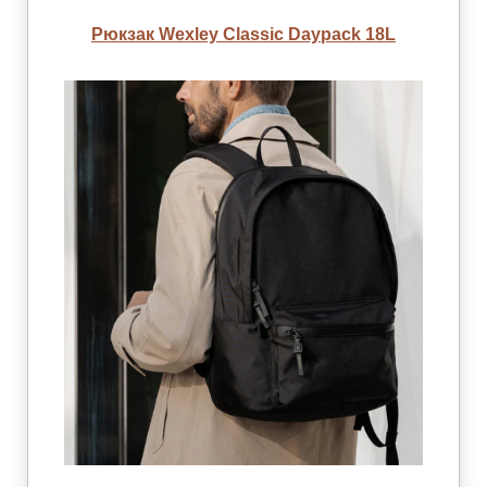
Рюкзак Wexley Classic Daypack 18L