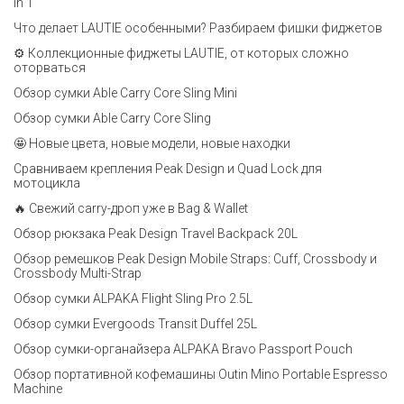
in 1
Что делает LAUTIE особенными? Разбираем фишки фиджетов
⚙️ Коллекционные фиджеты LAUTIE, от которых сложно
оторваться
Обзор сумки Able Carry Core Sling Mini
Обзор сумки Able Carry Core Sling
🤩 Новые цвета, новые модели, новые находки
Сравниваем крепления Peak Design и Quad Lock для
мотоцикла
🔥 Свежий carry-дроп уже в Bag & Wallet
Обзор рюкзака Peak Design Travel Backpack 20L
Обзор ремешков Peak Design Mobile Straps: Cuff, Crossbody и
Crossbody Multi-Strap
Обзор сумки ALPAKA Flight Sling Pro 2.5L
Обзор сумки Evergoods Transit Duffel 25L
Обзор сумки-органайзера ALPAKA Bravo Passport Pouch
Обзор портативной кофемашины Outin Mino Portable Espresso
Machine