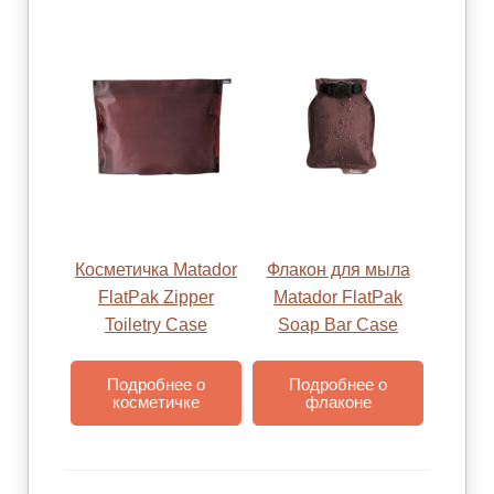
Косметичка Matador
Флакон для мыла
FlatPak Zipper
Matador FlatPak
Toiletry Case
Soap Bar Case
Подробнее о
Подробнее о
косметичке
флаконе