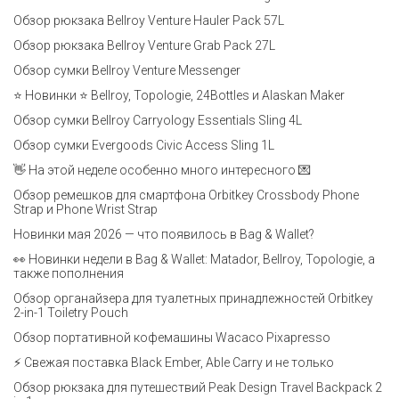
Обзор рюкзака Bellroy Venture Hauler Pack 57L
Обзор рюкзака Bellroy Venture Grab Pack 27L
Обзор сумки Bellroy Venture Messenger
⭐ Новинки ⭐ Bellroy, Topologie, 24Bottles и Alaskan Maker
Обзор сумки Bellroy Carryology Essentials Sling 4L
Обзор сумки Evergoods Civic Access Sling 1L
👋 На этой неделе особенно много интересного 💌
Обзор ремешков для смартфона Orbitkey Crossbody Phone
Strap и Phone Wrist Strap
Новинки мая 2026 — что появилось в Bag & Wallet?
👀 Новинки недели в Bag & Wallet: Matador, Bellroy, Topologie, а
также пополнения
Обзор органайзера для туалетных принадлежностей Orbitkey
2-in-1 Toiletry Pouch
Обзор портативной кофемашины Wacaco Pixapresso
⚡ Свежая поставка Black Ember, Able Carry и не только
Обзор рюкзака для путешествий Peak Design Travel Backpack 2