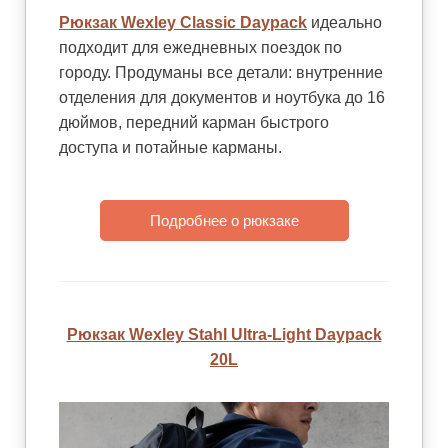
Рюкзак Wexley Classic Daypack
идеально
подходит для ежедневных поездок по
городу. Продуманы все детали: внутренние
отделения для документов и ноутбука до 16
дюймов, передний карман быстрого
доступа и потайные карманы.
Подробнее о рюкзаке
Рюкзак Wexley Stahl Ultra-Light Daypack
20L