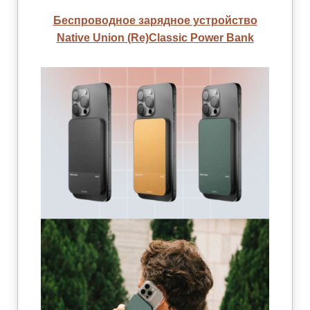
Беспроводное зарядное устройство
Native Union (Re)Classic Power Bank