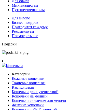
Для офиса
Минималистам
Путешественникам
Для iPhone
Бизнес-подарок
Пригодится каждому
Рекомендуем
Посмотреть все
Подарки
Кошельки
Категории
Кожаные кошельки
Тканевые кошельки
Картхолдеры
Кошельки для путешествий
Кошельки на молнии
Кошельки с отделом для мелочи
Женские кошельки
Кошельки с RFID-защитой