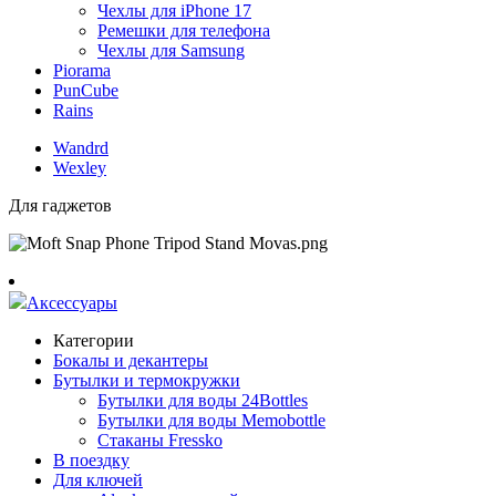
Чехлы для iPhone 17
Ремешки для телефона
Чехлы для Samsung
Piorama
PunCube
Rains
Wandrd
Wexley
Для гаджетов
Аксессуары
Категории
Бокалы и декантеры
Бутылки и термокружки
Бутылки для воды 24Bottles
Бутылки для воды Memobottle
Стаканы Fressko
В поездку
Для ключей