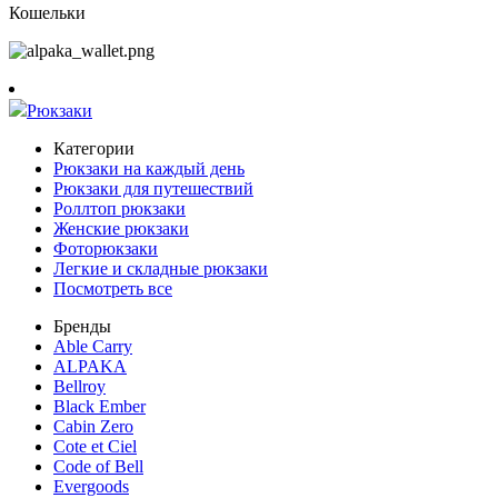
Кошельки
Рюкзаки
Категории
Рюкзаки на каждый день
Рюкзаки для путешествий
Роллтоп рюкзаки
Женские рюкзаки
Фоторюкзаки
Легкие и складные рюкзаки
Посмотреть все
Бренды
Able Carry
ALPAKA
Bellroy
Black Ember
Cabin Zero
Cote et Ciel
Code of Bell
Evergoods