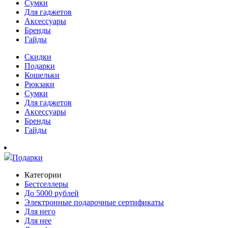
Сумки
Для гаджетов
Аксессуары
Бренды
Гайды
Скидки
Подарки
Кошельки
Рюкзаки
Сумки
Для гаджетов
Аксессуары
Бренды
Гайды
Подарки
Категории
Бестселлеры
До 5000 рублей
Электронные подарочные сертификаты
Для него
Для нее