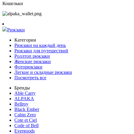
Кошельки
Рюкзаки
Категории
Рюкзаки на каждый день
Рюкзаки для путешествий
Роллтоп рюкзаки
Женские рюкзаки
Фоторюкзаки
Легкие и складные рюкзаки
Посмотреть все
Бренды
Able Carry
ALPAKA
Bellroy
Black Ember
Cabin Zero
Cote et Ciel
Code of Bell
Evergoods