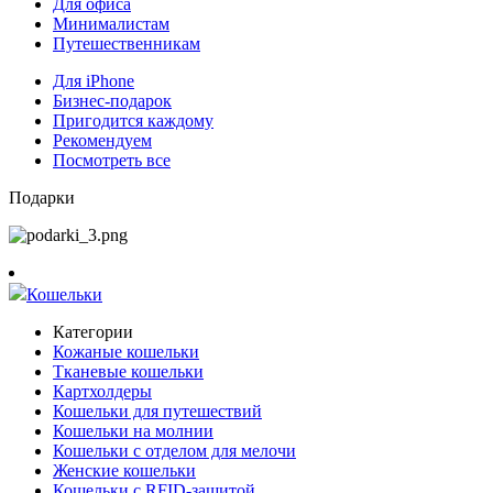
Для офиса
Минималистам
Путешественникам
Для iPhone
Бизнес-подарок
Пригодится каждому
Рекомендуем
Посмотреть все
Подарки
Кошельки
Категории
Кожаные кошельки
Тканевые кошельки
Картхолдеры
Кошельки для путешествий
Кошельки на молнии
Кошельки с отделом для мелочи
Женские кошельки
Кошельки с RFID-защитой