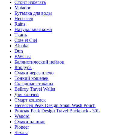
Стоит избегать
Matador
Бутылка для воды
Несессер
Rains
Натуральная кожа
Ткань
Cote et Ciel
Alpaka
Dun
BWCast
Баллистический нейлон
Кордура
Сумки через плечо
Тонкий кошелек
Складные стаканы
Bellroy Travel Wallet
Для ключей
Смарт кошелек
Несессер Peak Design Small Wash Pouch
Рюкзак Peak Design Travel Backpack - 30L
Wandrd
Сумки на пояс
Pioneer
Чехлы