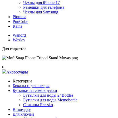
Чехлы для iPhone 17
Ремешки для телефона
Чехлы для Samsung
Piorama
PunCube
Rains
Wandrd
Wexley
Для гаджетов
Аксессуары
Категории
Бокалы и декантеры
Бутылки и термокружки
Бутылки для воды 24Bottles
Бутылки для воды Memobottle
Стаканы Fressko
В поездку
Для ключей