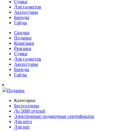
Сумки
Для гаджетов
Аксессуары
Бренды
Гайды
Скидки
Подарки
Кошельки
Рюкзаки
Сумки
Для гаджетов
Аксессуары
Бренды
Гайды
Подарки
Категории
Бестселлеры
До 5000 рублей
Электронные подарочные сертификаты
Для него
Для нее