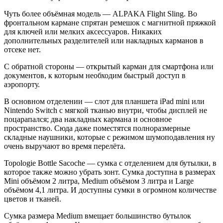
Чуть более объёмная модель — ALPAKA Flight Sling. Во
фронтальном кармане спрятан ремешок с магнитной пряжкой
для ключей или мелких аксессуаров. Никаких
дополнительных разделителей или накладных карманов в
отсеке нет.
С обратной стороны — открытый карман для смартфона или
документов, к которым необходим быстрый доступ в
аэропорту.
В основном отделении — слот для планшета iPad mini или
Nintendo Switch с мягкой тканью внутри, чтобы дисплей не
поцарапался; два накладных кармана и основное
пространство. Сюда даже поместятся полноразмерные
складные наушники, которые с режимом шумоподавления ну
очень выручают во время перелёта.
Topologie Bottle Sacoche — сумка с отделением для бутылки, в
которое также можно убрать зонт. Сумка доступна в размерах
Mini объёмом 2 литра, Medium объёмом 3 литра и Large
объёмом 4,1 литра. И доступны сумки в огромном количестве
цветов и тканей.
Сумка размера Medium вмещает большинство бутылок