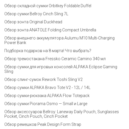
Обзор складной сумки Orbitkey Foldable Duffel
Обзор сумки Bellroy Cinch Sling 7L
Обзор зонта Original Duckhead
Обзор зонта ANATOLE Folding Compact Umbrella
Обзор внешнего аккумулятора Aulumu M10 Multi-Charging
Power Bank
Подборка подарков на 8 марта! Что выбрать?
Обзор тремостакана Fressko Ceramic Camino 340 мл
Обзор сумки для игровых консолей ALPAKA Eclipse Gaming
Sling
Обзор слинг-сумок Rework Toshi Sling V2
Обзор сумки ALPAKA Bravo Tote V2 - 12L / 14L
Обзор сумки-рюкзака ALPAKA Flow Totepack
Обзор сумки Piorama Osmo — Small и Large
Обзор аксессуаров Bellroy: Laneway Daily Pouch, Sunglasses
Pocket, Cinch Pouch, Cinch Pocket
Обзор ремешков Peak Design Form Strap