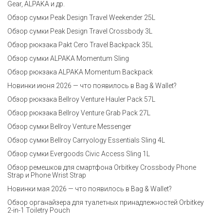
Gear, ALPAKA и др.
Обзор сумки Peak Design Travel Weekender 25L
Обзор сумки Peak Design Travel Crossbody 3L
Обзор рюкзака Pakt Cero Travel Backpack 35L
Обзор сумки ALPAKA Momentum Sling
Обзор рюкзака ALPAKA Momentum Backpack
Новинки июня 2026 — что появилось в Bag & Wallet?
Обзор рюкзака Bellroy Venture Hauler Pack 57L
Обзор рюкзака Bellroy Venture Grab Pack 27L
Обзор сумки Bellroy Venture Messenger
Обзор сумки Bellroy Carryology Essentials Sling 4L
Обзор сумки Evergoods Civic Access Sling 1L
Обзор ремешков для смартфона Orbitkey Crossbody Phone
Strap и Phone Wrist Strap
Новинки мая 2026 — что появилось в Bag & Wallet?
Обзор органайзера для туалетных принадлежностей Orbitkey
2-in-1 Toiletry Pouch