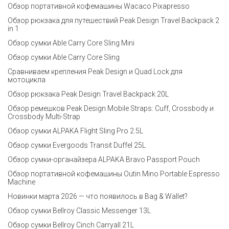
Обзор портативной кофемашины Wacaco Pixapresso
Обзор рюкзака для путешествий Peak Design Travel Backpack 2
in 1
Обзор сумки Able Carry Core Sling Mini
Обзор сумки Able Carry Core Sling
Сравниваем крепления Peak Design и Quad Lock для
мотоцикла
Обзор рюкзака Peak Design Travel Backpack 20L
Обзор ремешков Peak Design Mobile Straps: Cuff, Crossbody и
Crossbody Multi-Strap
Обзор сумки ALPAKA Flight Sling Pro 2.5L
Обзор сумки Evergoods Transit Duffel 25L
Обзор сумки-органайзера ALPAKA Bravo Passport Pouch
Обзор портативной кофемашины Outin Mino Portable Espresso
Machine
Новинки марта 2026 — что появилось в Bag & Wallet?
Обзор сумки Bellroy Classic Messenger 13L
Обзор сумки Bellroy Cinch Carryall 21L