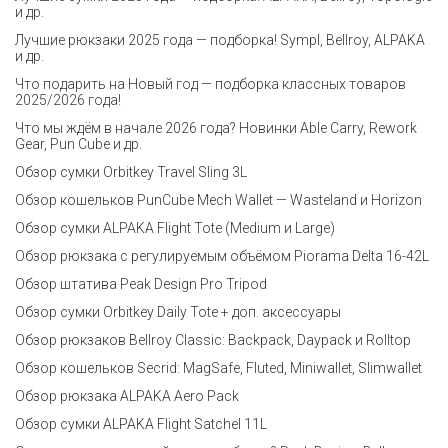
и др.
Лучшие рюкзаки 2025 года — подборка! Sympl, Bellroy, ALPAKA
и др.
Что подарить на Новый год — подборка классных товаров
2025/2026 года!
Что мы ждём в начале 2026 года? Новинки Able Carry, Rework
Gear, Pun Cube и др.
Обзор сумки Orbitkey Travel Sling 3L
Обзор кошельков PunCube Mech Wallet — Wasteland и Horizon
Обзор сумки ALPAKA Flight Tote (Medium и Large)
Обзор рюкзака с регулируемым объёмом Piorama Delta 16-42L
Обзор штатива Peak Design Pro Tripod
Обзор сумки Orbitkey Daily Tote + доп. аксессуары
Обзор рюкзаков Bellroy Classic: Backpack, Daypack и Rolltop
Обзор кошельков Secrid: MagSafe, Fluted, Miniwallet, Slimwallet
Обзор рюкзака ALPAKA Aero Pack
Обзор сумки ALPAKA Flight Satchel 11L