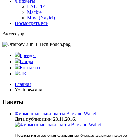
Фиджеты
LAUTIE
Mackie
Muyi (Nayici)
Посмотреть все
Аксессуары
Бренды
Гайды
Контакты
ЛК
Главная
Youtube-канал
Пакеты
Фирменные эко-пакеты Bag and Wallet
Дата публикации 23.11.2016.
Нюансы изготовления фирменных биоразлагаемых пакетов