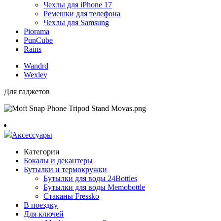
Чехлы для iPhone 17
Ремешки для телефона
Чехлы для Samsung
Piorama
PunCube
Rains
Wandrd
Wexley
Для гаджетов
Аксессуары
Категории
Бокалы и декантеры
Бутылки и термокружки
Бутылки для воды 24Bottles
Бутылки для воды Memobottle
Стаканы Fressko
В поездку
Для ключей