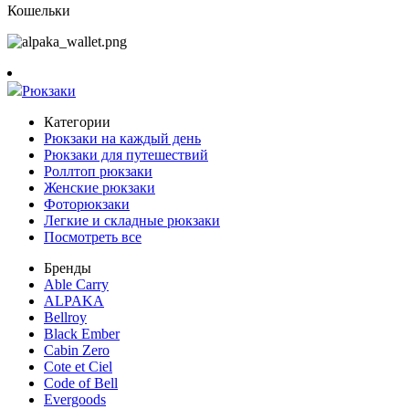
Кошельки
Рюкзаки
Категории
Рюкзаки на каждый день
Рюкзаки для путешествий
Роллтоп рюкзаки
Женские рюкзаки
Фоторюкзаки
Легкие и складные рюкзаки
Посмотреть все
Бренды
Able Carry
ALPAKA
Bellroy
Black Ember
Cabin Zero
Cote et Ciel
Code of Bell
Evergoods