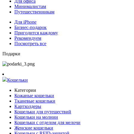
Для офиса
Минималистам
Путешественникам
Для iPhone
Бизнес-подарок
Пригодится каждому
Рекомендуем
Посмотреть все
Подарки
Кошельки
Категории
Кожаные кошельки
Тканевые кошельки
Картхолдеры
Кошельки для путешествий
Кошельки на молнии
Кошельки с отделом для мелочи
Женские кошельки
Кошельки с RFID-защитой