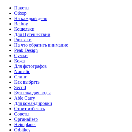
Пакеты
Обзор
На каждый день
Bellroy
Кошельки
Для Путешествий
Рюкзаки
На что обратить внимание
Peak Design
Сумки
Кожа
Для фотографов
Nomatic
Слинг
Как выбрать
Secrid
Бутылка для воды
Able Carry
Для командировки
Стоит избегать
Советы
Органайзер
Heimplanet
Orbitkey