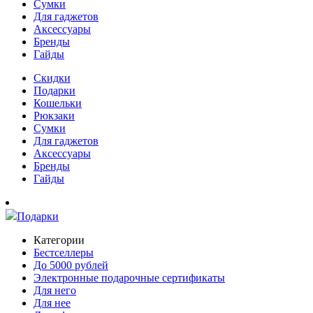
Сумки
Для гаджетов
Аксессуары
Бренды
Гайды
Скидки
Подарки
Кошельки
Рюкзаки
Сумки
Для гаджетов
Аксессуары
Бренды
Гайды
Подарки
Категории
Бестселлеры
До 5000 рублей
Электронные подарочные сертификаты
Для него
Для нее