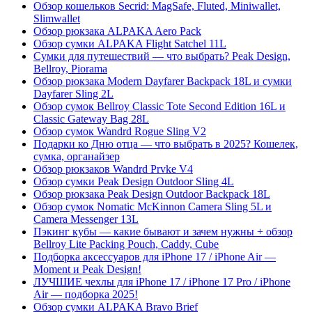
Обзор кошельков Secrid: MagSafe, Fluted, Miniwallet,
Slimwallet
Обзор рюкзака ALPAKA Aero Pack
Обзор сумки ALPAKA Flight Satchel 11L
Сумки для путешествий — что выбрать? Peak Design,
Bellroy, Piorama
Обзор рюкзака Modern Dayfarer Backpack 18L и сумки
Dayfarer Sling 2L
Обзор сумок Bellroy Classic Tote Second Edition 16L и
Classic Gateway Bag 28L
Обзор сумок Wandrd Rogue Sling V2
Подарки ко Дню отца — что выбрать в 2025? Кошелек,
сумка, органайзер
Обзор рюкзаков Wandrd Prvke V4
Обзор сумки Peak Design Outdoor Sling 4L
Обзор рюкзака Peak Design Outdoor Backpack 18L
Обзор сумок Nomatic McKinnon Camera Sling 5L и
Camera Messenger 13L
Пэкинг кубы — какие бывают и зачем нужны + обзор
Bellroy Lite Packing Pouch, Caddy, Cube
Подборка аксессуаров для iPhone 17 / iPhone Air —
Moment и Peak Design!
ЛУЧШИЕ чехлы для iPhone 17 / iPhone 17 Pro / iPhone
Air — подборка 2025!
Обзор сумки ALPAKA Bravo Brief