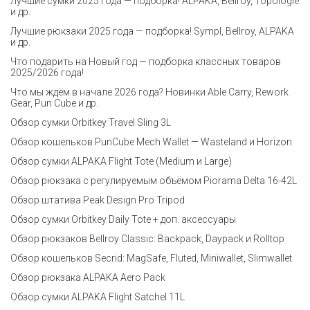
Лучшие сумки 2025 года — подборка! ALPAKA, Bellroy, Topologie
и др.
Лучшие рюкзаки 2025 года — подборка! Sympl, Bellroy, ALPAKA
и др.
Что подарить на Новый год — подборка классных товаров
2025/2026 года!
Что мы ждём в начале 2026 года? Новинки Able Carry, Rework
Gear, Pun Cube и др.
Обзор сумки Orbitkey Travel Sling 3L
Обзор кошельков PunCube Mech Wallet — Wasteland и Horizon
Обзор сумки ALPAKA Flight Tote (Medium и Large)
Обзор рюкзака с регулируемым объёмом Piorama Delta 16-42L
Обзор штатива Peak Design Pro Tripod
Обзор сумки Orbitkey Daily Tote + доп. аксессуары
Обзор рюкзаков Bellroy Classic: Backpack, Daypack и Rolltop
Обзор кошельков Secrid: MagSafe, Fluted, Miniwallet, Slimwallet
Обзор рюкзака ALPAKA Aero Pack
Обзор сумки ALPAKA Flight Satchel 11L