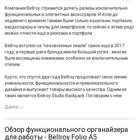
Компания Bellroy стремится делать релизы исключительно
функциональных и элегантных аксессуаров. И если до
недавнего времени такими были только кошельки, портмоне,
кардхолдеры и чехлы для смартфонов, то сейчас к этому ряду
можно отнести ещё и рюкзаки и портфели.
Bellroy вступил на "неосвоенные земли" сумок ещё в 2017
году, и первые шаги бренда имели большой успех - многие
были восхищены новинками, особенно их исключительным
стилем.
Круто, что спустя два года Bellroy продолжает свою линию
уникальности, функциональности и привлекательного
дизайна и выпускает товары высокого качества. Одним из
таких является Bellroy Studio Backpack. Поговорим о нём.
Далее
→
Обзор функционального органайзера
для работы - Bellroy Folio A5