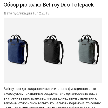
Обзор рюкзака Bellroy Duo Totepack
Дата публикации 10.12.2018.
Bellroy всегда создавал исключительно функциональные
аксессуары, призванные рационально организовать ваше
внутреннее пространство, и если до недавнего времени к
таковым относились только кошельки и портмоне, то сейчас
на рынок вышли рюкзаки и сумки австралийского бренда.