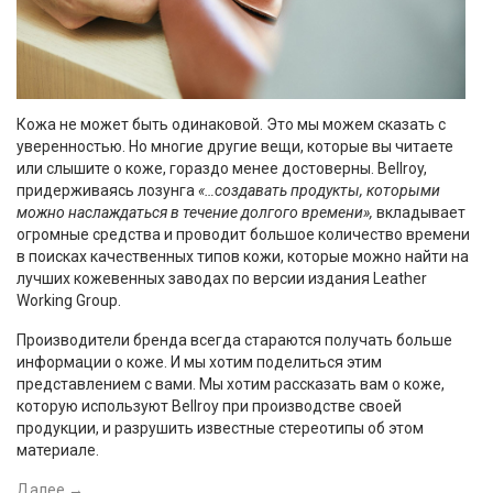
Кожа не может быть одинаковой. Это мы можем сказать с
уверенностью. Но многие другие вещи, которые вы читаете
или слышите о коже, гораздо менее достоверны. Bellroy,
придерживаясь лозунга
«…создавать продукты, которыми
можно наслаждаться в течение долгого времени»,
вкладывает
огромные средства и проводит большое количество времени
в поисках качественных типов кожи, которые можно найти на
лучших кожевенных заводах по версии издания Leather
Working Group.
Производители бренда всегда стараются получать больше
информации о коже. И мы хотим поделиться этим
представлением с вами. Мы хотим рассказать вам о коже,
которую используют Bellroy при производстве своей
продукции, и разрушить известные стереотипы об этом
материале.
Далее
→