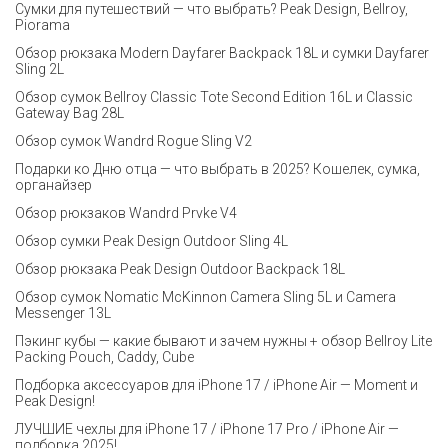
Сумки для путешествий — что выбрать? Peak Design, Bellroy,
Piorama
Обзор рюкзака Modern Dayfarer Backpack 18L и сумки Dayfarer
Sling 2L
Обзор сумок Bellroy Classic Tote Second Edition 16L и Classic
Gateway Bag 28L
Обзор сумок Wandrd Rogue Sling V2
Подарки ко Дню отца — что выбрать в 2025? Кошелек, сумка,
органайзер
Обзор рюкзаков Wandrd Prvke V4
Обзор сумки Peak Design Outdoor Sling 4L
Обзор рюкзака Peak Design Outdoor Backpack 18L
Обзор сумок Nomatic McKinnon Camera Sling 5L и Camera
Messenger 13L
Пэкинг кубы — какие бывают и зачем нужны + обзор Bellroy Lite
Packing Pouch, Caddy, Cube
Подборка аксессуаров для iPhone 17 / iPhone Air — Moment и
Peak Design!
ЛУЧШИЕ чехлы для iPhone 17 / iPhone 17 Pro / iPhone Air —
подборка 2025!