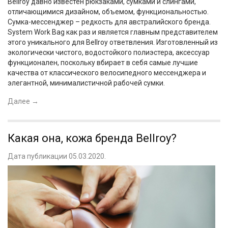
Bellroy давно известен рюкзаками, сумками и слингами,
отличающимися дизайном, объемом, функциональностью.
Сумка-мессенджер – редкость для австралийского бренда.
System Work Bag как раз и является главным представителем
этого уникального для Bellroy ответвления. Изготовленный из
экологически чистого, водостойкого полиэстера, аксессуар
функционален, поскольку вбирает в себя самые лучшие
качества от классического велосипедного мессенджера и
элегантной, минималистичной рабочей сумки.
Далее
→
Какая она, кожа бренда Bellroy?
Дата публикации 05.03.2020.