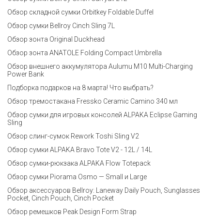
Обзор складной сумки Orbitkey Foldable Duffel
Обзор сумки Bellroy Cinch Sling 7L
Обзор зонта Original Duckhead
Обзор зонта ANATOLE Folding Compact Umbrella
Обзор внешнего аккумулятора Aulumu M10 Multi-Charging
Power Bank
Подборка подарков на 8 марта! Что выбрать?
Обзор тремостакана Fressko Ceramic Camino 340 мл
Обзор сумки для игровых консолей ALPAKA Eclipse Gaming
Sling
Обзор слинг-сумок Rework Toshi Sling V2
Обзор сумки ALPAKA Bravo Tote V2 - 12L / 14L
Обзор сумки-рюкзака ALPAKA Flow Totepack
Обзор сумки Piorama Osmo — Small и Large
Обзор аксессуаров Bellroy: Laneway Daily Pouch, Sunglasses
Pocket, Cinch Pouch, Cinch Pocket
Обзор ремешков Peak Design Form Strap