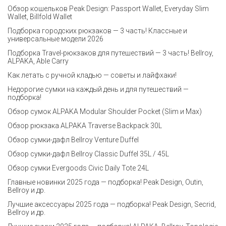
Обзор кошельков Peak Design: Passport Wallet, Everyday Slim
Wallet, Billfold Wallet
Подборка городских рюкзаков — 3 часть! Классные и
универсальные модели 2026
Подборка Travel-рюкзаков для путешествий — 3 часть! Bellroy,
ALPAKA, Able Carry
Как летать с ручной кладью — советы и лайфхаки!
Недорогие сумки на каждый день и для путешествий —
подборка!
Обзор сумок ALPAKA Modular Shoulder Pocket (Slim и Max)
Обзор рюкзака ALPAKA Traverse Backpack 30L
Обзор сумки-дафл Bellroy Venture Duffel
Обзор сумки-дафл Bellroy Classic Duffel 35L / 45L
Обзор сумки Evergoods Civic Daily Tote 24L
Главные новинки 2025 года — подборка! Peak Design, Outin,
Bellroy и др.
Лучшие аксессуары 2025 года — подборка! Peak Design, Secrid,
Bellroy и др.