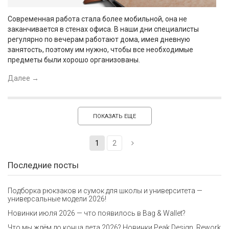
Современная работа стала более мобильной, она не
заканчивается в стенах офиса. В наши дни специалисты
регулярно по вечерам работают дома, имея дневную
занятость, поэтому им нужно, чтобы все необходимые
предметы были хорошо организованы.
Далее
→
ПОКАЗАТЬ ЕЩЕ
1
2
Последние посты
Подборка рюкзаков и сумок для школы и университета —
универсальные модели 2026!
Новинки июля 2026 — что появилось в Bag & Wallet?
Что мы ждём до конца лета 2026? Новинки Peak Design, Rework