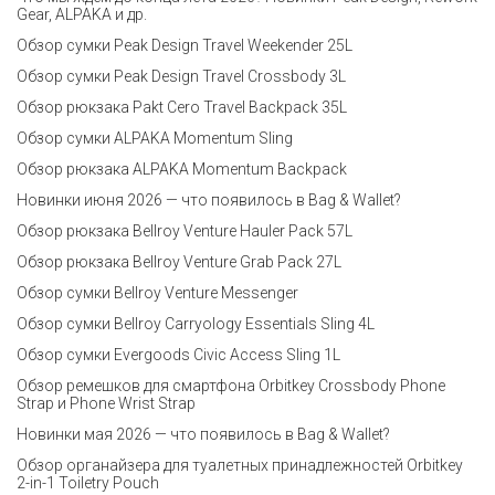
Gear, ALPAKA и др.
Обзор сумки Peak Design Travel Weekender 25L
Обзор сумки Peak Design Travel Crossbody 3L
Обзор рюкзака Pakt Cero Travel Backpack 35L
Обзор сумки ALPAKA Momentum Sling
Обзор рюкзака ALPAKA Momentum Backpack
Новинки июня 2026 — что появилось в Bag & Wallet?
Обзор рюкзака Bellroy Venture Hauler Pack 57L
Обзор рюкзака Bellroy Venture Grab Pack 27L
Обзор сумки Bellroy Venture Messenger
Обзор сумки Bellroy Carryology Essentials Sling 4L
Обзор сумки Evergoods Civic Access Sling 1L
Обзор ремешков для смартфона Orbitkey Crossbody Phone
Strap и Phone Wrist Strap
Новинки мая 2026 — что появилось в Bag & Wallet?
Обзор органайзера для туалетных принадлежностей Orbitkey
2-in-1 Toiletry Pouch