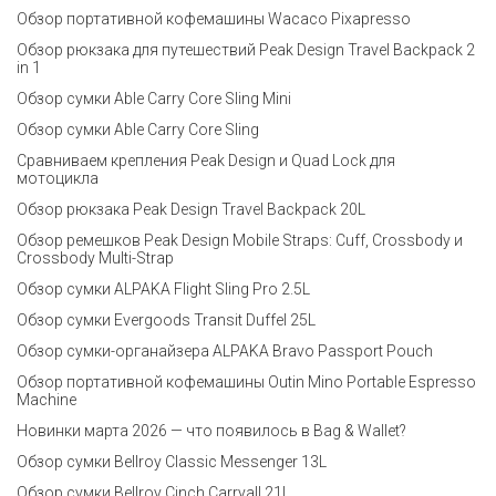
Обзор портативной кофемашины Wacaco Pixapresso
Обзор рюкзака для путешествий Peak Design Travel Backpack 2
in 1
Обзор сумки Able Carry Core Sling Mini
Обзор сумки Able Carry Core Sling
Сравниваем крепления Peak Design и Quad Lock для
мотоцикла
Обзор рюкзака Peak Design Travel Backpack 20L
Обзор ремешков Peak Design Mobile Straps: Cuff, Crossbody и
Crossbody Multi-Strap
Обзор сумки ALPAKA Flight Sling Pro 2.5L
Обзор сумки Evergoods Transit Duffel 25L
Обзор сумки-органайзера ALPAKA Bravo Passport Pouch
Обзор портативной кофемашины Outin Mino Portable Espresso
Machine
Новинки марта 2026 — что появилось в Bag & Wallet?
Обзор сумки Bellroy Classic Messenger 13L
Обзор сумки Bellroy Cinch Carryall 21L