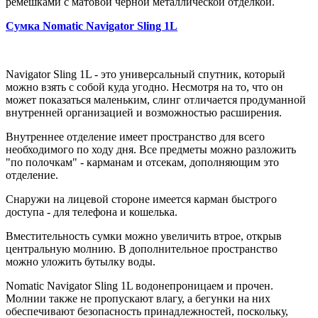
ремешками с матовой черной металлической отделкой.
Сумка Nomatic Navigator Sling 1L
Navigator Sling 1L - это универсальный спутник, который
можно взять с собой куда угодно. Несмотря на то, что он
может показаться маленьким, слинг отличается продуманной
внутренней организацией и возможностью расширения.
Внутреннее отделение имеет пространство для всего
необходимого по ходу дня. Все предметы можно разложить
"по полочкам" - карманам и отсекам, дополняющим это
отделение.
Снаружи на лицевой стороне имеется карман быстрого
доступа - для телефона и кошелька.
Вместительность сумки можно увеличить втрое, открыв
центральную молнию. В дополнительное пространство
можно уложить бутылку воды.
Nomatic Navigator Sling 1L водонепроницаем и прочен.
Молнии также не пропускают влагу, а бегунки на них
обеспечивают безопасность принадлежностей, поскольку,