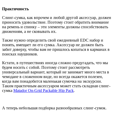
Практичность
Слинг-сумка, как впрочем и любой другой аксессуар, должен
приносить удовольствие. Поэтому стоит обратить внимание
на ремень и спинку – эти элементы должны способствовать
движениям, а не сковывать их.
Также нужно определить свой ежедневный EDC набор и
понять, вмещает ли его сумка. Аксессуар не должен быть
забит доверху, чтобы вам не пришлось копаться в карманах в
поисках наушников.
Кстати, в путешествиях иногда сложно предугадать, что мы
будем носить с собой. Поэтому стоит рассмотреть
универсальный вариант, который не занимает много места в
чемодане в сложенном виде, но всегда окажется полезен,
когда вам понадобится маленькая сумочка на экскурсии.
Таким практичным аксессуаром может стать складная слинг-
сумка
Matador On-Grid Packable Hip Pack
.
А теперь небольшая подборка разнообразных слинг-сумок.