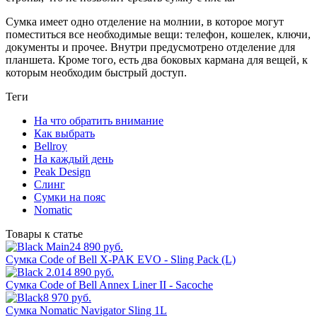
Сумка имеет одно отделение на молнии, в которое могут
поместиться все необходимые вещи: телефон, кошелек, ключи,
документы и прочее. Внутри предусмотрено отделение для
планшета. Кроме того, есть два боковых кармана для вещей, к
которым необходим быстрый доступ.
Теги
На что обратить внимание
Как выбрать
Bellroy
На каждый день
Peak Design
Слинг
Сумки на пояс
Nomatic
Товары к статье
24 890 руб.
Сумка Code of Bell X-PAK EVO - Sling Pack (L)
14 890 руб.
Сумка Code of Bell Annex Liner II - Sacoche
8 970 руб.
Сумка Nomatic Navigator Sling 1L