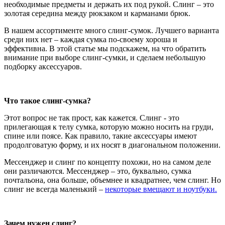
необходимые предметы и держать их под рукой. Слинг – это
золотая середина между рюкзаком и карманами брюк.
В нашем ассортименте много слинг-сумок. Лучшего варианта
среди них нет – каждая сумка по-своему хороша и
эффективна. В этой статье мы подскажем, на что обратить
внимание при выборе слинг-сумки, и сделаем небольшую
подборку аксессуаров.
Что такое слинг-сумка?
Этот вопрос не так прост, как кажется. Cлинг - это
прилегающая к телу сумка, которую можно носить на груди,
спине или поясе. Как правило, такие аксессуары имеют
продолговатую форму, и их носят в диагональном положении.
Мессенджер и слинг по концепту похожи, но на самом деле
они различаются. Мессенджер – это, буквально, сумка
почтальона, она больше, объемнее и квадратнее, чем слинг. Но
слинг не всегда маленький –
некоторые вмещают и ноутбуки.
Зачем нужен слинг?