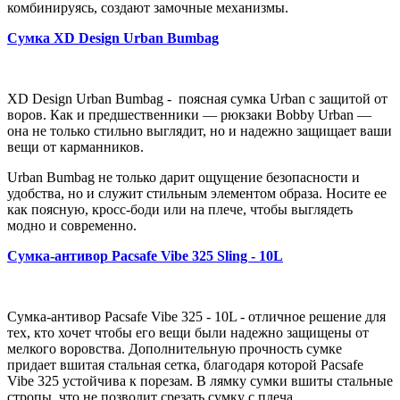
комбинируясь, создают замочные механизмы.
Сумка XD Design Urban Bumbag
XD Design Urban Bumbag - поясная сумка Urban с защитой от
воров. Как и предшественники — рюкзаки Bobby Urban —
она не только стильно выглядит, но и надежно защищает ваши
вещи от карманников.
Urban Bumbag не только дарит ощущение безопасности и
удобства, но и служит стильным элементом образа. Носите ее
как поясную, кросс-боди или на плече, чтобы выглядеть
модно и современно.
Сумка-антивор Pacsafe Vibe 325 Sling - 10L
Сумка-антивор Pacsafe Vibe 325 - 10L - отличное решение для
тех, кто хочет чтобы его вещи были надежно защищены от
мелкого воровства. Дополнительную прочность сумке
придает вшитая стальная сетка, благодаря которой Pacsafe
Vibe 325 устойчива к порезам. В лямку сумки вшиты стальные
стропы, что не позволит срезать сумку с плеча.