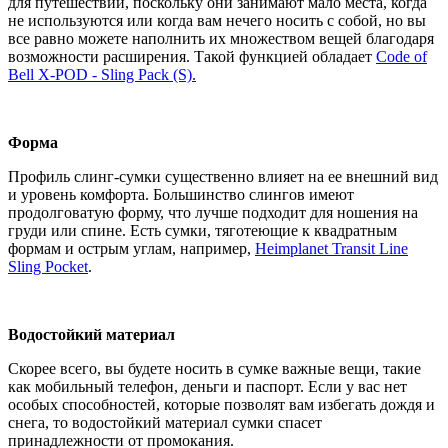
для путешествий, поскольку они занимают мало места, когда
не используются или когда вам нечего носить с собой, но вы
все равно можете наполнить их множеством вещей благодаря
возможности расширения. Такой функцией обладает
Code of
Bell X-POD - Sling Pack (S).
Форма
Профиль слинг-сумки существенно влияет на ее внешний вид
и уровень комфорта. Большинство слингов имеют
продолговатую форму, что лучше подходит для ношения на
груди или спине. Есть сумки, тяготеющие к квадратным
формам и острым углам, например,
Heimplanet
Transit Line
Sling Pocket
.
Водостойкий материал
Скорее всего, вы будете носить в сумке важные вещи, такие
как мобильный телефон, деньги и паспорт. Если у вас нет
особых способностей, которые позволят вам избегать дождя и
снега, то водостойкий материал сумки спасет
принадлежности от промокания.