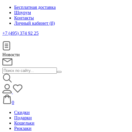
Бесплатная доставка
Шоурум
Контакты
Личный кабинет (β)
+7 (495) 374 92 25
Новости
0
Скидки
Подарки
Кошельки
Рюкзаки