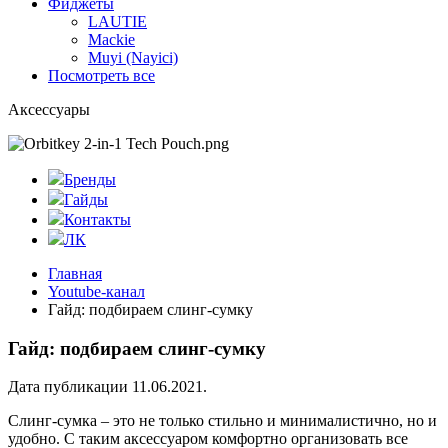
Фиджеты
LAUTIE
Mackie
Muyi (Nayici)
Посмотреть все
Аксессуары
Бренды
Гайды
Контакты
ЛК
Главная
Youtube-канал
Гайд: подбираем слинг-сумку
Гайд: подбираем слинг-сумку
Дата публикации 11.06.2021.
Слинг-сумка – это не только стильно и минималистично, но и
удобно. С таким аксессуаром комфортно организовать все