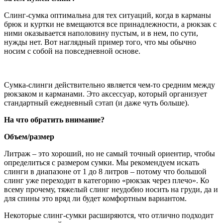
Слинг-сумка оптимальна для тех ситуаций, когда в карманы
брюк и куртки не вмещаются все принадлежности, а рюкзак с
ними оказывается наполовину пустым, и в нем, по сути,
нужды нет. Вот наглядный пример того, что мы обычно
носим с собой на повседневной основе.
Сумка-слинги действительно является чем-то средним между
рюкзаком и карманами. Это аксессуар, который организует
стандартный ежедневный сэтап (и даже чуть больше).
На что обратить внимание?
Объем/размер
Литраж – это хороший, но не самый точный ориентир, чтобы
определиться с размером сумки. Мы рекомендуем искать
слинги в диапазоне от 1 до 8 литров – потому что большой
слинг уже переходит в категорию «рюкзак через плечо». Ко
всему прочему, тяжелый слинг неудобно носить на груди, да и
для спины это вряд ли будет комфортным вариантом.
Некоторые слинг-сумки расширяются, что отлично подходит