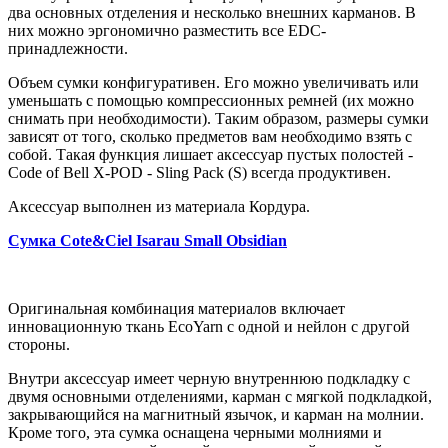
два основных отделения и несколько внешних карманов. В
них можно эргономично разместить все EDC-
принадлежности.
Объем сумки конфигуративен. Его можно увеличивать или
уменьшать с помощью компрессионных ремней (их можно
снимать при необходимости). Таким образом, размеры сумки
зависят от того, сколько предметов вам необходимо взять с
собой. Такая функция лишает аксессуар пустых полостей -
Code of Bell X-POD - Sling Pack (S) всегда продуктивен.
Аксессуар выполнен из материала Кордура.
Сумка Cote&Ciel Isarau Small Obsidian
Оригинальная комбинация материалов включает
инновационную ткань EcoYarn с одной и нейлон с другой
стороны.
Внутри аксессуар имеет черную внутреннюю подкладку с
двумя основными отделениями, карман с мягкой подкладкой,
закрывающийся на магнитный язычок, и карман на молнии.
Кроме того, эта сумка оснащена черными молниями и