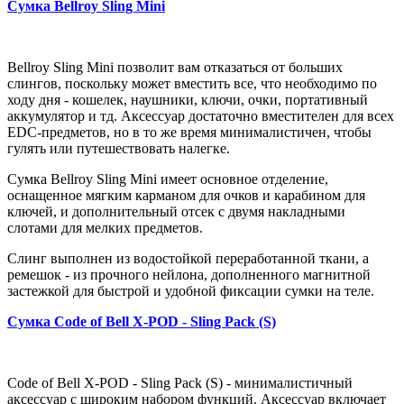
Сумка Bellroy Sling Mini
Bellroy Sling Mini позволит вам отказаться от больших
слингов, поскольку может вместить все, что необходимо по
ходу дня - кошелек, наушники, ключи, очки, портативный
аккумулятор и тд. Аксессуар достаточно вместителен для всех
EDC-предметов, но в то же время минималистичен, чтобы
гулять или путешествовать налегке.
Сумка Bellroy Sling Mini имеет основное отделение,
оснащенное мягким карманом для очков и карабином для
ключей, и дополнительный отсек с двумя накладными
слотами для мелких предметов.
Слинг выполнен из водостойкой переработанной ткани, а
ремешок - из прочного нейлона, дополненного магнитной
застежкой для быстрой и удобной фиксации сумки на теле.
Сумка Code of Bell X-POD - Sling Pack (S)
Code of Bell X-POD - Sling Pack (S) - минималистичный
аксессуар с широким набором функций. Аксессуар включает