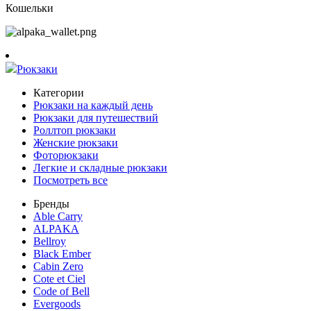
Кошельки
Рюкзаки
Категории
Рюкзаки на каждый день
Рюкзаки для путешествий
Роллтоп рюкзаки
Женские рюкзаки
Фоторюкзаки
Легкие и складные рюкзаки
Посмотреть все
Бренды
Able Carry
ALPAKA
Bellroy
Black Ember
Cabin Zero
Cote et Ciel
Code of Bell
Evergoods