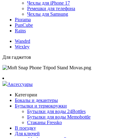
Чехлы для iPhone 17
Ремешки для телефона
Чехлы для Samsung
Piorama
PunCube
Rains
Wandrd
Wexley
Для гаджетов
Аксессуары
Категории
Бокалы и декантеры
Бутылки и термокружки
Бутылки для воды 24Bottles
Бутылки для воды Memobottle
Стаканы Fressko
В поездку
Для ключей