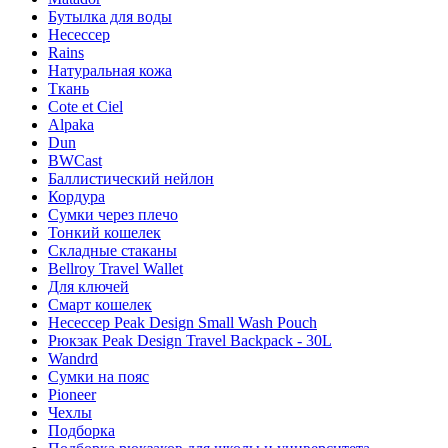
Бутылка для воды
Несессер
Rains
Натуральная кожа
Ткань
Cote et Ciel
Alpaka
Dun
BWCast
Баллистический нейлон
Кордура
Сумки через плечо
Тонкий кошелек
Складные стаканы
Bellroy Travel Wallet
Для ключей
Смарт кошелек
Несессер Peak Design Small Wash Pouch
Рюкзак Peak Design Travel Backpack - 30L
Wandrd
Сумки на пояс
Pioneer
Чехлы
Подборка