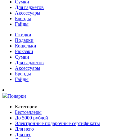
Сумки
Для гаджетов
Аксессуары
Бренды
Гайды
Скидки
Подарки
Кошельки
Рюкзаки
Сумки
Для гаджетов
Аксессуары
Бренды
Гайды
Подарки
Категории
Бестселлеры
До 5000 рублей
Электронные подарочные сертификаты
Для него
Для нее