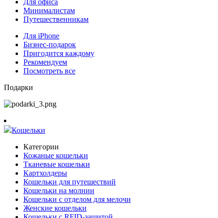
Для офиса
Минималистам
Путешественникам
Для iPhone
Бизнес-подарок
Пригодится каждому
Рекомендуем
Посмотреть все
Подарки
Кошельки
Категории
Кожаные кошельки
Тканевые кошельки
Картхолдеры
Кошельки для путешествий
Кошельки на молнии
Кошельки с отделом для мелочи
Женские кошельки
Кошельки с RFID-защитой