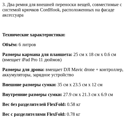
3. Два ремня для внешней переноски вещей, совместимые с
системой крючков CordHook, расположенных на фасаде
аксессуара
Технические характеристики:
Объём:
6 литров
Размеры кармана для планшета:
25 cм x 18 cм x 0.6 cм
(вмещает iPad Pro 11 дюймов)
Размеры для дрона:
вмещает DJI Mavic drone + контроллер,
аккумуляторы, зарядное устройство
Внешние размеры сумки:
35 cм x 23.5 cм x 12 cм
Внутренние размеры сумки:
27.9 cм x 21.3 cм x 6.9 cм
Вес без разделителей FlexFold:
0.58 кг
Вес с разделителями FlexFold:
0.78 кг