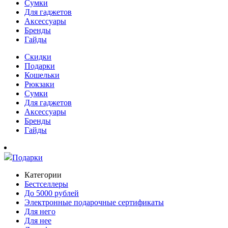
Сумки
Для гаджетов
Аксессуары
Бренды
Гайды
Скидки
Подарки
Кошельки
Рюкзаки
Сумки
Для гаджетов
Аксессуары
Бренды
Гайды
Подарки
Категории
Бестселлеры
До 5000 рублей
Электронные подарочные сертификаты
Для него
Для нее