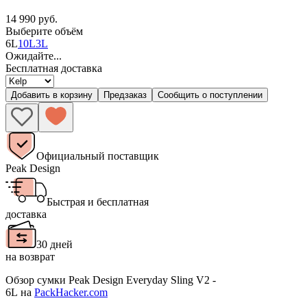
14 990 руб.
Выберите объём
6L
10L
3L
Ожидайте...
Бесплатная доставка
Добавить в корзину
Предзаказ
Сообщить о поступлении
Официальный поставщик
Peak Design
Быстрая и бесплатная
доставка
30 дней
на возврат
Обзор сумки Peak Design Everyday Sling V2 -
6L
на
PackHacker.com