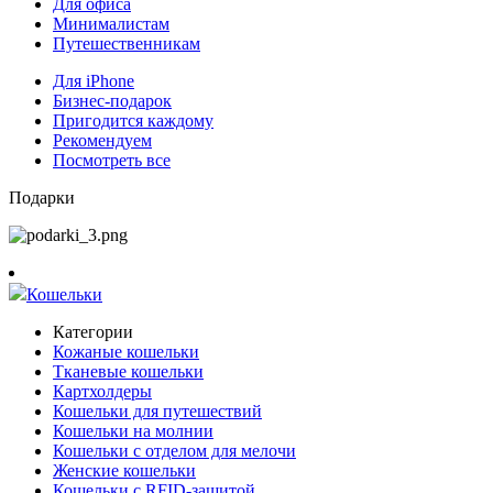
Для офиса
Минималистам
Путешественникам
Для iPhone
Бизнес-подарок
Пригодится каждому
Рекомендуем
Посмотреть все
Подарки
Кошельки
Категории
Кожаные кошельки
Тканевые кошельки
Картхолдеры
Кошельки для путешествий
Кошельки на молнии
Кошельки с отделом для мелочи
Женские кошельки
Кошельки с RFID-защитой