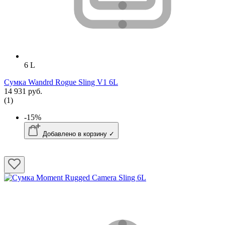
6 L
Сумка Wandrd Rogue Sling V1 6L
14 931 руб.
(1)
-15%
Добавлено в корзину ✓