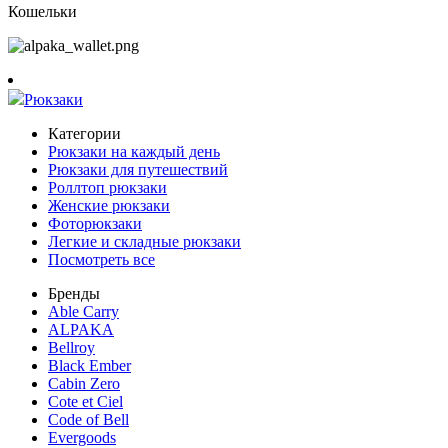
Кошельки
Рюкзаки
Категории
Рюкзаки на каждый день
Рюкзаки для путешествий
Роллтоп рюкзаки
Женские рюкзаки
Фоторюкзаки
Легкие и складные рюкзаки
Посмотреть все
Бренды
Able Carry
ALPAKA
Bellroy
Black Ember
Cabin Zero
Cote et Ciel
Code of Bell
Evergoods