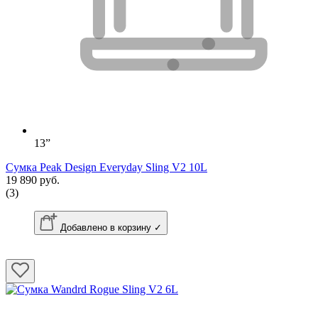
13”
Сумка Peak Design Everyday Sling V2 10L
19 890 руб.
(3)
Добавлено в корзину ✓