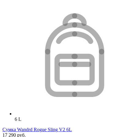
6 L
Сумка Wandrd Rogue Sling V2 6L
17 290 руб.