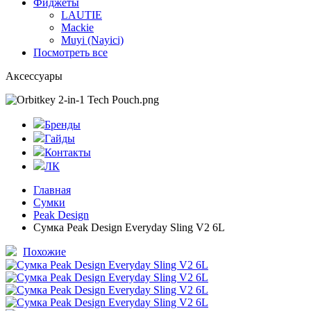
Фиджеты
LAUTIE
Mackie
Muyi (Nayici)
Посмотреть все
Аксессуары
Бренды
Гайды
Контакты
ЛК
Главная
Сумки
Peak Design
Сумка Peak Design Everyday Sling V2 6L
Похожие