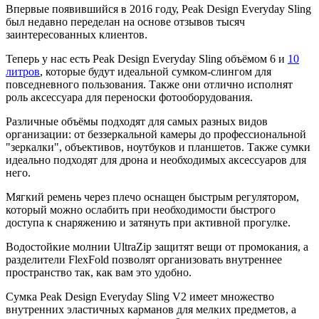
Впервые появившийся в 2016 году, Peak Design Everyday Sling
был недавно переделан на основе отзывов тысяч
заинтересованных клиентов.
Теперь у нас есть Peak Design Everyday Sling объёмом 6 и
10
литров
, которые будут идеальной сумком-слингом для
повседневного пользования. Также они отлично исполнят
роль аксессуара для переноски фотооборудования.
Различные объёмы подходят для самых разных видов
организации: от беззеркальной камеры до профессиональной
"зеркалки", объективов, ноутбуков и планшетов. Также сумки
идеально подходят для дрона и необходимых аксессуаров для
него.
Мягкий ремень через плечо оснащен быстрым регулятором,
который можно ослабить при необходимости быстрого
доступа к снаряжению и затянуть при активной прогулке.
Водостойкие молнии UltraZip защитят вещи от промокания, а
разделители FlexFold позволят организовать внутреннее
пространство так, как вам это удобно.
Сумка Peak Design Everyday Sling V2 имеет множество
внутренних эластичных карманов для мелких предметов, а