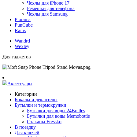
Чехлы для iPhone 17
Ремешки для телефона
Чехлы для Samsung
Piorama
PunCube
Rains
Wandrd
Wexley
Для гаджетов
Аксессуары
Категории
Бокалы и декантеры
Бутылки и термокружки
Бутылки для воды 24Bottles
Бутылки для воды Memobottle
Стаканы Fressko
В поездку
Для ключей