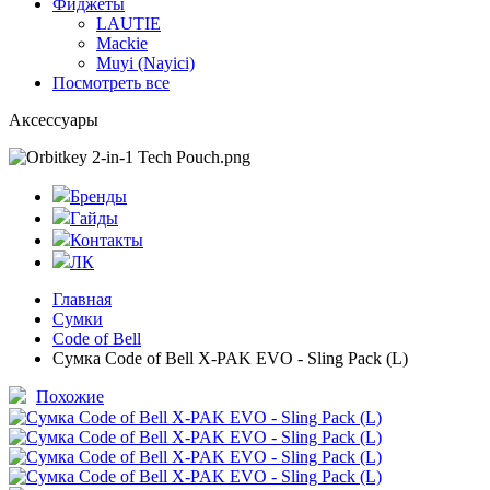
Фиджеты
LAUTIE
Mackie
Muyi (Nayici)
Посмотреть все
Аксессуары
Бренды
Гайды
Контакты
ЛК
Главная
Сумки
Code of Bell
Сумка Code of Bell X-PAK EVO - Sling Pack (L)
Похожие