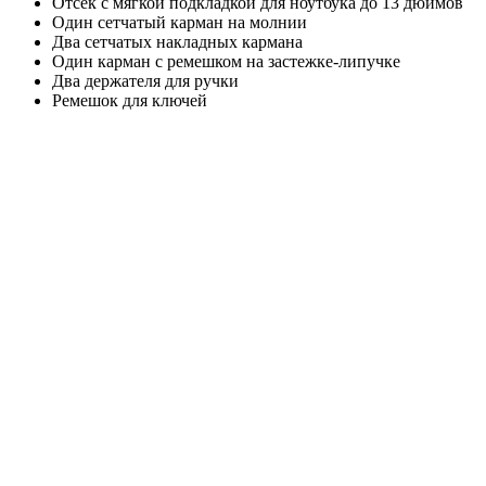
Отсек с мягкой подкладкой для ноутбука до 13 дюймов
Один сетчатый карман на молнии
Два сетчатых накладных кармана
Один карман с ремешком на застежке-липучке
Два держателя для ручки
Ремешок для ключей