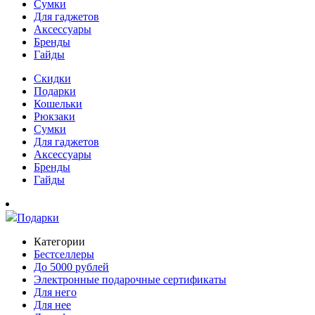
Сумки
Для гаджетов
Аксессуары
Бренды
Гайды
Скидки
Подарки
Кошельки
Рюкзаки
Сумки
Для гаджетов
Аксессуары
Бренды
Гайды
Подарки
Категории
Бестселлеры
До 5000 рублей
Электронные подарочные сертификаты
Для него
Для нее