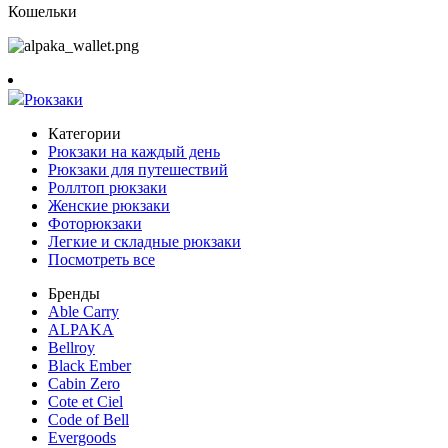
Кошельки
Рюкзаки
Категории
Рюкзаки на каждый день
Рюкзаки для путешествий
Роллтоп рюкзаки
Женские рюкзаки
Фоторюкзаки
Легкие и складные рюкзаки
Посмотреть все
Бренды
Able Carry
ALPAKA
Bellroy
Black Ember
Cabin Zero
Cote et Ciel
Code of Bell
Evergoods