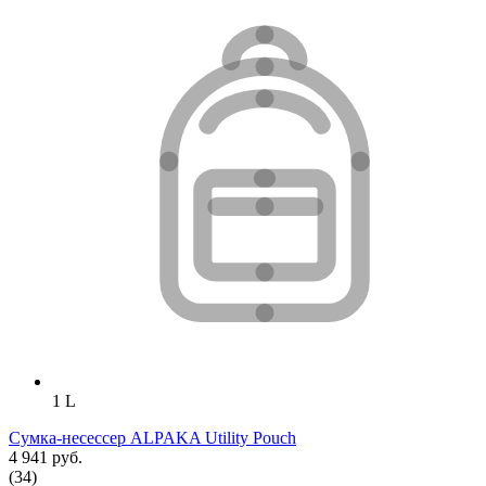
1 L
Сумка-несессер ALPAKA Utility Pouch
4 941 руб.
(34)