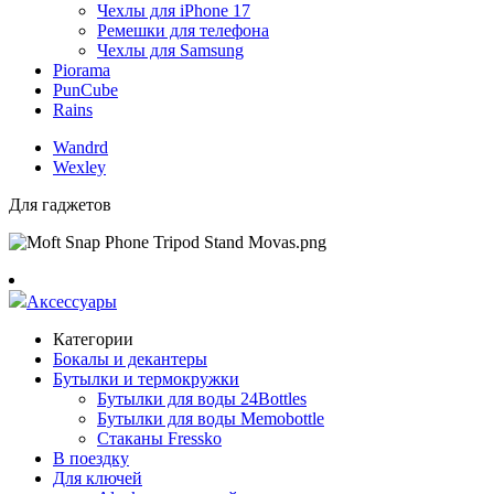
Чехлы для iPhone 17
Ремешки для телефона
Чехлы для Samsung
Piorama
PunCube
Rains
Wandrd
Wexley
Для гаджетов
Аксессуары
Категории
Бокалы и декантеры
Бутылки и термокружки
Бутылки для воды 24Bottles
Бутылки для воды Memobottle
Стаканы Fressko
В поездку
Для ключей