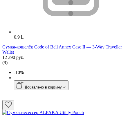
0.9 L
Сумка-кошелёк Code of Bell Annex Case II — 3-Way Traveller
Wallet
12 390 руб.
(9)
-10%
Добавлено в корзину ✓