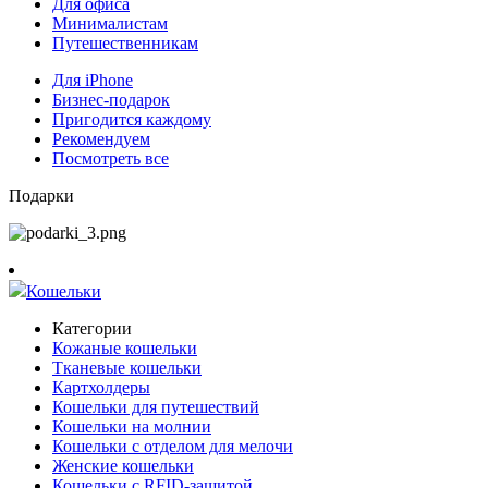
Для офиса
Минималистам
Путешественникам
Для iPhone
Бизнес-подарок
Пригодится каждому
Рекомендуем
Посмотреть все
Подарки
Кошельки
Категории
Кожаные кошельки
Тканевые кошельки
Картхолдеры
Кошельки для путешествий
Кошельки на молнии
Кошельки с отделом для мелочи
Женские кошельки
Кошельки с RFID-защитой