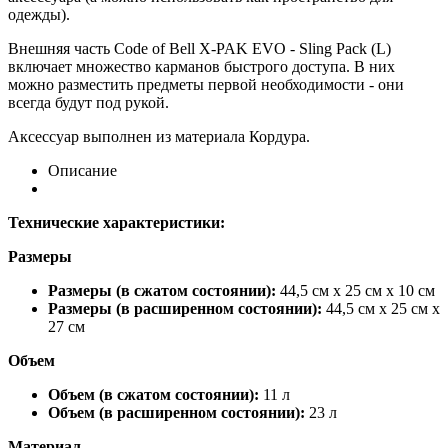
одежды).
Внешняя часть Code of Bell X-PAK EVO - Sling Pack (L)
включает множество карманов быстрого доступа. В них
можно разместить предметы первой необходимости - они
всегда будут под рукой.
Аксессуар выполнен из материала Кордура.
Описание
Технические характеристики:
Размеры
Размеры (в сжатом состоянии):
44,5
см х 25 см х 10 см
Размеры (в расширенном состоянии):
44,5
см х 25 см х
27 см
Объем
Объем
(в сжатом состоянии):
11 л
Объем
(в расширенном состоянии):
23 л
Материал