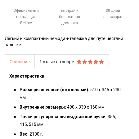
Официальный
Быстрая и
30 дней
поставщик
бесплатная
на возврат
Bellroy
доставка
Лёгкий и компактный чемодан-тележка для путешествий
налегке.
Описание
1 отзыв о товаре
Характеристики:
Размеры внешние (с колёсами):
510 х 345 х 230
мм.
Внутренние размеры:
490 х 330 х 160 мм.
Точки регулирования выдвижной ручки:
355,
415, 515 мм.
Вес:
2100 г.