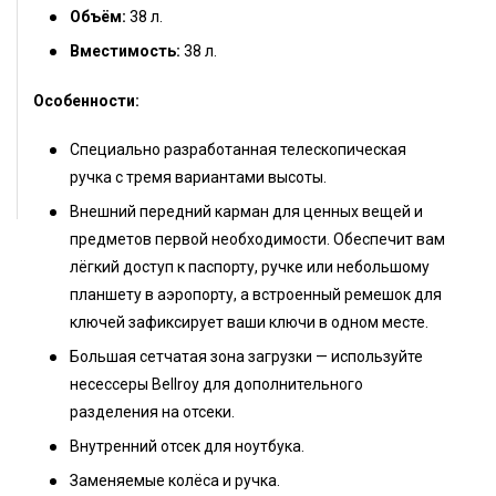
Объём:
38 л.
Вместимость:
38 л.
Особенности:
Специально разработанная телескопическая
ручка с тремя вариантами высоты.
Внешний передний карман для ценных вещей и
предметов первой необходимости. Обеспечит вам
лёгкий доступ к паспорту, ручке или небольшому
планшету в аэропорту, а встроенный ремешок для
ключей зафиксирует ваши ключи в одном месте.
Большая сетчатая зона загрузки — используйте
несессеры Bellroy для дополнительного
разделения на отсеки.
Внутренний отсек для ноутбука.
Заменяемые колёса и ручка.