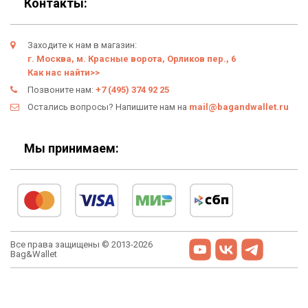
Заходите к нам в магазин:
Условия возврата
г. Москва, м. Красные ворота, Орликов пер., 6
Как нас найти>>
Оферта
Позвоните нам:
+7 (495) 374 92 25
Остались вопросы? Напишите нам на
mail@bagandwallet.ru
Политика конфиденциальности
Личный кабинет
Мы принимаем:
Все права защищены © 2013-2026
Bag&Wallet