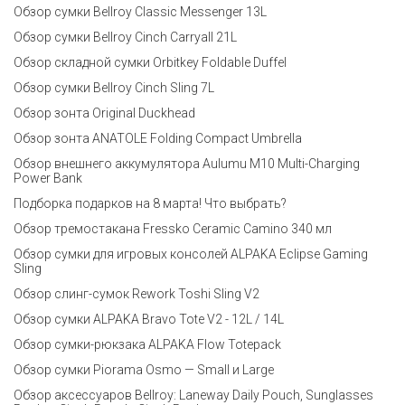
Обзор сумки Bellroy Classic Messenger 13L
Обзор сумки Bellroy Cinch Carryall 21L
Обзор складной сумки Orbitkey Foldable Duffel
Обзор сумки Bellroy Cinch Sling 7L
Обзор зонта Original Duckhead
Обзор зонта ANATOLE Folding Compact Umbrella
Обзор внешнего аккумулятора Aulumu M10 Multi-Charging
Power Bank
Подборка подарков на 8 марта! Что выбрать?
Обзор тремостакана Fressko Ceramic Camino 340 мл
Обзор сумки для игровых консолей ALPAKA Eclipse Gaming
Sling
Обзор слинг-сумок Rework Toshi Sling V2
Обзор сумки ALPAKA Bravo Tote V2 - 12L / 14L
Обзор сумки-рюкзака ALPAKA Flow Totepack
Обзор сумки Piorama Osmo — Small и Large
Обзор аксессуаров Bellroy: Laneway Daily Pouch, Sunglasses