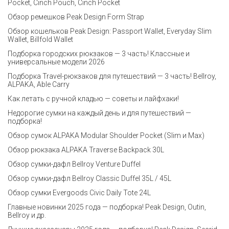
Pocket, Cinch Pouch, Cinch Pocket
Обзор ремешков Peak Design Form Strap
Обзор кошельков Peak Design: Passport Wallet, Everyday Slim
Wallet, Billfold Wallet
Подборка городских рюкзаков — 3 часть! Классные и
универсальные модели 2026
Подборка Travel-рюкзаков для путешествий — 3 часть! Bellroy,
ALPAKA, Able Carry
Как летать с ручной кладью — советы и лайфхаки!
Недорогие сумки на каждый день и для путешествий —
подборка!
Обзор сумок ALPAKA Modular Shoulder Pocket (Slim и Max)
Обзор рюкзака ALPAKA Traverse Backpack 30L
Обзор сумки-дафл Bellroy Venture Duffel
Обзор сумки-дафл Bellroy Classic Duffel 35L / 45L
Обзор сумки Evergoods Civic Daily Tote 24L
Главные новинки 2025 года — подборка! Peak Design, Outin,
Bellroy и др.