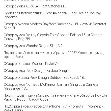
Обзор сумки ALPAKA Flight Satchel 11L
Сумки для путешествий — что выбрать? Peak Design, Bellroy,
Piorama
Обзор рюкзака Modern Dayfarer Backpack 18L и сумки Dayfarer
Sling 2L
Обзор сумок Bellroy Classic Tote Second Edition 16L и Classic
Gateway Bag 28L
Обзор сумок Wandrd Rogue Sling V2
Подарки ко Дню отца — что выбрать в 2025? Кошелек, сумка,
органайзер
Обзор рюкзаков Wandrd Prvke V4
Обзор сумки Peak Design Outdoor Sling 4L
Обзор рюкзака Peak Design Outdoor Backpack 18L
Обзор сумок Nomatic McKinnon Camera Sling 5L и Camera
Messenger 13L
Пэкинг кубы — какие бывают и зачем нужны + обзор Bellroy Lite
Packing Pouch, Caddy, Cube
Подборка аксессуаров для iPhone 17 / iPhone Air — Moment и
Peak Design!