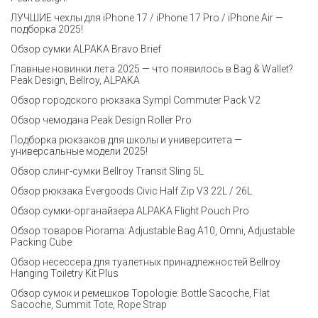
ЛУЧШИЕ чехлы для iPhone 17 / iPhone 17 Pro / iPhone Air —
подборка 2025!
Обзор сумки ALPAKA Bravo Brief
Главные новинки лета 2025 — что появилось в Bag & Wallet?
Peak Design, Bellroy, ALPAKA
Обзор городского рюкзака Sympl Commuter Pack V2
Обзор чемодана Peak Design Roller Pro
Подборка рюкзаков для школы и университета —
универсальные модели 2025!
Обзор слинг-сумки Bellroy Transit Sling 5L
Обзор рюкзака Evergoods Civic Half Zip V3 22L / 26L
Обзор сумки-органайзера ALPAKA Flight Pouch Pro
Обзор товаров Piorama: Adjustable Bag A10, Omni, Adjustable
Packing Cube
Обзор несессера для туалетных принадлежностей Bellroy
Hanging Toiletry Kit Plus
Обзор сумок и ремешков Topologie: Bottle Sacoche, Flat
Sacoche, Summit Tote, Rope Strap