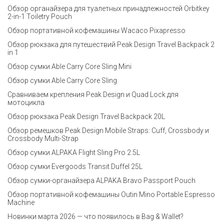
Обзор органайзера для туалетных принадлежностей Orbitkey
2-in-1 Toiletry Pouch
Обзор портативной кофемашины Wacaco Pixapresso
Обзор рюкзака для путешествий Peak Design Travel Backpack 2
in 1
Обзор сумки Able Carry Core Sling Mini
Обзор сумки Able Carry Core Sling
Сравниваем крепления Peak Design и Quad Lock для
мотоцикла
Обзор рюкзака Peak Design Travel Backpack 20L
Обзор ремешков Peak Design Mobile Straps: Cuff, Crossbody и
Crossbody Multi-Strap
Обзор сумки ALPAKA Flight Sling Pro 2.5L
Обзор сумки Evergoods Transit Duffel 25L
Обзор сумки-органайзера ALPAKA Bravo Passport Pouch
Обзор портативной кофемашины Outin Mino Portable Espresso
Machine
Новинки марта 2026 — что появилось в Bag & Wallet?