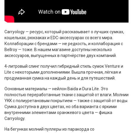
Carryology — ресурс, который рассказывает о лучших сумках,
кошельках, рюкзаках и EDC-аксессуарах со всего мира.
Коллаборации с брендами — не редкость, и коллаборация с
Bellroy — тоже. В нашем магазине доступны несколько
аксессуаров, выпущенных в партнёрстве двух компаний.
4-литровый слинг получил гибридный стиль сумок Venture и
Lite с некоторыми дополнениями. Вышла прочная, лёгкая и
продуманная сумка на каждый день и для путешествий.
Основные материалы — нейлон Baida и Dura Lite. Это
полностью переработанные ткани с защитой от влаги. Молнии
YKK с полиуретановым покрытием — также с защитой от воды.
Сумка доступна в двух цветах, но оба варианта с яркими
внутренними элементами оранжевого цвета — фишка
Carryology.
На бегунках молний пуллеры из паракорда со