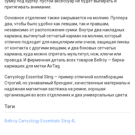
сумку под куртку: пустой аксессуар не будет выпирать и
притягивать внимание.
Основное отделение также закрывается на молнию. Пуллера
два, чтобы было удобно как левшам, так и правшам,
независимо от расположения сумки. Внутри два накладных
кармана, вытянутый сетчатый карман на молнии, который
отлично подходит для канцелярии или очков, защищая линзы
от контакта с другими вещами, и два боковых сетчатых
кармана, куда можно спрятать мультитул, нож, ключи или
провода. И фирменная деталь всех товаров Bellroy — бирка-
кармашек для метки AirTag.
Carryology Essential Sling — пример отличной коллаборации.
Строгий, но узнаваемый брендинг, качественные материалы и
надёжная магнитная застёжка на ремне; хорошая
организация во всех отделениях и два универсальных цвета.
Теги
Bellroy Carryology Essentials Sling 4L