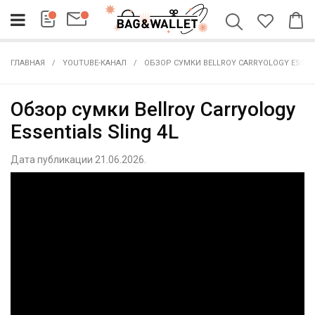
ГЛАВНАЯ
YOUTUBE-КАНАЛ
ОБЗОР СУМКИ BELLROY CARRYOLOGY ESSENT
Обзор сумки Bellroy Carryology
Essentials Sling 4L
Дата публикации 21.06.2026.