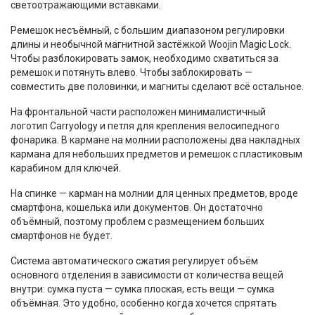
светоотражающими вставками.
Ремешок несъёмный, с большим диапазоном регулировки
длины и необычной магнитной застёжкой Woojin Magic Lock.
Чтобы разблокировать замок, необходимо схватиться за
ремешок и потянуть влево. Чтобы заблокировать —
совместить две половинки, и магниты сделают всё остальное.
На фронтальной части расположен минималистичный
логотип Carryology и петля для крепления велосипедного
фонарика. В кармане на молнии расположены два накладных
кармана для небольших предметов и ремешок с пластиковым
карабином для ключей.
На спинке — карман на молнии для ценных предметов, вроде
смартфона, кошелька или документов. Он достаточно
объёмный, поэтому проблем с размещением больших
смартфонов не будет.
Система автоматического сжатия регулирует объём
основного отделения в зависимости от количества вещей
внутри: сумка пуста — сумка плоская, есть вещи — сумка
объёмная. Это удобно, особенно когда хочется спрятать