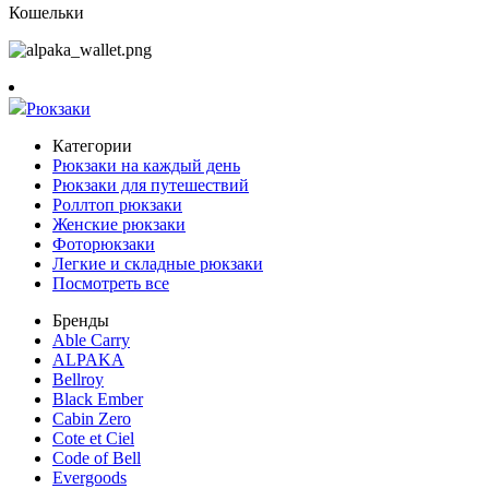
Кошельки
Рюкзаки
Категории
Рюкзаки на каждый день
Рюкзаки для путешествий
Роллтоп рюкзаки
Женские рюкзаки
Фоторюкзаки
Легкие и складные рюкзаки
Посмотреть все
Бренды
Able Carry
ALPAKA
Bellroy
Black Ember
Cabin Zero
Cote et Ciel
Code of Bell
Evergoods