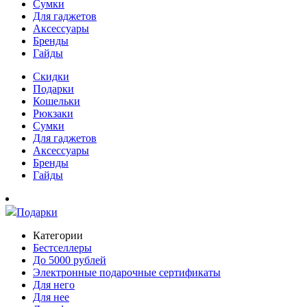
Сумки
Для гаджетов
Аксессуары
Бренды
Гайды
Скидки
Подарки
Кошельки
Рюкзаки
Сумки
Для гаджетов
Аксессуары
Бренды
Гайды
Подарки
Категории
Бестселлеры
До 5000 рублей
Электронные подарочные сертификаты
Для него
Для нее