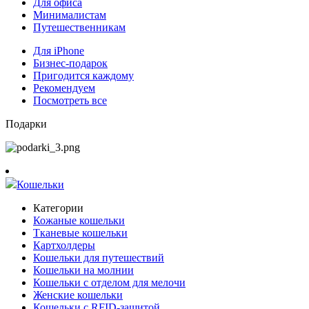
Для офиса
Минималистам
Путешественникам
Для iPhone
Бизнес-подарок
Пригодится каждому
Рекомендуем
Посмотреть все
Подарки
Кошельки
Категории
Кожаные кошельки
Тканевые кошельки
Картхолдеры
Кошельки для путешествий
Кошельки на молнии
Кошельки с отделом для мелочи
Женские кошельки
Кошельки с RFID-защитой