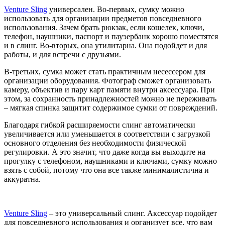
Venture Sling
универсален. Во-первых, сумку можно
использовать для организации предметов повседневного
использования. Зачем брать рюкзак, если кошелек, ключи,
телефон, наушники, паспорт и пауэербанк хорошо поместятся
и в слинг. Во-вторых, она утилитарна. Она подойдет и для
работы, и для встречи с друзьями.
В-третьих, сумка может стать практичным несессером для
организации оборудования. Фотограф сможет организовать
камеру, объектив и пару карт памяти внутри аксессуара. При
этом, за сохранность принадлежностей можно не переживать
– мягкая спинка защитит содержимое сумки от повреждений.
Благодаря гибкой расширяемости слинг автоматически
увеличивается или уменьшается в соответствии с загрузкой
основного отделения без необходимости физической
регулировки. А это значит, что даже когда вы выходите на
прогулку с телефоном, наушниками и ключами, сумку можно
взять с собой, потому что она все также минималистична и
аккуратна.
Venture Sling
– это универсальный слинг. Аксессуар подойдет
для повседневного использования и организует все, что вам