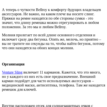
А теперь о чуткости Bellroy к комфорту будущих владельцев
аксессуаров. Не важно, на каком плече вы носите слинг.
Пряжки на ремне находятся по обе стороны сумки - это
значит, что длину ремешка можно отрегулировать в любом
положении. За это мы и любим Bellroy.
Молния пролегает по всей длине основного отделения и
включает сразу два бегунка. Опять же, мелочь, но приятно –
вы не тратите ни секунды на то, чтобы найти бегунок, потому
что они находятся на обоих концах молнии.
Организация
Venture Sling
включает 11 карманов. Кажется, что это много,
но у каждого из них есть свое предназначение. Внешний
карман подойдет для часто используемых аксессуаров –
медицинской маски, антисептика, телефона. Там же находится
ремешок для ключей.
Внутри расположен отсек для солнцезащитных очков с