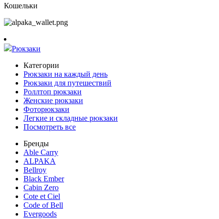
Кошельки
Рюкзаки
Категории
Рюкзаки на каждый день
Рюкзаки для путешествий
Роллтоп рюкзаки
Женские рюкзаки
Фоторюкзаки
Легкие и складные рюкзаки
Посмотреть все
Бренды
Able Carry
ALPAKA
Bellroy
Black Ember
Cabin Zero
Cote et Ciel
Code of Bell
Evergoods