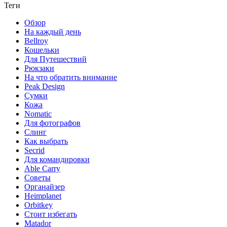
Теги
Обзор
На каждый день
Bellroy
Кошельки
Для Путешествий
Рюкзаки
На что обратить внимание
Peak Design
Сумки
Кожа
Nomatic
Для фотографов
Слинг
Как выбрать
Secrid
Для командировки
Able Carry
Советы
Органайзер
Heimplanet
Orbitkey
Стоит избегать
Matador