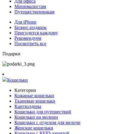
Для офиса
Минималистам
Путешественникам
Для iPhone
Бизнес-подарок
Пригодится каждому
Рекомендуем
Посмотреть все
Подарки
Кошельки
Категории
Кожаные кошельки
Тканевые кошельки
Картхолдеры
Кошельки для путешествий
Кошельки на молнии
Кошельки с отделом для мелочи
Женские кошельки
Кошельки с RFID-защитой