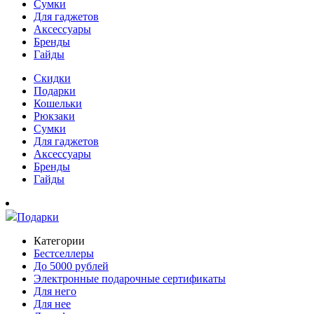
Сумки
Для гаджетов
Аксессуары
Бренды
Гайды
Скидки
Подарки
Кошельки
Рюкзаки
Сумки
Для гаджетов
Аксессуары
Бренды
Гайды
Подарки
Категории
Бестселлеры
До 5000 рублей
Электронные подарочные сертификаты
Для него
Для нее