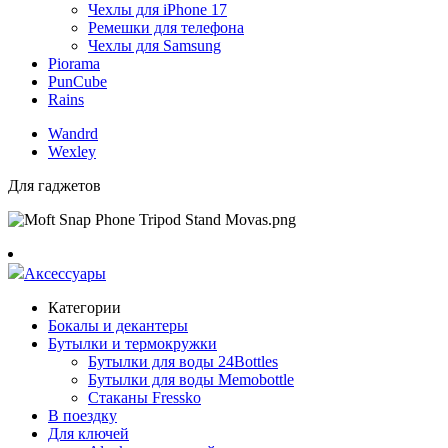
Чехлы для iPhone 17
Ремешки для телефона
Чехлы для Samsung
Piorama
PunCube
Rains
Wandrd
Wexley
Для гаджетов
Аксессуары
Категории
Бокалы и декантеры
Бутылки и термокружки
Бутылки для воды 24Bottles
Бутылки для воды Memobottle
Стаканы Fressko
В поездку
Для ключей