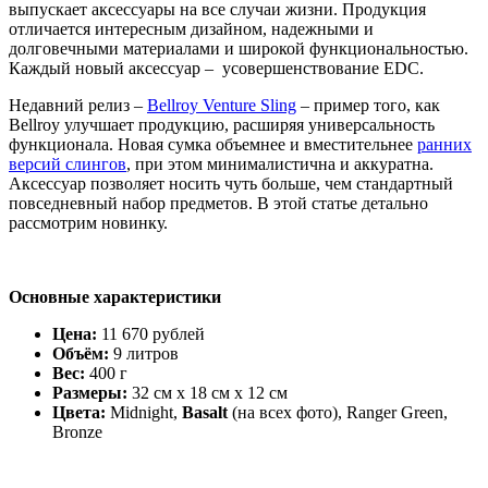
выпускает аксессуары на все случаи жизни. Продукция
отличается интересным дизайном, надежными и
долговечными материалами и широкой функциональностью.
Каждый новый аксессуар – усовершенствование EDC.
Недавний релиз –
Bellroy Venture Sling
– пример того, как
Bellroy улучшает продукцию, расширяя универсальность
функционала. Новая сумка объемнее и вместительнее
ранних
версий слингов
, при этом минималистична и аккуратна.
Аксессуар позволяет носить чуть больше, чем стандартный
повседневный набор предметов. В этой статье детально
рассмотрим новинку.
Основные характеристики
Цена:
11 670 рублей
Объём:
9 литров
Вес:
400 г
Размеры:
32 см x 18 см x 12 см
Цвета
:
Midnight,
Basalt
(на всех фото), Ranger Green,
Bronze