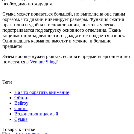
необходимо по ходу дня.
Сумка может показаться большой, но выполнена она таким
образом, что дизайн нивелирует размеры. Функция сжатия
практична и удобна в использовании, поскольку легко
подстраивается под загрузку основного отделения. Ткань
защищает принадлежности от дождя и не поддается износу.
Одиннадцать карманов вместят и мелкие, и большие
предметы.
Зачем вообще нужен рюкзак, если все предметы эргономично
поместятся в
Venture Sling
?
Теги
На что обратить внимание
Обзор
Bellroy
Слинг
Водонепроницаемый
Сумка
Товары к статье