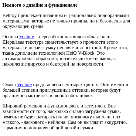
Немного о дизайне и функционале
Bellroy привлекает дизайном и рационально подобранными
материалами, которые не только прочны, но и безопасны для
окружающей среды.
Основа
Venture
– переработанная водостойкая ткань.
Шершавая текстура свидетельствует о прочности этого
материала и делает сумку ненавязчиво пестрой. Кроме того,
ткань дополнена технологией HeiQ V-Block. Это
антимикробная обработка, значительно уменьшающая
накопление вирусов и бактерий на поверхности.
Сумка
Venture
представлена в четырех цветах. Они имеют в
большей степени приглушенные оттенки, которые будут
органично смотреться в любой обстановке.
Широкий ремешок и функционален, и эстетичен. Вне
зависимости от того, насколько сильно загружена сумка,
ремень не будет натирать плечо, поскольку выполнен из
мягкого, «ласкового» нейлона. Сам он выглядит аккуратно,
гармонично дополняя общий дизайн сумки.