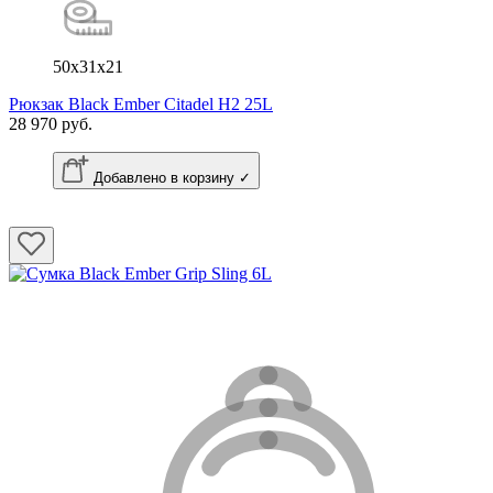
50x31x21
Рюкзак Black Ember Citadel H2 25L
28 970 руб.
Добавлено в корзину ✓