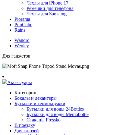
Чехлы для iPhone 17
Ремешки для телефона
Чехлы для Samsung
Piorama
PunCube
Rains
Wandrd
Wexley
Для гаджетов
Аксессуары
Категории
Бокалы и декантеры
Бутылки и термокружки
Бутылки для воды 24Bottles
Бутылки для воды Memobottle
Стаканы Fressko
В поездку
Для ключей