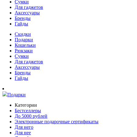
Сумки
Для гаджетов
Аксессуары
Бренды
Гайды
Скидки
Подарки
Кошельки
Рюкзаки
Сумки
Для гаджетов
Аксессуары
Бренды
Гайды
Подарки
Категории
Бестселлеры
До 5000 рублей
Электронные подарочные сертификаты
Для него
Для нее