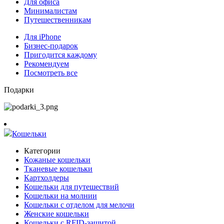
Для офиса
Минималистам
Путешественникам
Для iPhone
Бизнес-подарок
Пригодится каждому
Рекомендуем
Посмотреть все
Подарки
Кошельки
Категории
Кожаные кошельки
Тканевые кошельки
Картхолдеры
Кошельки для путешествий
Кошельки на молнии
Кошельки с отделом для мелочи
Женские кошельки
Кошельки с RFID-защитой