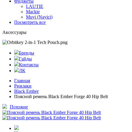
Фиджеты
LAUTIE
Mackie
Muyi (Nayici)
Посмотреть все
Аксессуары
Бренды
Гайды
Контакты
ЛК
Главная
Рюкзаки
Black Ember
Поясной ремень Black Ember Forge 40 Hip Belt
Похожие