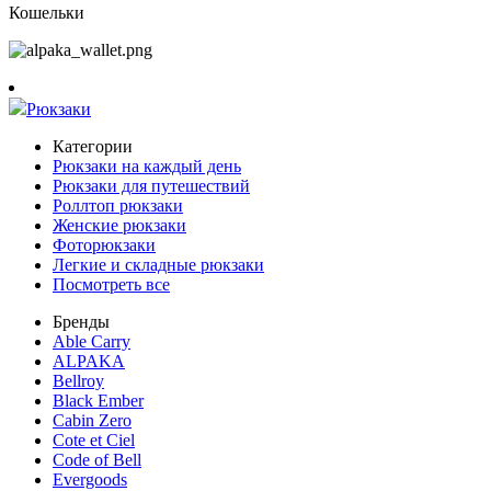
Кошельки
Рюкзаки
Категории
Рюкзаки на каждый день
Рюкзаки для путешествий
Роллтоп рюкзаки
Женские рюкзаки
Фоторюкзаки
Легкие и складные рюкзаки
Посмотреть все
Бренды
Able Carry
ALPAKA
Bellroy
Black Ember
Cabin Zero
Cote et Ciel
Code of Bell
Evergoods