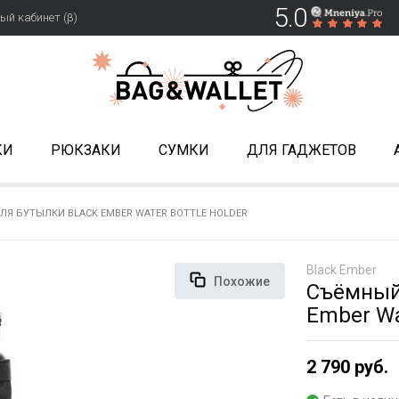
5.0
ый кабинет (β)
КИ
РЮКЗАКИ
СУМКИ
ДЛЯ ГАДЖЕТОВ
Я БУТЫЛКИ BLACK EMBER WATER BOTTLE HOLDER
Black Ember
Похожие
Съёмный 
Ember Wa
2 790 руб.