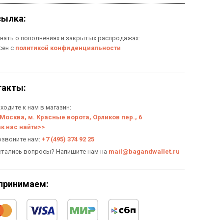
сылка:
знать о пополнениях и закрытых распродажах:
сен с
политикой конфиденциальности
такты:
ходите к нам в магазин:
 Москва, м. Красные ворота, Орликов пер., 6
ак нас найти>>
озвоните нам:
+7 (495) 374 92 25
стались вопросы? Напишите нам на
mail@bagandwallet.ru
принимаем: