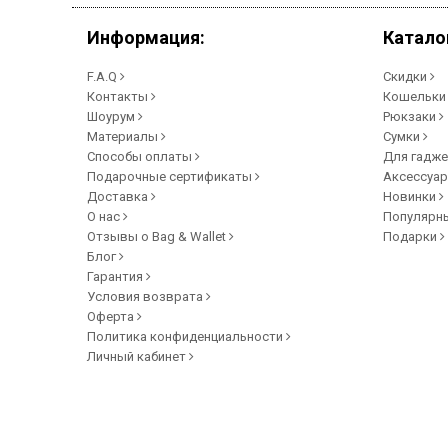
Информация:
Катало
F.A.Q
Скидки
Контакты
Кошельк
Шоурум
Рюкзаки
Материалы
Сумки
Способы оплаты
Для гадж
Подарочные сертификаты
Аксессуа
Доставка
Новинки
О нас
Популярн
Отзывы о Bag & Wallet
Подарки
Блог
Гарантия
Условия возврата
Оферта
Политика конфиденциальности
Личный кабинет