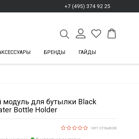
+7 (495) 374 92 25
АКСЕССУАРЫ
БРЕНДЫ
ГАЙДЫ
модуль для бутылки Black
ter Bottle Holder
нет отзывов