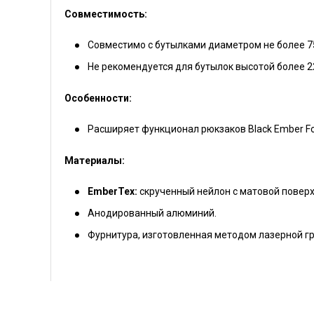
Совместимость:
Совместимо с бутылками диаметром не более 7
Не рекомендуется для бутылок высотой более 2
Особенности:
Расширяет функционал рюкзаков Black Ember Forg
Материалы:
EmberTex:
скрученный нейлон с матовой поверх
Анодированный алюминий.
Фурнитура, изготовленная методом лазерной г