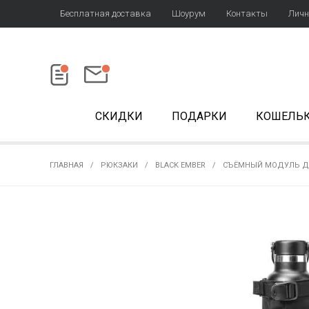
Бесплатная доставка
Шоурум
Контакты
Личн
СКИДКИ
ПОДАРКИ
КОШЕЛЬ
ГЛАВНАЯ
РЮКЗАКИ
BLACK EMBER
СЪЁМНЫЙ МОДУЛЬ ДЛ