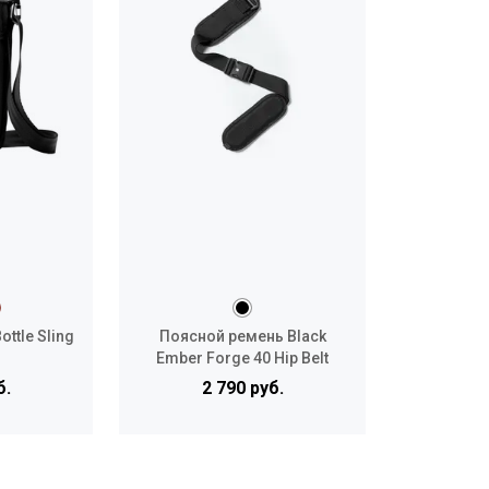
ottle Sling
Поясной ремень Black
Ember Forge 40 Hip Belt
б.
2 790 руб.