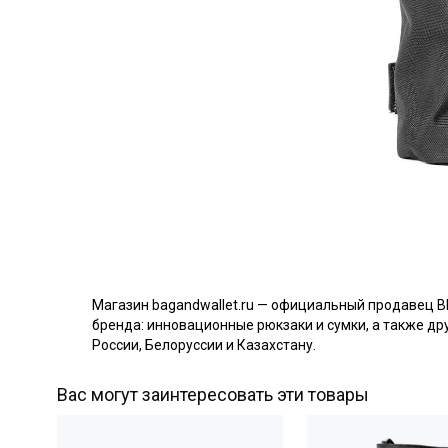
Магазин bagandwallet.ru — официальный продавец B
бренда: инновационные рюкзаки и сумки, а также дру
России, Белоруссии и Казахстану.
Вас могут заинтересовать эти товары