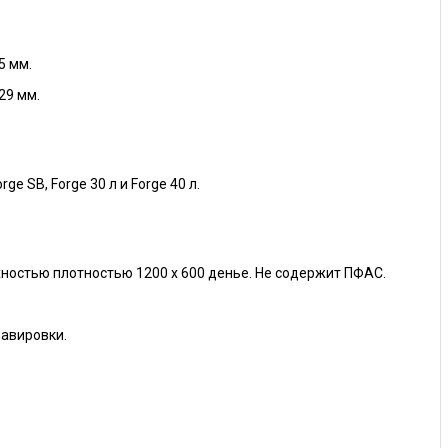
5 мм.
29 мм.
e SB, Forge 30 л и Forge 40 л.
ностью плотностью 1200 х 600 денье. Не содержит ПФАС.
равировки.