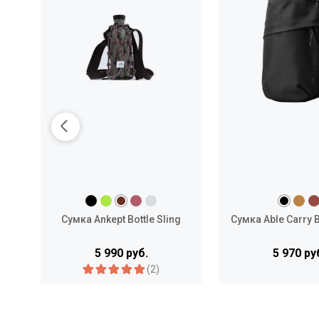
Сумка Ankept Bottle Sling
Сумка Able Carry B
5 990 руб.
5 970 ру
(2)