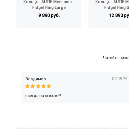
Кольцо LAUTIE Mechanic-I
Кольцо LAUTIE M
Fidget Ring Large
Fidget Ring 
9 890 руб.
12 890 ру
Читайте ниже
Владимир
07.08.26
всегда на высоте!!!