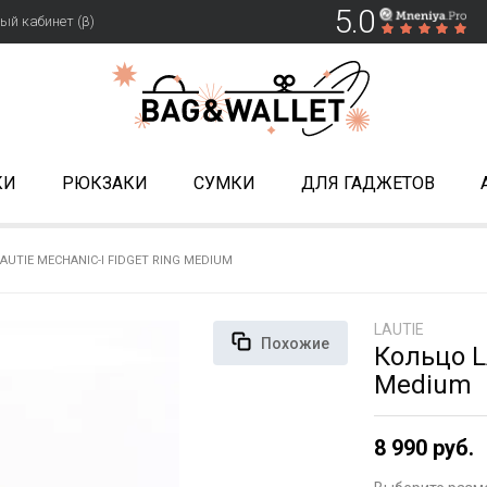
5.0
ый кабинет (β)
КИ
РЮКЗАКИ
СУМКИ
ДЛЯ ГАДЖЕТОВ
UTIE MECHANIC-I FIDGET RING MEDIUM
LAUTIE
Похожие
Кольцо L
Medium
8 990 руб.