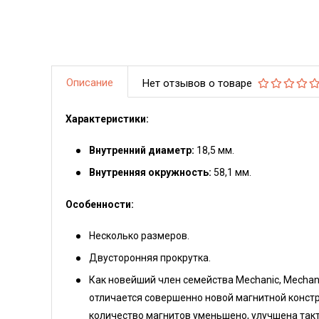
Описание
Нет отзывов о товаре
Характеристики:
Внутренний диаметр:
18,5 мм.
Внутренняя окружность:
58,1 мм.
Особенности:
Несколько размеров.
Двусторонняя прокрутка.
Как новейший член семейства Mechanic, Mechan
отличается совершенно новой магнитной констру
количество магнитов уменьшено, улучшена так