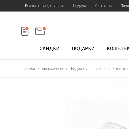
Бесплатная доставка
Шоурум
Контакты
Личн
СКИДКИ
ПОДАРКИ
КОШЕЛЬ
ГЛАВНАЯ
АКСЕССУАРЫ
ФИДЖЕТЫ
LAUTIE
КОЛЬЦО LA