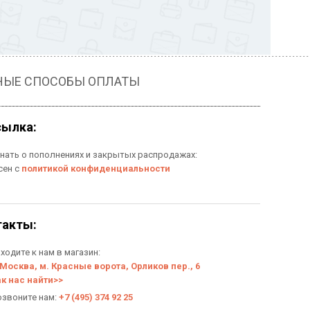
НЫЕ СПОСОБЫ ОПЛАТЫ
сылка:
знать о пополнениях и закрытых распродажах:
сен с
политикой конфиденциальности
такты:
ходите к нам в магазин:
 Москва, м. Красные ворота, Орликов пер., 6
ак нас найти>>
озвоните нам:
+7 (495) 374 92 25