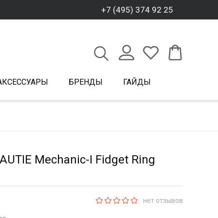
+7 (495) 374 92 25
АКСЕССУАРЫ
БРЕНДЫ
ГАЙДЫ
AUTIE Mechanic-I Fidget Ring
нет отзывов