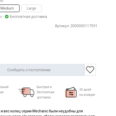
ер
Medium
Large
ии
Бесплатная доставка
Артикул:
2000000117591
Сообщить о поступлении
льный
Быстрая и
30 дней
ик
бесплатная
на возврат
доставка
и вес колец серии Mechanic были неудобны для