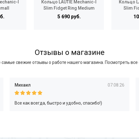
echanic-I
Кольцо LAUTIE Mechanic-I
Кольцо L
Small
Slim Fidget Ring Medium
Slim Fi
б.
5 690 руб.
10
Отзывы о магазине
 самые свежие отзывы о работе нашего магазина.
Посмотреть все
Михаил
07.08.26
Все как всегда, быстро и удобно, спасибо!)