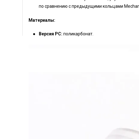
по сравнению с предыдущими кольцами Mechan
Материалы:
Версия PC:
поликарбонат.