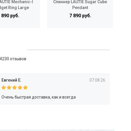
AUTIE Mechanic-I
Спиннер LAUTIE Sugar Cube
С
dget Ring Large
Pendant
 890 руб.
7 890 руб.
4230 отзывов
Евгений Е.
07.08.26
Очень быстрая доставка, как и всегда