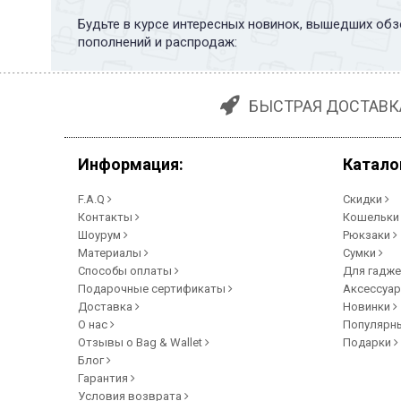
Будьте в курсе интересных новинок, вышедших обз
пополнений и распродаж:
БЫСТРАЯ ДОСТАВК
Информация:
Катало
F.A.Q
Скидки
Контакты
Кошельк
Шоурум
Рюкзаки
Материалы
Сумки
Способы оплаты
Для гадж
Подарочные сертификаты
Аксессуа
Доставка
Новинки
О нас
Популярн
Отзывы о Bag & Wallet
Подарки
Блог
Гарантия
Условия возврата