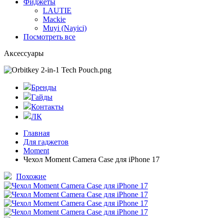
Фиджеты
LAUTIE
Mackie
Muyi (Nayici)
Посмотреть все
Аксессуары
Бренды
Гайды
Контакты
ЛК
Главная
Для гаджетов
Moment
Чехол Moment Camera Case для iPhone 17
Похожие