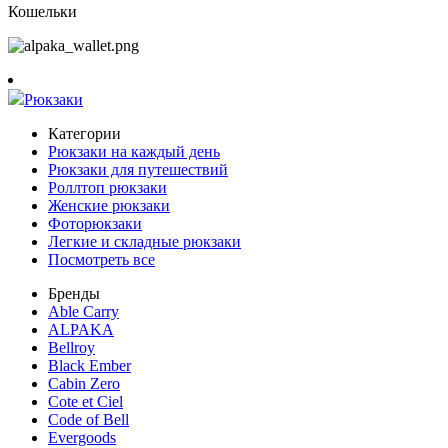
Кошельки
Рюкзаки
Категории
Рюкзаки на каждый день
Рюкзаки для путешествий
Роллтоп рюкзаки
Женские рюкзаки
Фоторюкзаки
Легкие и складные рюкзаки
Посмотреть все
Бренды
Able Carry
ALPAKA
Bellroy
Black Ember
Cabin Zero
Cote et Ciel
Code of Bell
Evergoods