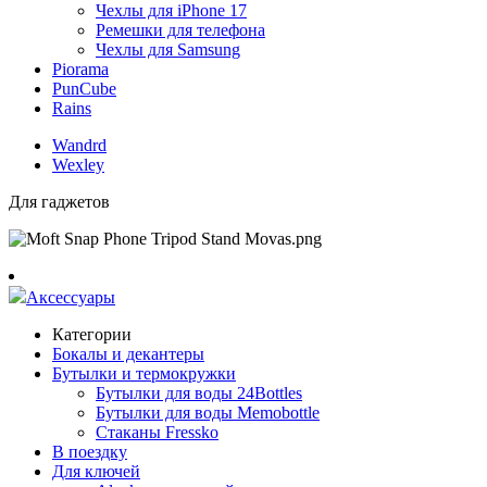
Чехлы для iPhone 17
Ремешки для телефона
Чехлы для Samsung
Piorama
PunCube
Rains
Wandrd
Wexley
Для гаджетов
Аксессуары
Категории
Бокалы и декантеры
Бутылки и термокружки
Бутылки для воды 24Bottles
Бутылки для воды Memobottle
Стаканы Fressko
В поездку
Для ключей