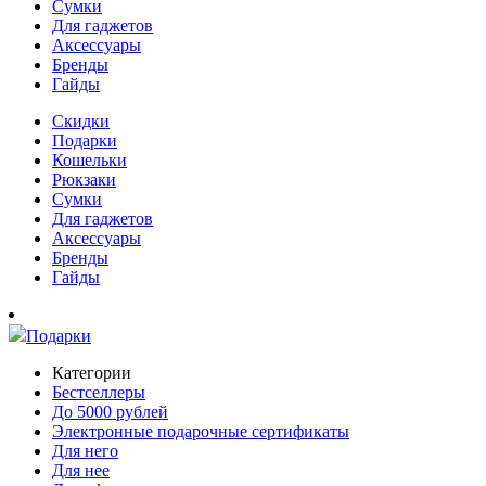
Сумки
Для гаджетов
Аксессуары
Бренды
Гайды
Скидки
Подарки
Кошельки
Рюкзаки
Сумки
Для гаджетов
Аксессуары
Бренды
Гайды
Подарки
Категории
Бестселлеры
До 5000 рублей
Электронные подарочные сертификаты
Для него
Для нее