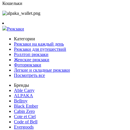
Кошельки
Рюкзаки
Категории
Рюкзаки на каждый день
Рюкзаки для путешествий
Роллтоп рюкзаки
Женские рюкзаки
Фоторюкзаки
Легкие и складные рюкзаки
Посмотреть все
Бренды
Able Carry
ALPAKA
Bellroy
Black Ember
Cabin Zero
Cote et Ciel
Code of Bell
Evergoods