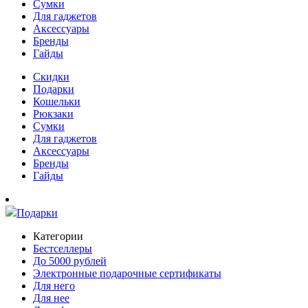
Сумки
Для гаджетов
Аксессуары
Бренды
Гайды
Скидки
Подарки
Кошельки
Рюкзаки
Сумки
Для гаджетов
Аксессуары
Бренды
Гайды
Подарки
Категории
Бестселлеры
До 5000 рублей
Электронные подарочные сертификаты
Для него
Для нее