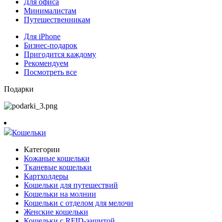
Для офиса
Минималистам
Путешественникам
Для iPhone
Бизнес-подарок
Пригодится каждому
Рекомендуем
Посмотреть все
Подарки
Кошельки
Категории
Кожаные кошельки
Тканевые кошельки
Картхолдеры
Кошельки для путешествий
Кошельки на молнии
Кошельки с отделом для мелочи
Женские кошельки
Кошельки с RFID-защитой