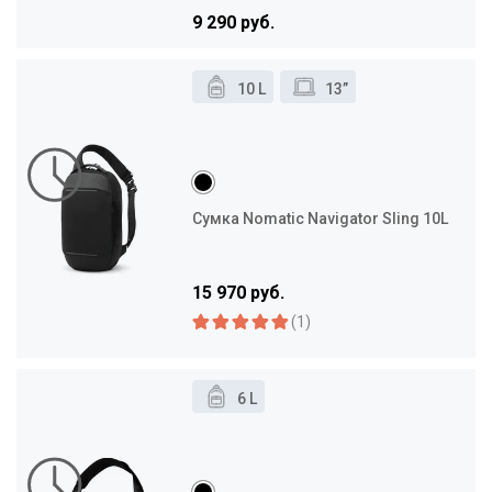
9 290 руб.
10 L
13”
Сумка Nomatic Navigator Sling 10L
15 970 руб.
(1)
6 L