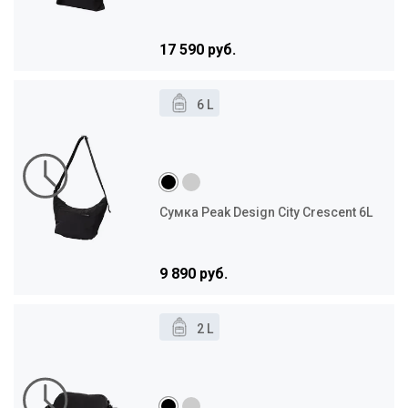
17 590 руб.
6 L
Сумка Peak Design City Crescent 6L
9 890 руб.
2 L