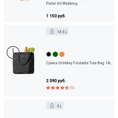
Puller Kit Webbing
1 150 руб.
14.5 L
Сумка Orbitkey Foldable Tote Bag 14L
2 090 руб.
(5)
5 L