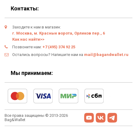
Подарки
Гарантия
Контакты:
Условия возврата
Заходите к нам в магазин:
Оферта
г. Москва, м. Красные ворота, Орликов пер., 6
Как нас найти>>
Политика конфиденциальности
Позвоните нам:
+7 (495) 374 92 25
Остались вопросы? Напишите нам на
mail@bagandwallet.ru
Личный кабинет
Мы принимаем:
Все права защищены © 2013-2026
Bag&Wallet