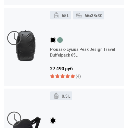
65 L
66x38x30
Рюкзак-сумка Peak Design Travel
Duffelpack 65L
27 490 руб.
(4)
0.5 L