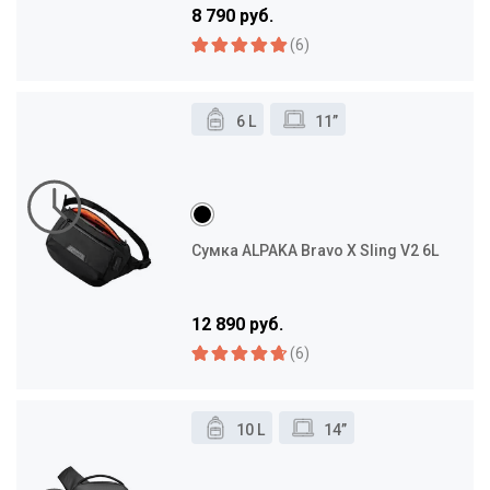
8 790 руб.
(6)
6 L
11”
Сумка ALPAKA Bravo X Sling V2 6L
12 890 руб.
(6)
10 L
14”