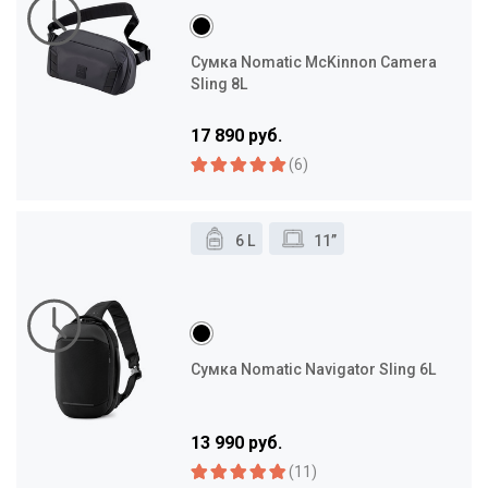
Сумка Nomatic McKinnon Camera
Sling 8L
17 890 руб.
(6)
6 L
11”
Сумка Nomatic Navigator Sling 6L
13 990 руб.
(11)