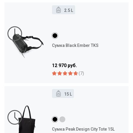
2.5 L
Сумка Black Ember TKS
12 970 руб.
(7)
15 L
Сумка Peak Design City Tote 15L