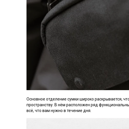
Основное отделение сумки широко раскрывается, чт
пространству. В нё
м расположен ряд функциональны
всё, что вам нужно в течение дня.