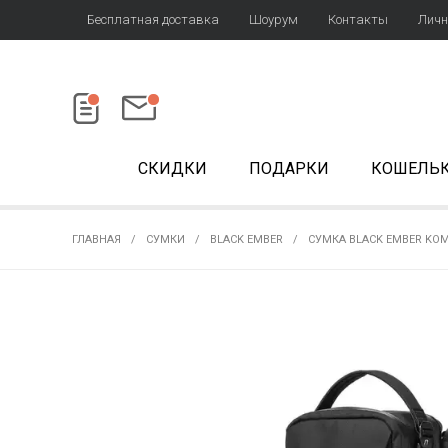
Бесплатная доставка
Шоурум
Контакты
Личн
СКИДКИ
ПОДАРКИ
КОШЕЛЬ
ГЛАВНАЯ
СУМКИ
BLACK EMBER
СУМКА BLACK EMBER KOM