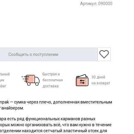
Артикул:
090000
Сообщить о поступлении
льный
Быстрая и
30 дней
ик
бесплатная
на возврат
mber
доставка
ompak
—
сумка через плечо, дополненная вместительным
ганайзером.
ара есть ряд функциональных карманов разных
торых можно организовать всё, что вам нужно в течение
 отделении находится сетчатый эластичный отсек для