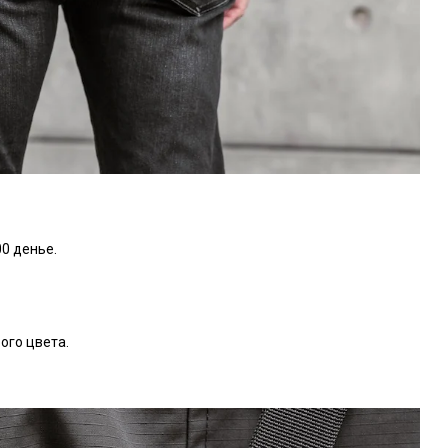
0 денье.
ого цвета.