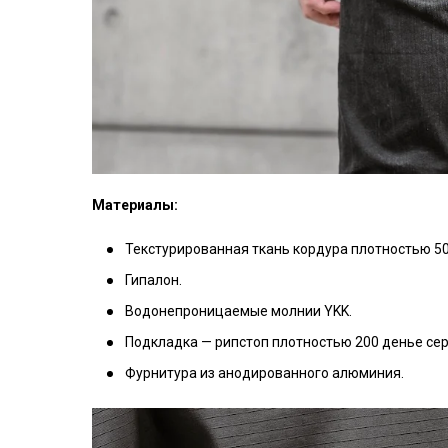
Материалы:
Текстурированная ткань кордура плотностью 50
Гипалон.
Водонепроницаемые молнии YKK.
Подкладка — рипстоп плотностью 200 денье сер
Фурнитура из анодированного алюминия.