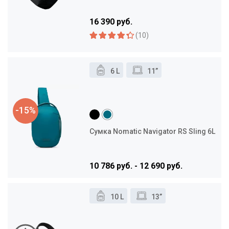
16 390 руб.
(10)
6 L
11”
-15%
Сумка Nomatic Navigator RS Sling 6L
10 786 руб. - 12 690 руб.
10 L
13”