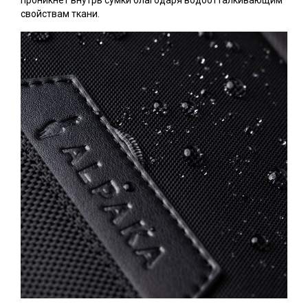
проникнет внутрь сумки благодаря водоотталкивающим
свойствам ткани.