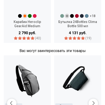
+18
Карабин Heroclip
Бутылка 24Bottles Clima
GearAid Medium
Bottle 500 мл
2 790 руб.
4 131 руб.
(40)
(19)
Вас могут заинтересовать эти товары