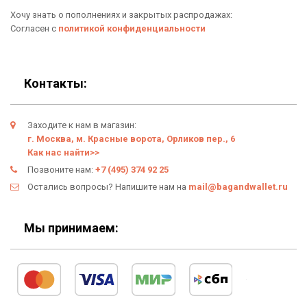
Хочу знать о пополнениях и закрытых распродажах:
Личный кабинет
Согласен с
политикой конфиденциальности
Контакты:
Заходите к нам в магазин:
г. Москва, м. Красные ворота, Орликов пер., 6
Как нас найти>>
Позвоните нам:
+7 (495) 374 92 25
Остались вопросы? Напишите нам на
mail@bagandwallet.ru
Мы принимаем: