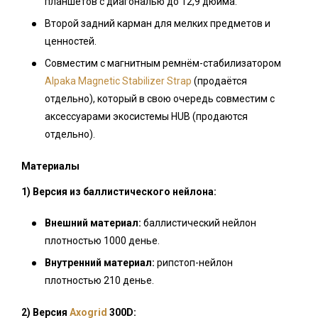
планшетов с диагональю до 12,9 дюйма.
Второй задний карман для мелких предметов и
ценностей.
Совместим с магнитным ремнём-стабилизатором
Alpaka Magnetic Stabilizer Strap
(продаётся
отдельно), который в свою очередь совместим с
аксессуарами экосистемы HUB (продаются
отдельно).
Материалы
1) Версия из баллистического нейлона:
Внешний материал:
баллистический нейлон
плотностью 1000 денье.
Внутренний материал:
рипстоп-нейлон
плотностью 210 денье.
2) Версия
Axogrid
300D: