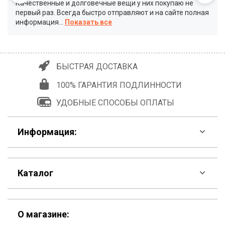
Качественные и долговечные вещи у них покупаю не
первый раз. Всегда быстро отправляют и на сайте полная
информация
...
БЫСТРАЯ ДОСТАВКА
100% ГАРАНТИЯ ПОДЛИННОСТИ
УДОБНЫЕ СПОСОБЫ ОПЛАТЫ
Информация:
F.A.Q
Каталог
Контакты
Скидки
Шоурум
О магазине: