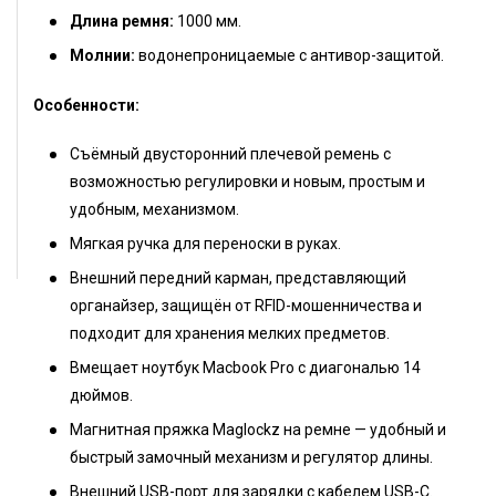
Длина ремня:
1000 мм.
Молнии:
водонепроницаемые с антивор-защитой.
Особенности:
Съёмный двусторонний плечевой ремень с
возможностью регулировки и новым, простым и
удобным, механизмом.
Мягкая ручка для переноски в руках.
Внешний передний карман, представляющий
органайзер, защищён от RFID-мошенничества и
подходит для хранения мелких предметов.
Вмещает ноутбук Macbook Pro с диагональю 14
дюймов.
Магнитная пряжка Maglockz на ремне — удобный и
быстрый замочный механизм и регулятор длины.
Внешний USB-порт для зарядки с кабелем USB-C.