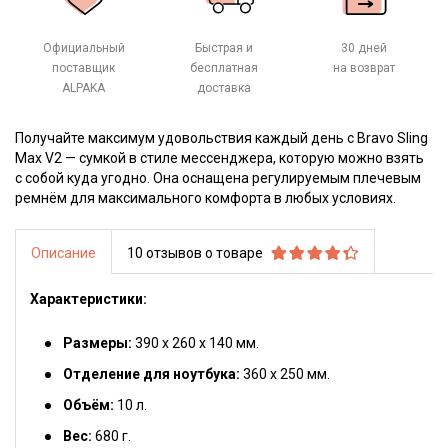
Официальный
Быстрая и
30 дней
поставщик
бесплатная
на возврат
ALPAKA
доставка
Получайте максимум удовольствия каждый день с Bravo Sling
Max V2 — сумкой в стиле мессенджера, которую можно взять
с собой куда угодно. Она оснащена регулируемым плечевым
ремнём для максимального комфорта в любых условиях.
Описание
10 отзывов о товаре
Характеристики:
Размеры:
390 х 260 х 140 мм.
Отделение для ноутбука:
360 х 250 мм.
Объём:
10 л.
Вес:
680 г.