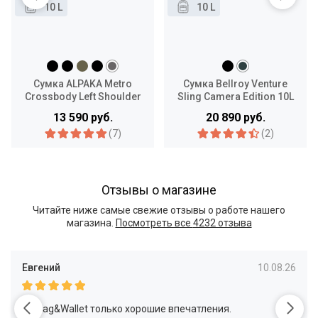
10 L
10 L
Сумка ALPAKA Metro
Сумка Bellroy Venture
Crossbody Left Shoulder
Sling Camera Edition 10L
10L
13 590 руб.
20 890 руб.
(7)
(2)
Отзывы о магазине
Читайте ниже самые свежие отзывы о работе нашего
магазина.
Посмотреть все
4232 отзыва
Евгений
10.08.26
От Bag&Wallet только хорошие впечатления.