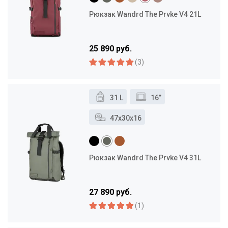
Рюкзак Wandrd The Prvke V4 21L
25 890 руб.
(3)
31 L
16”
47x30x16
Рюкзак Wandrd The Prvke V4 31L
27 890 руб.
(1)