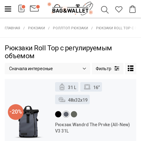
ГЛАВНАЯ
РЮКЗАКИ
РОЛЛТОП РЮКЗАКИ
РЮКЗАКИ ROLL TOP С 
Рюкзаки Roll Top с регулируемым
объемом
Сначала интересные
31 L
16”
48x32x19
-20%
Рюкзак Wandrd The Prvke (All-New)
V3 31L