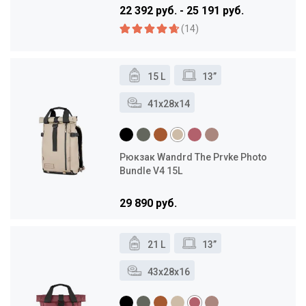
22 392 руб. - 25 191 руб.
(14)
15 L
13”
41x28x14
Рюкзак Wandrd The Prvke Photo
Bundle V4 15L
29 890 руб.
21 L
13”
43x28x16