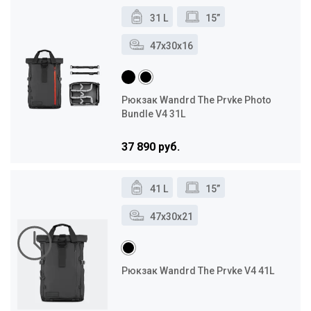
31 L
15”
47x30x16
Рюкзак Wandrd The Prvke Photo
Bundle V4 31L
37 890 руб.
41 L
15”
47x30x21
Рюкзак Wandrd The Prvke V4 41L