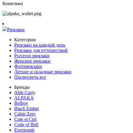
Кошельки
Рюкзаки
Категории
Рюкзаки на каждый день
Рюкзаки для путешествий
Роллтоп рюкзаки
Женские рюкзаки
Фоторюкзаки
Легкие и складные рюкзаки
Посмотреть все
Бренды
Able Carry
ALPAKA
Bellroy
Black Ember
Cabin Zero
Cote et Ciel
Code of Bell
Evergoods