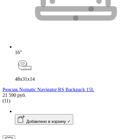
16”
48x31x14
Рюкзак Nomatic Navigator RS Backpack 15L
21 590 руб.
(11)
Добавлено в корзину ✓