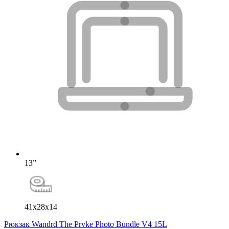
13”
41x28x14
Рюкзак Wandrd The Prvke Photo Bundle V4 15L