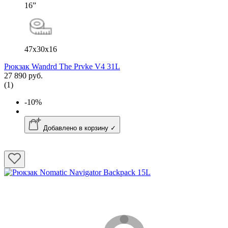
16”
47x30x16
Рюкзак Wandrd The Prvke V4 31L
27 890 руб.
(1)
-10%
Добавлено в корзину ✓