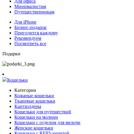
Для офиса
Минималистам
Путешественникам
Для iPhone
Бизнес-подарок
Пригодится каждому
Рекомендуем
Посмотреть все
Подарки
Кошельки
Категории
Кожаные кошельки
Тканевые кошельки
Картхолдеры
Кошельки для путешествий
Кошельки на молнии
Кошельки с отделом для мелочи
Женские кошельки
Кошельки с RFID-защитой