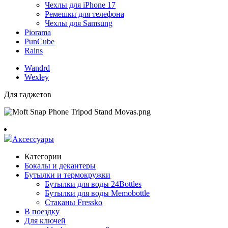
Чехлы для iPhone 17
Ремешки для телефона
Чехлы для Samsung
Piorama
PunCube
Rains
Wandrd
Wexley
Для гаджетов
Аксессуары
Категории
Бокалы и декантеры
Бутылки и термокружки
Бутылки для воды 24Bottles
Бутылки для воды Memobottle
Стаканы Fressko
В поездку
Для ключей