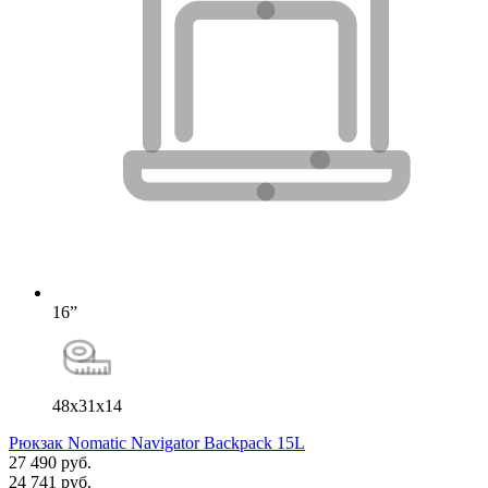
16”
48x31x14
Рюкзак Nomatic Navigator Backpack 15L
27 490 руб.
24 741 руб.