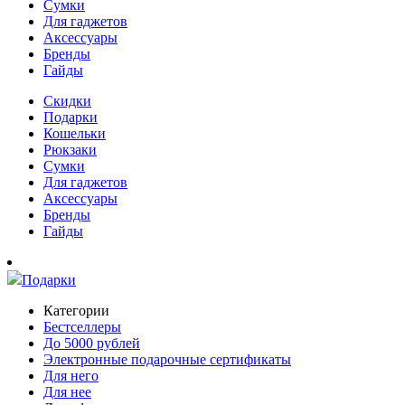
Сумки
Для гаджетов
Аксессуары
Бренды
Гайды
Скидки
Подарки
Кошельки
Рюкзаки
Сумки
Для гаджетов
Аксессуары
Бренды
Гайды
Подарки
Категории
Бестселлеры
До 5000 рублей
Электронные подарочные сертификаты
Для него
Для нее