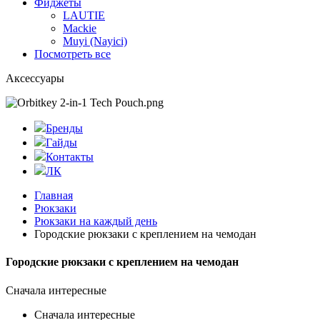
Фиджеты
LAUTIE
Mackie
Muyi (Nayici)
Посмотреть все
Аксессуары
Бренды
Гайды
Контакты
ЛК
Главная
Рюкзаки
Рюкзаки на каждый день
Городские рюкзаки с креплением на чемодан
Городские рюкзаки с креплением на чемодан
Сначала интересные
Сначала интересные