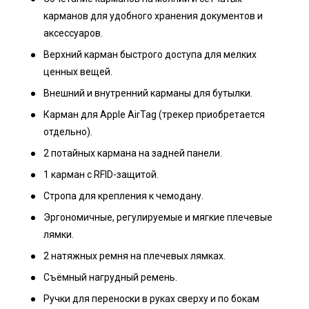
карманов для удобного хранения документов и
аксессуаров.
Верхний карман быстрого доступа для мелких
ценных вещей.
Внешний и внутренний карманы для бутылки.
Карман для Apple AirTag (трекер приобретается
отдельно).
2 потайных кармана на задней панели.
1 карман с RFID-защитой.
Стропа для крепления к чемодану.
Эргономичные, регулируемые и мягкие плечевые
лямки.
2 натяжных ремня на плечевых лямках.
Съёмный нагрудный ремень.
Ручки для переноски в руках сверху и по бокам