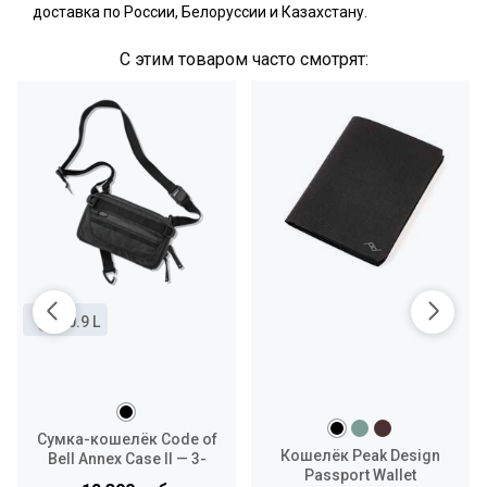
доставка по России, Белоруссии и Казахстану.
С этим товаром часто смотрят:
0.9 L
Сумка-кошелёк Code of
Кошелёк Peak Design
Bell Annex Case II — 3-
Passport Wallet
Way Traveller Wallet