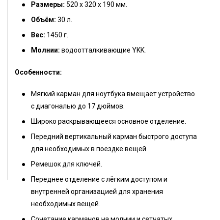
Размеры:
520 х 320 х 190 мм.
Объём:
30 л.
Вес:
1450 г.
Молнии:
водоотталкивающие YKK.
Особенности:
Мягкий карман для ноутбука вмещает устройство
с диагональю до 17 дюймов.
Широко раскрывающееся основное отделение.
Передний вертикальный карман быстрого доступа
для необходимых в поездке вещей.
Ремешок для ключей.
Переднее отделение с лёгким доступом и
внутренней организацией для хранения
необходимых вещей.
Сочетание карманов на молнии и сетчатых