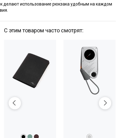
ек делают использование рюкзака удобным на каждом
вия.
С этим товаром часто смотрят:
-10