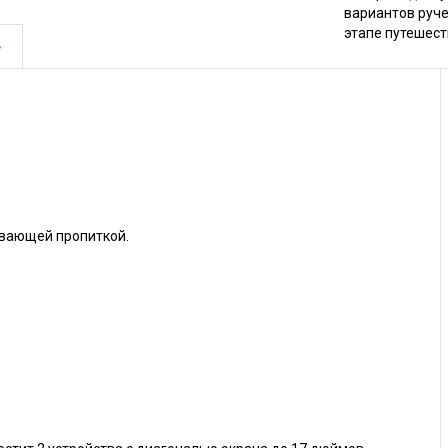
вариантов руч
этапе путешест
ивающей пропиткой.