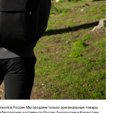
ework в России. Мы продаём только оригинальные товары
и бесплатная доставка по России, Белоруссии и Казахстану.