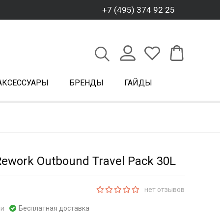
+7 (495) 374 92 25
АКСЕССУАРЫ
БРЕНДЫ
ГАЙДЫ
ework Outbound Travel Pack 30L
нет отзывов
ии
Бесплатная доставка