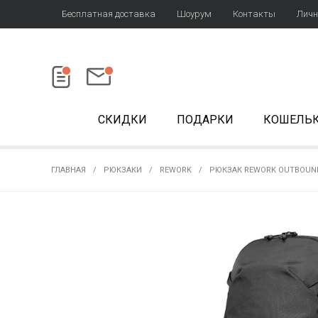
Бесплатная доставка
Шоурум
Контакты
Личн
СКИДКИ
ПОДАРКИ
КОШЕЛЬ
ГЛАВНАЯ
РЮКЗАКИ
REWORK
РЮКЗАК REWORK OUTBOUND