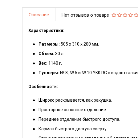
Описание
Нет отзывов о товаре
Характеристики:
Размеры:
505 х 310 х 200 мм.
Объём:
30 л.
Вес:
1140 г.
Пуллеры:
№ 8, № 5 и № 10 YKK RC с водоотталк
Особенности:
Широко раскрывается, как ракушка.
Просторное основное отделение.
Переднее отделение быстрого доступа.
Карман быстрого доступа сверху.