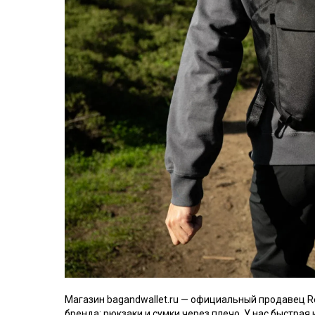
Магазин bagandwallet.ru — официальный продавец R
бренда: рюкзаки и сумки через плечо. У нас быстрая 