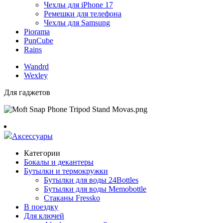
Чехлы для iPhone 17
Ремешки для телефона
Чехлы для Samsung
Piorama
PunCube
Rains
Wandrd
Wexley
Для гаджетов
Аксессуары
Категории
Бокалы и декантеры
Бутылки и термокружки
Бутылки для воды 24Bottles
Бутылки для воды Memobottle
Стаканы Fressko
В поездку
Для ключей