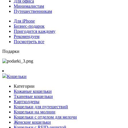
Для офиса
Минималистам
Путешественникам
Для iPhone
Бизнес-подарок
Пригодится каждому
Рекомендуем
Посмотреть все
Подарки
Кошельки
Категории
Кожаные кошельки
Тканевые кошельки
Картхолдеры
Кошельки для путешествий
Кошельки на молнии
Кошельки с отделом для мелочи
Женские кошельки
Кошельки с RFID-защитой