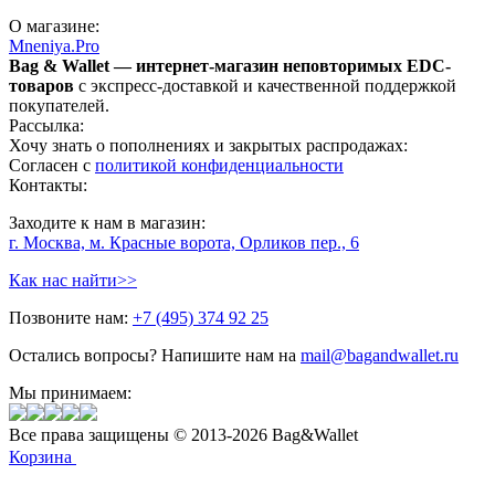
О магазине:
Mneniya.Pro
Bag & Wallet — интернет-магазин неповторимых EDC-
товаров
с экспресс-доставкой и качественной поддержкой
покупателей.
Рассылка:
Хочу знать о пополнениях и закрытых распродажах:
Согласен с
политикой конфиденциальности
Контакты:
Заходите к нам в магазин:
г. Москва, м. Красные ворота, Орликов пер., 6
Как нас найти>>
Позвоните нам:
+7 (495) 374 92 25
Остались вопросы? Напишите нам на
mail@bagandwallet.ru
Мы принимаем:
Все права защищены © 2013-2026 Bag&Wallet
Корзина