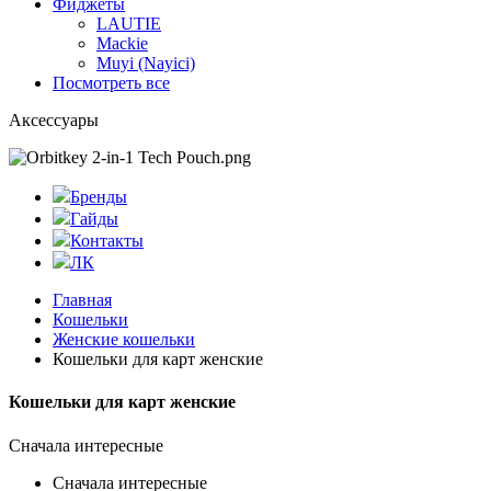
Фиджеты
LAUTIE
Mackie
Muyi (Nayici)
Посмотреть все
Аксессуары
Бренды
Гайды
Контакты
ЛК
Главная
Кошельки
Женские кошельки
Кошельки для карт женские
Кошельки для карт женские
Сначала интересные
Сначала интересные