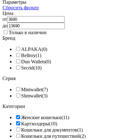
Параметры
Сбросить фильтр
Цена
от
до
Только в наличии
Бренд
ALPAKA
(0)
Bellroy
(1)
Dun Wallets
(0)
Secrid
(10)
Серия
Miniwallet
(7)
Slimwallet
(3)
Категории
Женские кошельки
(11)
Картхолдеры
(10)
Кошельки для документов
(1)
Кошельки для путешествий
(2)