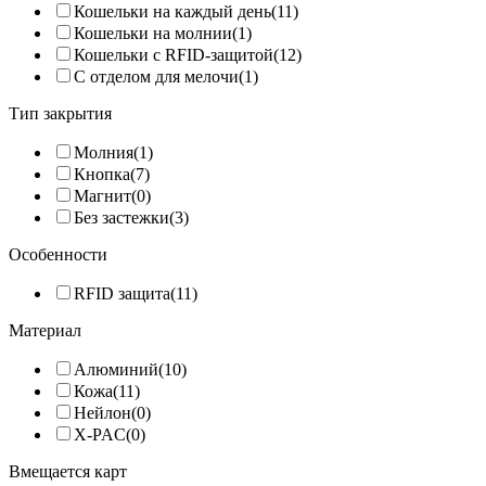
Кошельки на каждый день
(11)
Кошельки на молнии
(1)
Кошельки с RFID-защитой
(12)
С отделом для мелочи
(1)
Тип закрытия
Молния
(1)
Кнопка
(7)
Магнит
(0)
Без застежки
(3)
Особенности
RFID защита
(11)
Материал
Алюминий
(10)
Кожа
(11)
Нейлон
(0)
X-PAC
(0)
Вмещается карт