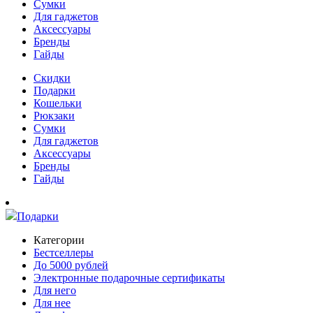
Сумки
Для гаджетов
Аксессуары
Бренды
Гайды
Скидки
Подарки
Кошельки
Рюкзаки
Сумки
Для гаджетов
Аксессуары
Бренды
Гайды
Подарки
Категории
Бестселлеры
До 5000 рублей
Электронные подарочные сертификаты
Для него
Для нее