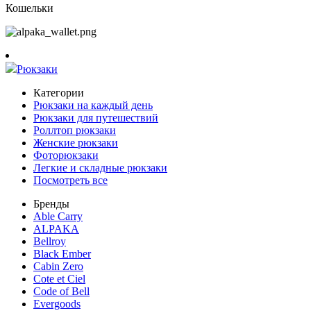
Кошельки
Рюкзаки
Категории
Рюкзаки на каждый день
Рюкзаки для путешествий
Роллтоп рюкзаки
Женские рюкзаки
Фоторюкзаки
Легкие и складные рюкзаки
Посмотреть все
Бренды
Able Carry
ALPAKA
Bellroy
Black Ember
Cabin Zero
Cote et Ciel
Code of Bell
Evergoods