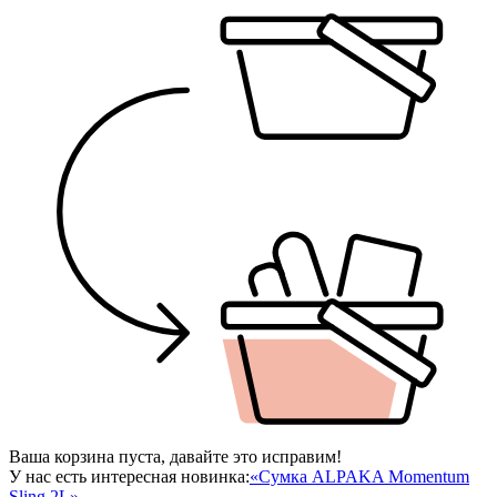
Ваша корзина пуста, давайте это исправим!
У нас есть интересная новинка:
«Сумка ALPAKA Momentum
Sling 2L»