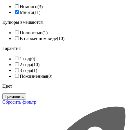
Немного
(3)
Много
(11)
Купюры вмещаются
Полностью
(1)
В сложенном виде
(10)
Гарантия
1 год
(0)
2 года
(10)
3 года
(1)
Пожизненная
(0)
Цвет
Применить
Сбросить фильтр