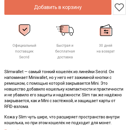
Добавить в корзину
Официальный
Быстрая и
30 дней
поставщик
бесплатная
на возврат
Secrid
доставка
Slimwallet — самый тонкий кошелёк из линейки Secrid. Он
напоминает Miniwallet, но у него нет зажимной кнопки с
ремешком, с помощью которой закрывается Mini. Это
новшество добавило кошельку компактности и практичности
и не убавило его защиты и надёжности: Slim так же надёжно
закрывается, как и Mini с застёжкой, и защищает карты от
RFID-взлома.
Кожа у Slim чуть шире, что расширяет пространство внутри
кошелька, но при этом кошелёк не подходит для монет.