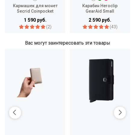
Кармашек для монет
Карабин Heroclip
Secrid Coinpocket
GearAid Small
1 590 руб.
2 590 руб.
(2)
(43)
Вас могут заинтересовать эти товары