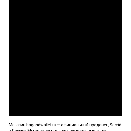
Магазин bagandwallet.ru — официальный продавец Secrid
в России. Мы продаём только оригинальные товары