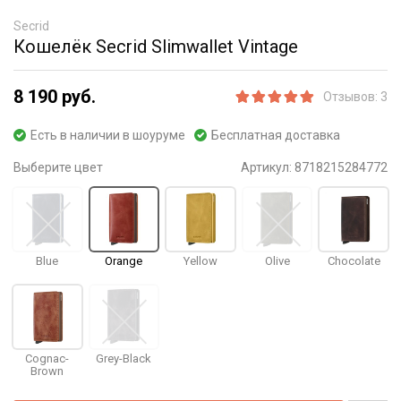
Secrid
Кошелёк Secrid Slimwallet Vintage
8 190 руб.
Отзывов: 3
Есть в наличии в шоуруме
Бесплатная доставка
Выберите цвет
Артикул:
8718215284772
Blue
Orange
Yellow
Olive
Chocolate
Cognac-
Grey-Black
Brown