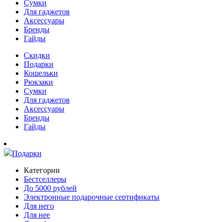
Сумки
Для гаджетов
Аксессуары
Бренды
Гайды
Скидки
Подарки
Кошельки
Рюкзаки
Сумки
Для гаджетов
Аксессуары
Бренды
Гайды
Подарки
Категории
Бестселлеры
До 5000 рублей
Электронные подарочные сертификаты
Для него
Для нее