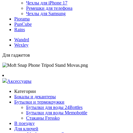
Чехлы для iPhone 17
Ремешки для телефона
Чехлы для Samsung
Piorama
PunCube
Rains
Wandrd
Wexley
Для гаджетов
Аксессуары
Категории
Бокалы и декантеры
Бутылки и термокружки
Бутылки для воды 24Bottles
Бутылки для воды Memobottle
Стаканы Fressko
В поездку
Для ключей