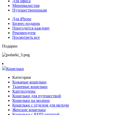
Для офиса
Минималистам
Путешественникам
Для iPhone
Бизнес-подарок
Пригодится каждому
Рекомендуем
Посмотреть все
Подарки
Кошельки
Категории
Кожаные кошельки
Тканевые кошельки
Картхолдеры
Кошельки для путешествий
Кошельки на молнии
Кошельки с отделом для мелочи
Женские кошельки
Кошельки с RFID-защитой