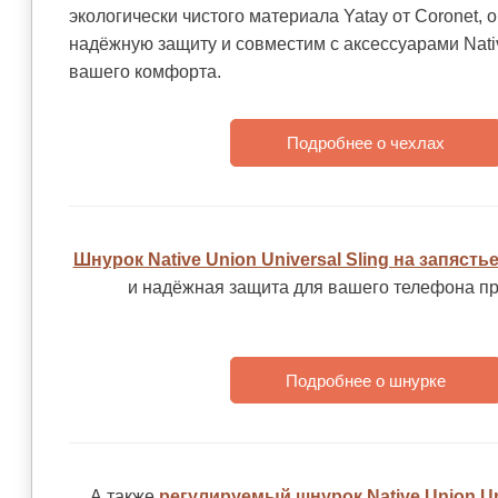
экологически чистого материала Yatay от Coronet, 
надёжную защиту и совместим с аксессуарами Nati
вашего комфорта.
Подробнее о чехлах
Шнурок Native Union Universal Sling на запясть
и надёжная защита для вашего телефона пр
Подробнее о шнурке
А также
регулируемый шнурок Native Union Uni