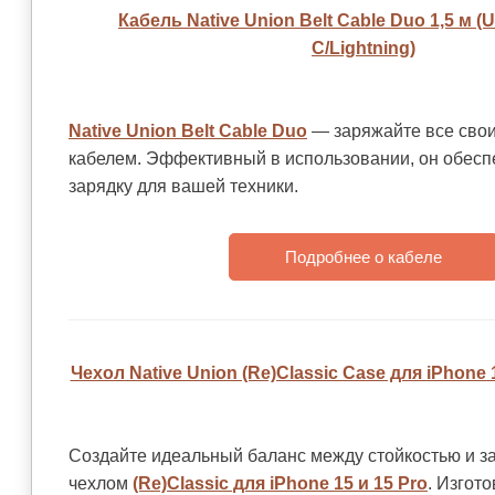
Кабель Native Union Belt Cable Duo 1,5 м (
C/Lightning)
Native Union Belt Cable Duo
— заряжайте все свои
кабелем. Эффективный в использовании, он обесп
зарядку для вашей техники.
Подробнее о кабеле
Чехол Native Union (Re)Classic Case для iPhone 
Создайте идеальный баланс между стойкостью и за
чехлом
(Re)Classic для iPhone 15 и 15 Pro
. Изгот