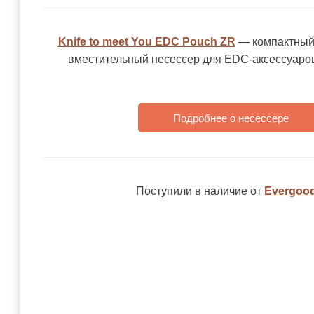
Knife to meet You EDC Pouch ZR
— компактный
вместительный несессер для EDC-аксессуаров
Подробнее о несессере
Поступили в наличие от
Evergoo