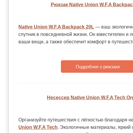
Рюкзак Native Union W.F.A Backpac
Native Union W.F.A Backpack 20L
— ваш экологичн
спутник в повседневной жизни. Он вместителен и л
ваши вещи, а также обеспечит комфорт в путешест
Подробнее о рюкзаке
Несессер Native Union W.F.A Tech Or
Организуйте путешествия с лёгкостью благодаря 
Union W.F.A Tech
. Экологичные материалы, яркий 