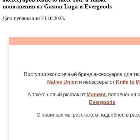
пополнения от Gaston Luga и Evergoods
Дата публикации 23.10.2023.
Поступил экологичный бренд аксессуаров для те
Native Union
и
несессеры от
Knife to 
А также новый рюкзак от
Moment
, пополнения 
Evergoods
.
О новинках мы расскажем подробнее в рас