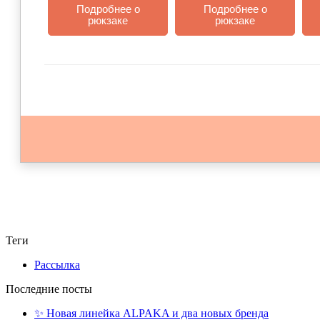
Подробнее о
Подробнее о
рюкзаке
рюкзаке
Теги
Рассылка
Последние посты
✨ Новая линейка ALPAKA и два новых бренда