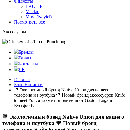
Фиджеты
LAUTIE
Mackie
Muyi (Nayici)
Посмотреть все
Аксессуары
Бренды
Гайды
Контакты
ЛК
Главная
Блог Новинки
💚 Экологичный бренд Native Union для вашего
телефона и ноутбука 💚 Новый бренд аксессуаров Knife
to meet You, а также пополнения от Gaston Luga и
Evergoods
💚 Экологичный бренд Native Union для вашего
телефона и ноутбука 💚 Новый бренд
аксессуаров Knife to meet You, а также