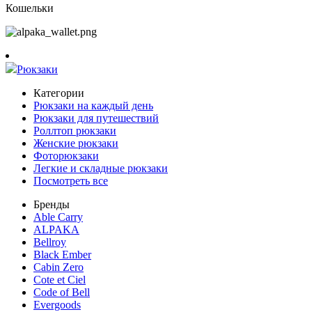
Кошельки
Рюкзаки
Категории
Рюкзаки на каждый день
Рюкзаки для путешествий
Роллтоп рюкзаки
Женские рюкзаки
Фоторюкзаки
Легкие и складные рюкзаки
Посмотреть все
Бренды
Able Carry
ALPAKA
Bellroy
Black Ember
Cabin Zero
Cote et Ciel
Code of Bell
Evergoods