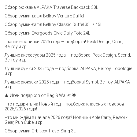
Обзор рюкзака ALPAKA Traverse Backpack 30L
Обзор сумки-дафл Bellroy Venture Duffel
Обзор сумки-дафл Bellroy Classic Duffel 35L / 45L
Обзор сумки Evergoods Civic Daily Tote 24L
Главные новинки 2025 года — подборка! Peak Design, Outin,
Bellroy и др.
Лучшие аксессуары 2025 года — подборка! Peak Design, Secrid,
Bellroy и др.
Лучшие сумки 2025 года — подборка! ALPAKA, Bellroy, Topologie
и др.
Лучшие рюкзаки 2025 года — подборка! Sympl, Bellroy, ALPAKA
и др.
🎄 Идеи подарков от Bag & Wallet 🎁
Что подарить на Новый год — подборка классных товаров
2025/2026 года!
Что мы ждём в начале 2026 года? Новинки Able Carry, Rework
Gear, Pun Cube и др.
Обзор сумки Orbitkey Travel Sling 3L