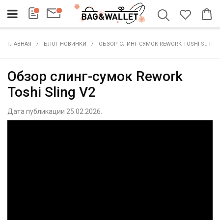
ГЛАВНАЯ
БЛОГ НОВИНКИ
ОБЗОР СЛИНГ-СУМОК REWORK TOSHI SLING 
Обзор слинг-сумок Rework
Toshi Sling V2
Дата публикации 25.02.2026.