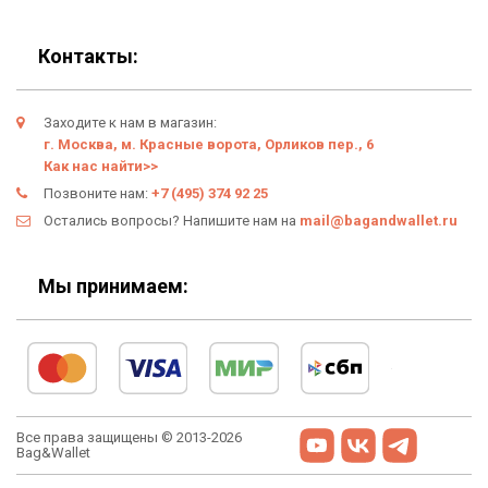
Блог
Подарки
Гарантия
Контакты:
Условия возврата
Заходите к нам в магазин:
Оферта
г. Москва, м. Красные ворота, Орликов пер., 6
Как нас найти>>
Политика конфиденциальности
Позвоните нам:
+7 (495) 374 92 25
Остались вопросы? Напишите нам на
mail@bagandwallet.ru
Личный кабинет
Мы принимаем:
Все права защищены © 2013-2026
Bag&Wallet