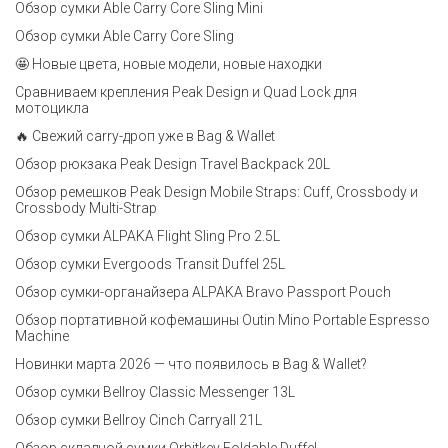
Обзор сумки Able Carry Core Sling Mini
Обзор сумки Able Carry Core Sling
🤩 Новые цвета, новые модели, новые находки
Сравниваем крепления Peak Design и Quad Lock для
мотоцикла
🔥 Свежий carry-дроп уже в Bag & Wallet
Обзор рюкзака Peak Design Travel Backpack 20L
Обзор ремешков Peak Design Mobile Straps: Cuff, Crossbody и
Crossbody Multi-Strap
Обзор сумки ALPAKA Flight Sling Pro 2.5L
Обзор сумки Evergoods Transit Duffel 25L
Обзор сумки-органайзера ALPAKA Bravo Passport Pouch
Обзор портативной кофемашины Outin Mino Portable Espresso
Machine
Новинки марта 2026 — что появилось в Bag & Wallet?
Обзор сумки Bellroy Classic Messenger 13L
Обзор сумки Bellroy Cinch Carryall 21L