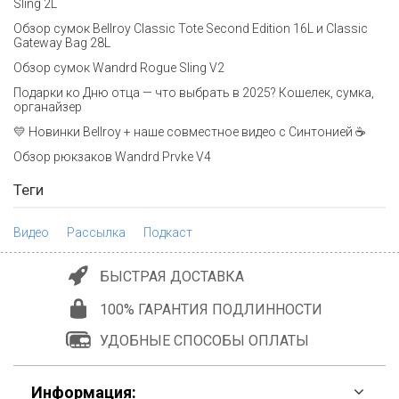
Sling 2L
Обзор сумок Bellroy Classic Tote Second Edition 16L и Classic
Gateway Bag 28L
Обзор сумок Wandrd Rogue Sling V2
Подарки ко Дню отца — что выбрать в 2025? Кошелек, сумка,
органайзер
💛 Новинки Bellroy + наше совместное видео с Синтонией ☕
Обзор рюкзаков Wandrd Prvke V4
Теги
Видео
Рассылка
Подкаст
БЫСТРАЯ ДОСТАВКА
100% ГАРАНТИЯ ПОДЛИННОСТИ
УДОБНЫЕ СПОСОБЫ ОПЛАТЫ
Информация: