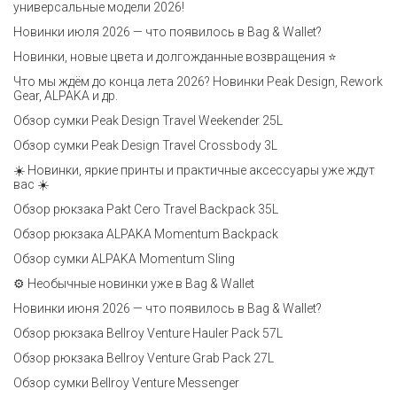
универсальные модели 2026!
Новинки июля 2026 — что появилось в Bag & Wallet?
Новинки, новые цвета и долгожданные возвращения ⭐️
Что мы ждём до конца лета 2026? Новинки Peak Design, Rework
Gear, ALPAKA и др.
Обзор сумки Peak Design Travel Weekender 25L
Обзор сумки Peak Design Travel Crossbody 3L
☀️ Новинки, яркие принты и практичные аксессуары уже ждут
вас ☀️
Обзор рюкзака Pakt Cero Travel Backpack 35L
Обзор рюкзака ALPAKA Momentum Backpack
Обзор сумки ALPAKA Momentum Sling
⚙️ Необычные новинки уже в Bag & Wallet
Новинки июня 2026 — что появилось в Bag & Wallet?
Обзор рюкзака Bellroy Venture Hauler Pack 57L
Обзор рюкзака Bellroy Venture Grab Pack 27L
Обзор сумки Bellroy Venture Messenger