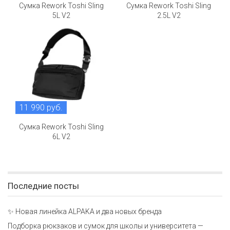
Сумка Rework Toshi Sling
Сумка Rework Toshi Sling
5L V2
2.5L V2
11 990 руб.
Сумка Rework Toshi Sling
6L V2
Последние посты
✨ Новая линейка ALPAKA и два новых бренда
Подборка рюкзаков и сумок для школы и университета —