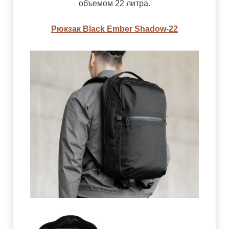
объемом 22 литра.
Рюкзак Black Ember Shadow-22