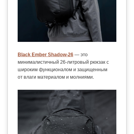
Black Ember Shadow-26
— это
минималистичный 26-литровый рюкзак с
широким функционалом и защищенным
от влаги материалом и молниями.