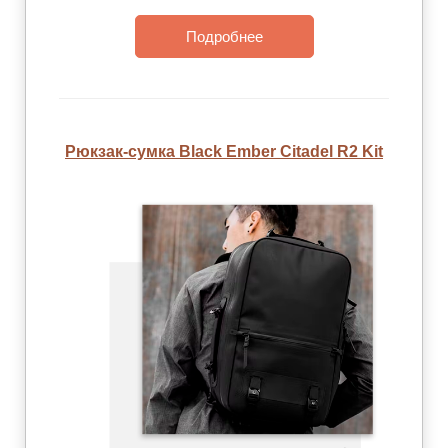
Подробнее
Рюкзак-сумка Black Ember Citadel R2 Kit