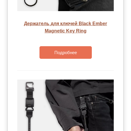
Держатель для ключей Black Ember
Magnetic Key Ring
Подробнее