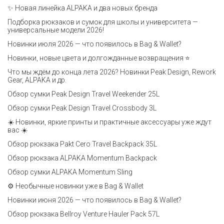
✨ Новая линейка ALPAKA и два новых бренда
Подборка рюкзаков и сумок для школы и университета —
универсальные модели 2026!
Новинки июля 2026 — что появилось в Bag & Wallet?
Новинки, новые цвета и долгожданные возвращения ⭐️
Что мы ждём до конца лета 2026? Новинки Peak Design, Rework
Gear, ALPAKA и др.
Обзор сумки Peak Design Travel Weekender 25L
Обзор сумки Peak Design Travel Crossbody 3L
☀️ Новинки, яркие принты и практичные аксессуары уже ждут
вас ☀️
Обзор рюкзака Pakt Cero Travel Backpack 35L
Обзор рюкзака ALPAKA Momentum Backpack
Обзор сумки ALPAKA Momentum Sling
⚙️ Необычные новинки уже в Bag & Wallet
Новинки июня 2026 — что появилось в Bag & Wallet?
Обзор рюкзака Bellroy Venture Hauler Pack 57L