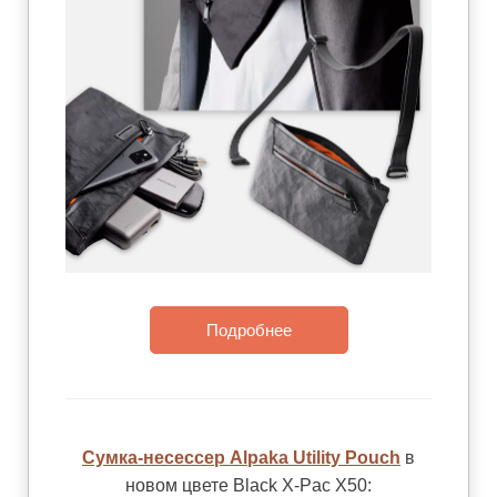
Подробнее
Сумка-несессер Alpaka Utility Pouch
в
новом цвете Black X-Pac X50: