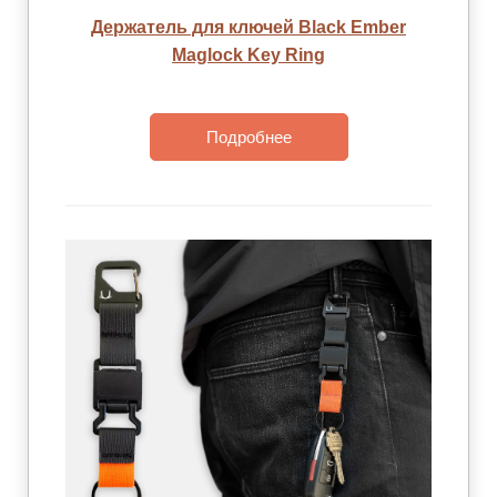
Держатель для ключей Black Ember
Maglock Key Ring
Подробнее