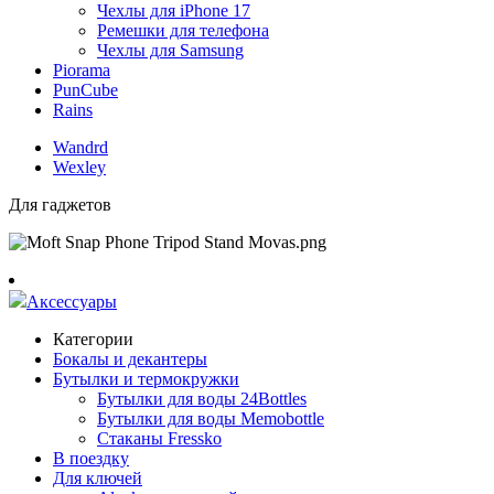
Чехлы для iPhone 17
Ремешки для телефона
Чехлы для Samsung
Piorama
PunCube
Rains
Wandrd
Wexley
Для гаджетов
Аксессуары
Категории
Бокалы и декантеры
Бутылки и термокружки
Бутылки для воды 24Bottles
Бутылки для воды Memobottle
Стаканы Fressko
В поездку
Для ключей