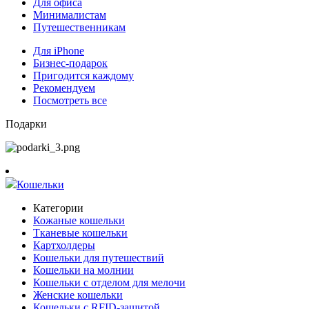
Для офиса
Минималистам
Путешественникам
Для iPhone
Бизнес-подарок
Пригодится каждому
Рекомендуем
Посмотреть все
Подарки
Кошельки
Категории
Кожаные кошельки
Тканевые кошельки
Картхолдеры
Кошельки для путешествий
Кошельки на молнии
Кошельки с отделом для мелочи
Женские кошельки
Кошельки с RFID-защитой