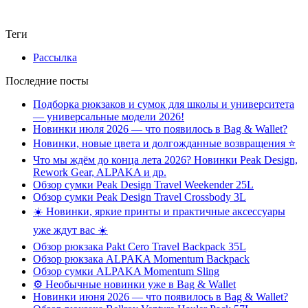
Теги
Рассылка
Последние посты
Подборка рюкзаков и сумок для школы и университета
— универсальные модели 2026!
Новинки июля 2026 — что появилось в Bag & Wallet?
Новинки, новые цвета и долгожданные возвращения ⭐️
Что мы ждём до конца лета 2026? Новинки Peak Design,
Rework Gear, ALPAKA и др.
Обзор сумки Peak Design Travel Weekender 25L
Обзор сумки Peak Design Travel Crossbody 3L
☀️ Новинки, яркие принты и практичные аксессуары
уже ждут вас ☀️
Обзор рюкзака Pakt Cero Travel Backpack 35L
Обзор рюкзака ALPAKA Momentum Backpack
Обзор сумки ALPAKA Momentum Sling
⚙️ Необычные новинки уже в Bag & Wallet
Новинки июня 2026 — что появилось в Bag & Wallet?