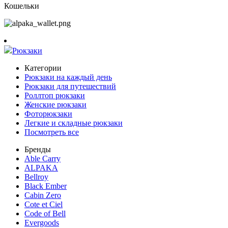
Кошельки
Рюкзаки
Категории
Рюкзаки на каждый день
Рюкзаки для путешествий
Роллтоп рюкзаки
Женские рюкзаки
Фоторюкзаки
Легкие и складные рюкзаки
Посмотреть все
Бренды
Able Carry
ALPAKA
Bellroy
Black Ember
Cabin Zero
Cote et Ciel
Code of Bell
Evergoods