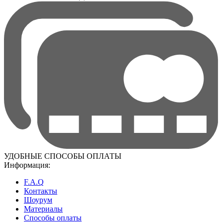
УДОБНЫЕ СПОСОБЫ ОПЛАТЫ
Информация:
F.A.Q
Контакты
Шоурум
Материалы
Способы оплаты