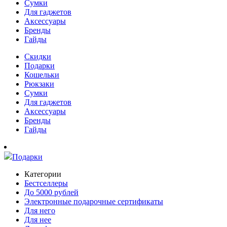
Сумки
Для гаджетов
Аксессуары
Бренды
Гайды
Скидки
Подарки
Кошельки
Рюкзаки
Сумки
Для гаджетов
Аксессуары
Бренды
Гайды
Подарки
Категории
Бестселлеры
До 5000 рублей
Электронные подарочные сертификаты
Для него
Для нее