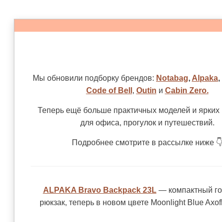
Мы обновили подборку брендов:
Notabag
,
Alpaka
,
Code of Bell
,
Outin
и
Cabin Zero.
Теперь ещё больше практичных моделей и ярких
для офиса, прогулок и путешествий.
Подробнее смотрите в рассылке ниже 
ALPAKA Bravo Backpack 23L
— компактный го
рюкзак, теперь в новом цвете Moonlight Blue Axof