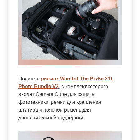
Новинка:
рюкзак Wandrd The Prvke 21L
Photo Bundle V3
, в комплект которого
входят Camera Cube для защиты
фототехники, ремни для крепления
штатива и поясной ремень для
дополнительной поддержки.