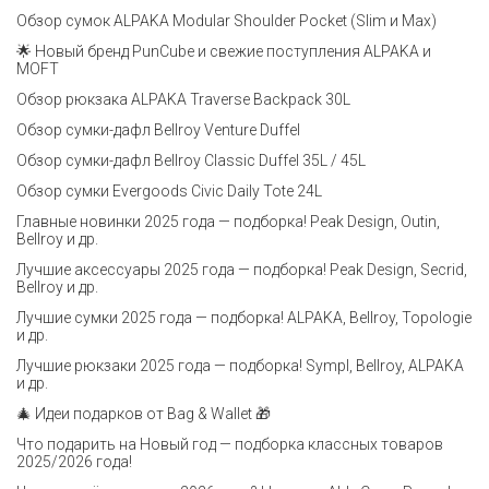
Обзор сумок ALPAKA Modular Shoulder Pocket (Slim и Max)
🌟 Новый бренд PunCube и свежие поступления ALPAKA и
MOFT
Обзор рюкзака ALPAKA Traverse Backpack 30L
Обзор сумки-дафл Bellroy Venture Duffel
Обзор сумки-дафл Bellroy Classic Duffel 35L / 45L
Обзор сумки Evergoods Civic Daily Tote 24L
Главные новинки 2025 года — подборка! Peak Design, Outin,
Bellroy и др.
Лучшие аксессуары 2025 года — подборка! Peak Design, Secrid,
Bellroy и др.
Лучшие сумки 2025 года — подборка! ALPAKA, Bellroy, Topologie
и др.
Лучшие рюкзаки 2025 года — подборка! Sympl, Bellroy, ALPAKA
и др.
🎄 Идеи подарков от Bag & Wallet 🎁
Что подарить на Новый год — подборка классных товаров
2025/2026 года!