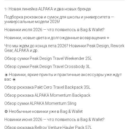
✨ Новая линейка ALPAKA и два новых бренда
Подборка рюкзаков и сумок для школы и университета —
универсальные модели 2026!
Новинки июля 2026 — что появилось в Bag & Wallet?
Новинки, новые цвета и долгожданные возвращения ⭐️
Что мы ждём до конца лета 2026? Новинки Peak Design, Rework
Gear, ALPAKA и др.
Обзор сумки Peak Design Travel Weekender 25L
Обзор сумки Peak Design Travel Crossbody 3L
☀️ Новинки, яркие принты и практичные аксессуары уже ждут
вас ☀️
Обзор рюкзака Pakt Cero Travel Backpack 35L
Обзор рюкзака ALPAKA Momentum Backpack
Обзор сумки ALPAKA Momentum Sling
⚙️ Необычные новинки уже в Bag & Wallet
Новинки июня 2026 — что появилось в Bag & Wallet?
Обзор рюкзака Bellroy Venture Hauler Pack 57L