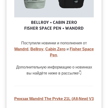
Поступили новинки и пополнения от
Wandrd
,
Bellroy
,
Cabin Zero
и
Fisher Space
Pen
.
Дополнительную информацию о новинках
вы найдёте ниже в рассылке👇
Рюкзак Wandrd The Prvke 21L (All-New) V3