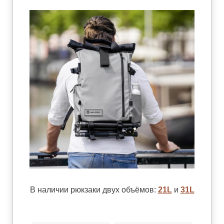
В наличии рюкзаки двух объёмов:
21L
и
31L