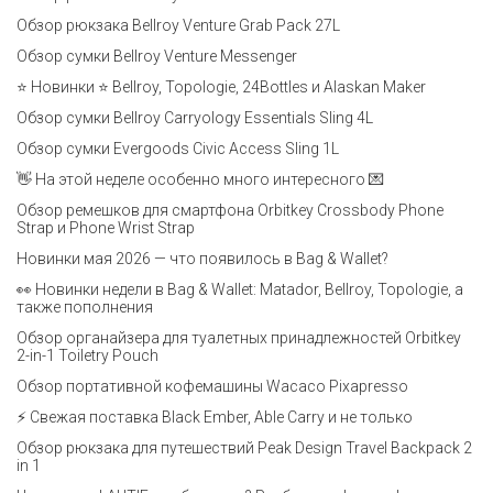
Обзор рюкзака Bellroy Venture Grab Pack 27L
Обзор сумки Bellroy Venture Messenger
⭐ Новинки ⭐ Bellroy, Topologie, 24Bottles и Alaskan Maker
Обзор сумки Bellroy Carryology Essentials Sling 4L
Обзор сумки Evergoods Civic Access Sling 1L
👋 На этой неделе особенно много интересного 💌
Обзор ремешков для смартфона Orbitkey Crossbody Phone
Strap и Phone Wrist Strap
Новинки мая 2026 — что появилось в Bag & Wallet?
👀 Новинки недели в Bag & Wallet: Matador, Bellroy, Topologie, а
также пополнения
Обзор органайзера для туалетных принадлежностей Orbitkey
2-in-1 Toiletry Pouch
Обзор портативной кофемашины Wacaco Pixapresso
⚡ Свежая поставка Black Ember, Able Carry и не только
Обзор рюкзака для путешествий Peak Design Travel Backpack 2
in 1