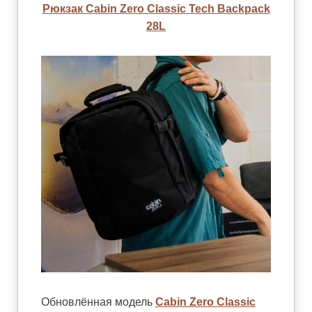
Рюкзак Cabin Zero Classic Tech Backpack
28L
Обновлённая модель
Cabin Zero Classic