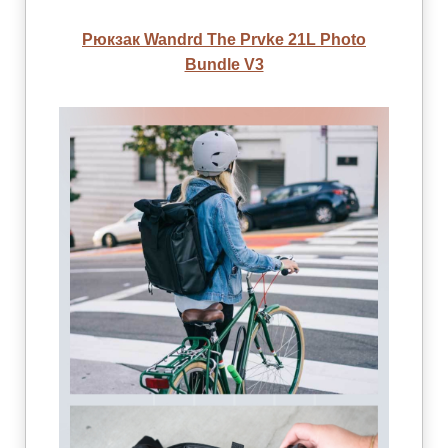
Рюкзак Wandrd The Prvke 21L Photo
Bundle V3