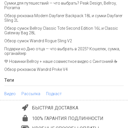
Сумки для путешествий — что выбрать? Peak Design, Bellroy,
Piorama
Обзор рюкзака Modern Dayfarer Backpack 18L и сумки Dayfarer
Sling 2L
Обзор сумок Bellroy Classic Tote Second Edition 16L и Classic
Gateway Bag 28L
Обзор сумок Wandrd Rogue Sling V2
Подарки ко Дню отца — что выбрать в 2025? Кошелек, сумка,
органайзер
💛 Новинки Bellroy + наше совместное видео с Синтонией ☕
Обзор рюкзаков Wandrd Prvke V4
Теги
Видео
Рассылка
Подкаст
БЫСТРАЯ ДОСТАВКА
100% ГАРАНТИЯ ПОДЛИННОСТИ