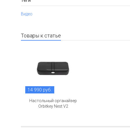
Теги
Видео
Товары к статье
14 990 руб.
Настольный органайзер
Orbitkey Nest V2