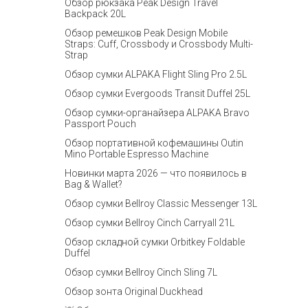
Обзор рюкзака Peak Design Travel
Backpack 20L
Обзор ремешков Peak Design Mobile
Straps: Cuff, Crossbody и Crossbody Multi-
Strap
Обзор сумки ALPAKA Flight Sling Pro 2.5L
Обзор сумки Evergoods Transit Duffel 25L
Обзор сумки-органайзера ALPAKA Bravo
Passport Pouch
Обзор портативной кофемашины Outin
Mino Portable Espresso Machine
Новинки марта 2026 — что появилось в
Bag & Wallet?
Обзор сумки Bellroy Classic Messenger 13L
Обзор сумки Bellroy Cinch Carryall 21L
Обзор складной сумки Orbitkey Foldable
Duffel
Обзор сумки Bellroy Cinch Sling 7L
Обзор зонта Original Duckhead