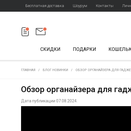
Бесплатная доставка
Шоурум
Контакты
Личн
СКИДКИ
ПОДАРКИ
КОШЕЛЬ
ГЛАВНАЯ
БЛОГ НОВИНКИ
ОБЗОР ОРГАНАЙЗЕРА ДЛЯ ГАДЖЕТ
Обзор органайзера для гадж
Дата публикации 07.08.2024.