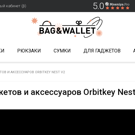
5.0
ый кабинет (β)
КИ
РЮКЗАКИ
СУМКИ
ДЛЯ ГАДЖЕТОВ
ОВ И АКСЕССУАРОВ ORBITKEY NEST V2
етов и аксессуаров Orbitkey Nes