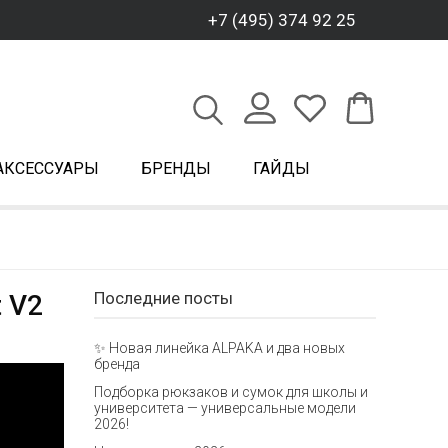
+7 (495) 374 92 25
АКСЕССУАРЫ
БРЕНДЫ
ГАЙДЫ
Последние посты
t V2
✨ Новая линейка ALPAKA и два новых
бренда
Подборка рюкзаков и сумок для школы и
университета — универсальные модели
2026!