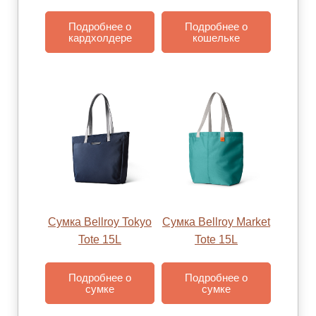
Подробнее о
Подробнее о
кардхолдере
кошельке
Сумка Bellroy Tokyo
Сумка Bellroy Market
Tote 15L
Tote 15L
Подробнее о
Подробнее о
сумке
сумке