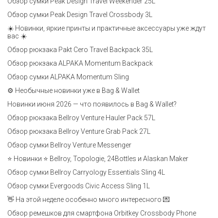
Обзор сумки Peak Design Travel Weekender 25L
Обзор сумки Peak Design Travel Crossbody 3L
☀️ Новинки, яркие принты и практичные аксессуары уже ждут
вас ☀️
Обзор рюкзака Pakt Cero Travel Backpack 35L
Обзор рюкзака ALPAKA Momentum Backpack
Обзор сумки ALPAKA Momentum Sling
⚙️ Необычные новинки уже в Bag & Wallet
Новинки июня 2026 — что появилось в Bag & Wallet?
Обзор рюкзака Bellroy Venture Hauler Pack 57L
Обзор рюкзака Bellroy Venture Grab Pack 27L
Обзор сумки Bellroy Venture Messenger
⭐ Новинки ⭐ Bellroy, Topologie, 24Bottles и Alaskan Maker
Обзор сумки Bellroy Carryology Essentials Sling 4L
Обзор сумки Evergoods Civic Access Sling 1L
👋 На этой неделе особенно много интересного 💌
Обзор ремешков для смартфона Orbitkey Crossbody Phone