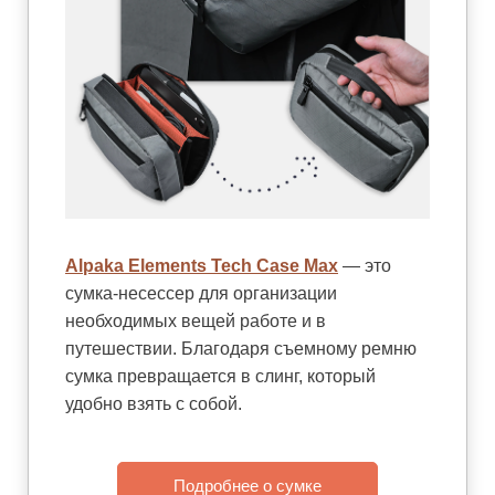
Alpaka Elements Tech Case Max
— это
сумка-несессер для организации
необходимых вещей работе и в
путешествии. Благодаря съемному ремню
сумка превращается в слинг, который
удобно взять с собой.
Подробнее о сумке