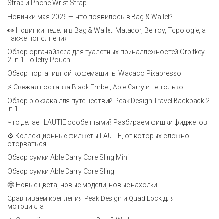
Strap и Phone Wrist Strap
Новинки мая 2026 — что появилось в Bag & Wallet?
👀 Новинки недели в Bag & Wallet: Matador, Bellroy, Topologie, а
также пополнения
Обзор органайзера для туалетных принадлежностей Orbitkey
2-in-1 Toiletry Pouch
Обзор портативной кофемашины Wacaco Pixapresso
⚡ Свежая поставка Black Ember, Able Carry и не только
Обзор рюкзака для путешествий Peak Design Travel Backpack 2
in 1
Что делает LAUTIE особенными? Разбираем фишки фиджетов
⚙️ Коллекционные фиджеты LAUTIE, от которых сложно
оторваться
Обзор сумки Able Carry Core Sling Mini
Обзор сумки Able Carry Core Sling
🤩 Новые цвета, новые модели, новые находки
Сравниваем крепления Peak Design и Quad Lock для
мотоцикла