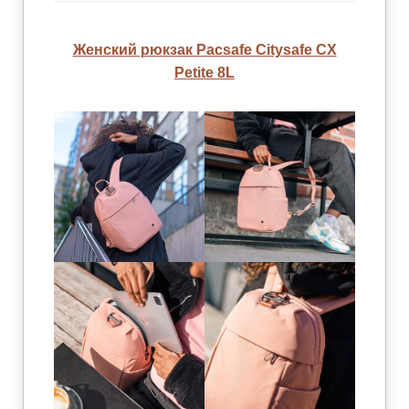
Женский рюкзак Pacsafe Citysafe CX
Petite 8L