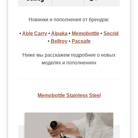
Новинки и пополнения от брендов:
•
Able Carry
•
Alpaka
•
Memobottle
•
Secrid
•
Bellroy
•
Pacsafe
Ниже мы расскажем подробнее о новых
моделях и пополнениях
Memobottle Stainless Steel