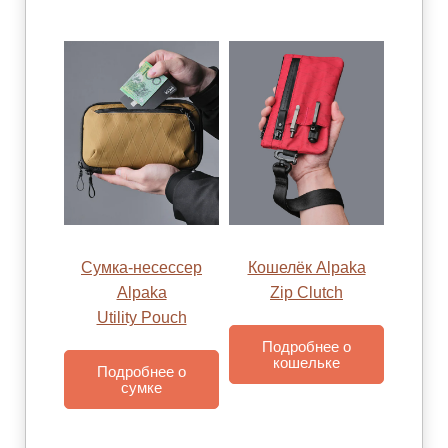
Сумка-несессер
Кошелёк Alpaka
Alpaka
Zip Clutch
Utility Pouch
Подробнее о
кошельке
Подробнее о
сумке